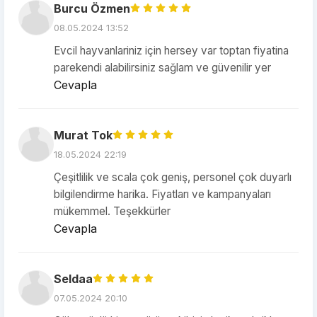
Burcu Özmen
08.05.2024 13:52
Evcil hayvanlariniz için hersey var toptan fiyatina
parekendi alabilirsiniz sağlam ve güvenilir yer
Cevapla
Murat Tok
18.05.2024 22:19
Çeşitlilik ve scala çok geniş, personel çok duyarlı
bilgilendirme harika. Fiyatları ve kampanyaları
mükemmel. Teşekkürler
Cevapla
Seldaa
07.05.2024 20:10