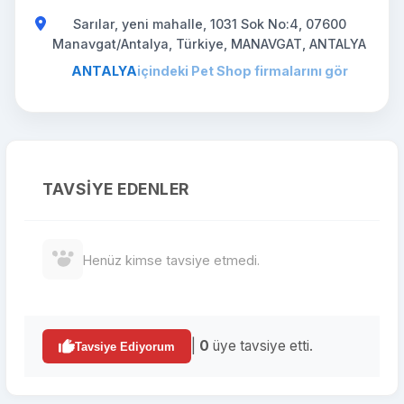
Sarılar, yeni mahalle, 1031 Sok No:4, 07600
Manavgat/Antalya, Türkiye, MANAVGAT, ANTALYA
ANTALYA
içindeki Pet Shop firmalarını gör
TAVSIYE EDENLER
Henüz kimse tavsiye etmedi.
|
0
üye tavsiye etti.
Tavsiye Ediyorum