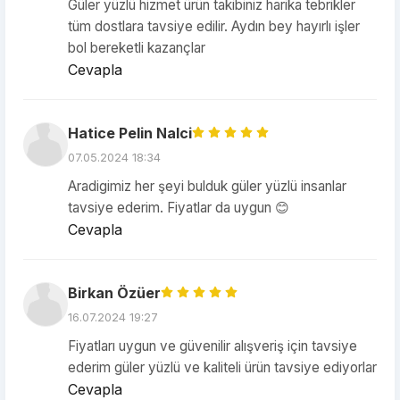
Güler yüzlü hizmet ürün takibiniz harika tebrikler
tüm dostlara tavsiye edilir. Aydın bey hayırlı işler
bol bereketli kazançlar
Cevapla
Hatice Pelin Nalci
07.05.2024 18:34
Aradigimiz her şeyi bulduk güler yüzlü insanlar
tavsiye ederim. Fiyatlar da uygun 😊
Cevapla
Birkan Özüer
16.07.2024 19:27
Fiyatları uygun ve güvenilir alışveriş için tavsiye
ederim güler yüzlü ve kaliteli ürün tavsiye ediyorlar
Cevapla