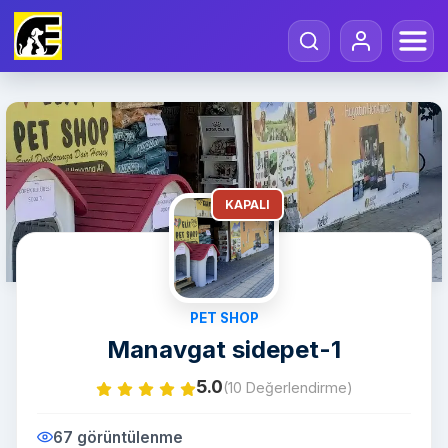
KAPALI
PET SHOP
Manavgat sidepet-1
5.0
(10 Değerlendirme)
67 görüntülenme