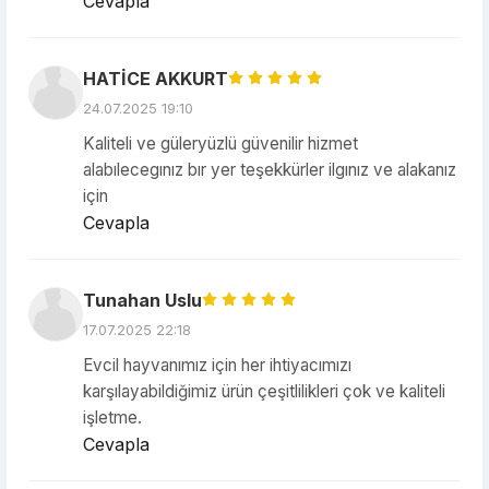
Cevapla
HATİCE AKKURT
24.07.2025 19:10
Kaliteli ve güleryüzlü güvenilir hizmet
alabılecegınız bır yer teşekkürler ilgınız ve alakanız
için
Cevapla
Tunahan Uslu
17.07.2025 22:18
Evcil hayvanımız için her ihtiyacımızı
karşılayabildiğimiz ürün çeşitlilikleri çok ve kaliteli
işletme.
Cevapla