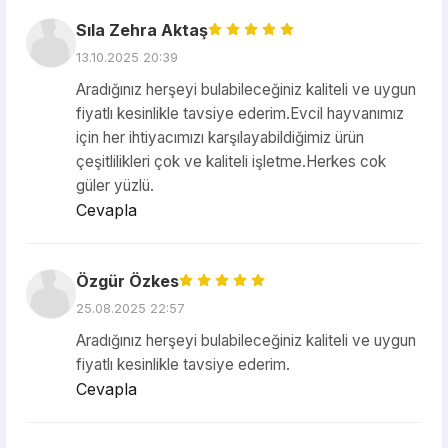
Sıla Zehra Aktaş
13.10.2025 20:39
Aradığınız herşeyi bulabileceğiniz kaliteli ve uygun
fiyatlı kesinlikle tavsiye ederim.Evcil hayvanımız
için her ihtiyacımızı karşılayabildiğimiz ürün
çeşitlilikleri çok ve kaliteli işletme.Herkes cok
güler yüzlü.
Cevapla
Özgür Özkes
25.08.2025 22:57
Aradığınız herşeyi bulabileceğiniz kaliteli ve uygun
fiyatlı kesinlikle tavsiye ederim.
Cevapla