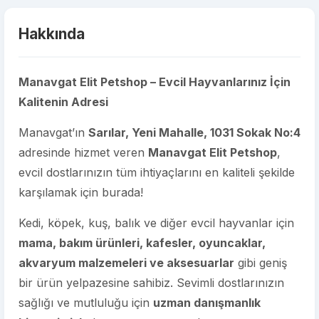
Hakkında
Manavgat Elit Petshop – Evcil Hayvanlarınız İçin
Kalitenin Adresi
Manavgat’ın
Sarılar, Yeni Mahalle, 1031 Sokak No:4
adresinde hizmet veren
Manavgat Elit Petshop
,
evcil dostlarınızın tüm ihtiyaçlarını en kaliteli şekilde
karşılamak için burada!
Kedi, köpek, kuş, balık ve diğer evcil hayvanlar için
mama, bakım ürünleri, kafesler, oyuncaklar,
akvaryum malzemeleri ve aksesuarlar
gibi geniş
bir ürün yelpazesine sahibiz. Sevimli dostlarınızın
sağlığı ve mutluluğu için
uzman danışmanlık