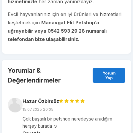
hizmetimizle
her zaman yanınızdayız.
Evcil hayvanlarınız için en iyi ürünleri ve hizmetleri
keşfetmek için
Manavgat Elit Petshop’a
uğrayabilir veya 0542 593 29 28 numaralı
telefondan bize ulaşabilirsiniz.
Yorumlar &
Yorum
Yap
Değerlendirmeler
Hazar Özbirsöz
15.07.2025 20:05
Çok başarılı bir petshop neredeyse aradığım
herşey burada ☺️