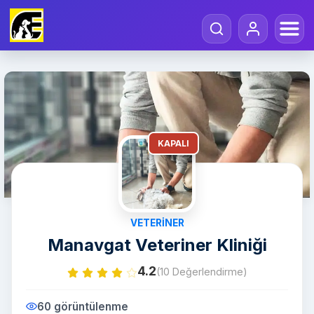
KAPALI
VETERINER
Manavgat Veteriner Kliniği
4.2
(10 Değerlendirme)
60 görüntülenme