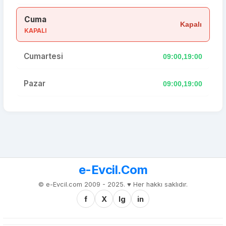
Cuma
Kapalı
KAPALI
Cumartesi
09:00,19:00
Pazar
09:00,19:00
e-Evcil.Com
© e-Evcil.com 2009 - 2025. ♥️ Her hakkı saklıdır.
f
X
Ig
in