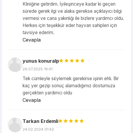
Kliniğine getirdim. İyileşinceye kadar ki geçen
sürede gerek ilgi ve alaka gerekse açıklayıcı bilgi
vermesi ve cana yakınlığı ile bizlere yardımcı oldu.
Herkes için teşekkür eder hayvan sahipleri için
tavsiye ederim.
Cevapla
yunus konuralp
26.07.2025 19:41
Tek cümleyle söylemek gerekirse işinin ehli. Bir
kaç yer gezip sonuç alamadığımız dostumuza
gerçekten yardımcı oldu
Cevapla
Tarkan Erdemli
24.02.2024 01:42