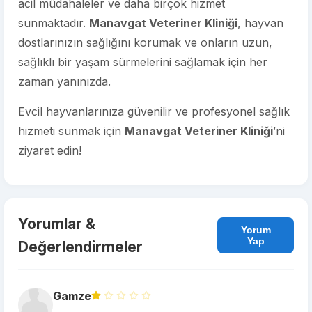
acil müdahaleler ve daha birçok hizmet
sunmaktadır.
Manavgat Veteriner Kliniği
, hayvan
dostlarınızın sağlığını korumak ve onların uzun,
sağlıklı bir yaşam sürmelerini sağlamak için her
zaman yanınızda.
Evcil hayvanlarınıza güvenilir ve profesyonel sağlık
hizmeti sunmak için
Manavgat Veteriner Kliniği
’ni
ziyaret edin!
Yorumlar &
Yorum
Yap
Değerlendirmeler
Gamze