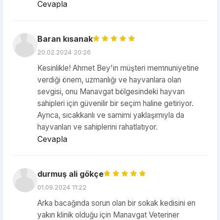
Cevapla
Baran kısanak
20.02.2024 20:26
Kesinlikle! Ahmet Bey'in müşteri memnuniyetine
verdiği önem, uzmanlığı ve hayvanlara olan
sevgisi, onu Manavgat bölgesindeki hayvan
sahipleri için güvenilir bir seçim haline getiriyor.
Ayrıca, sıcakkanlı ve samimi yaklaşımıyla da
hayvanları ve sahiplerini rahatlatıyor.
Cevapla
durmuş ali gökçe
01.09.2024 11:22
Arka bacağında sorun olan bir sokak kedisini en
yakın klinik olduğu için Manavgat Veteriner