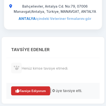
Bahçelievler, Antalya Cd. No:79, 07006
Manavgat/Antalya, Türkiye, MANAVGAT, ANTALYA
ANTALYA
içindeki Veteriner firmalarını gör
TAVSIYE EDENLER
Henüz kimse tavsiye etmedi.
|
0
üye tavsiye etti.
Tavsiye Ediyorum