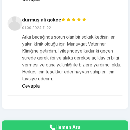
durmuş ali gökçe
01.09.2024 11:22
Arka bacağında sorun olan bir sokak kedisini en
yakın klinik olduğu için Manavgat Veteriner
Kliniğine getirdim. İyileşinceye kadar ki geçen
sürede gerek ilgi ve alaka gerekse açıklayıcı bilgi
vermesi ve cana yakınlığı ile bizlere yardımcı oldu.
Herkes için teşekkür eder hayvan sahipleri için
tavsiye ederim.
Cevapla
Hemen Ara