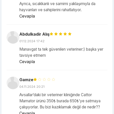
Ayrıca, sıcakkanlı ve samimi yaklaşımıyla da
hayvanları ve sahiplerini rahatlatıyor.
Cevapla
Abdulkadir Alış
01.12.2024 17:42
Manavgat ta tek güvenilen veteriner:) başka yer
tavsiye etmem
Cevapla
Gamze
04.11.2024 20:21
Avsallar’daki bir veteriner kliniğinde Cattor
Mamator ürünü 350₺ burada 650₺’ye satmaya
çalışıyorlar. Bu bizi kazıklamak değil de nedir??
Cevapla