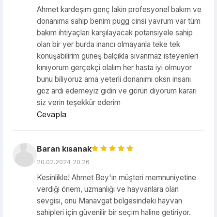
Ahmet kardeşim genç lakin profesyonel bakım ve
donanıma sahip benim pugg cinsi yavrum var tüm
bakım ihtiyaçları karşılayacak potansiyele sahip
olan bir yer burda inancı olmayanla teke tek
konuşabilirim güneş balçıkla sıvanmaz isteyenleri
kınıyorum gerçekçi olalım her hasta iyi olmuyor
bunu biliyoruz ama yeterli donanımı oksn insanı
göz ardı edemeyiz gidin ve görün diyorum kararı
siz verin teşekkür ederim
Cevapla
Baran kısanak
20.02.2024 20:26
Kesinlikle! Ahmet Bey'in müşteri memnuniyetine
verdiği önem, uzmanlığı ve hayvanlara olan
sevgisi, onu Manavgat bölgesindeki hayvan
sahipleri için güvenilir bir seçim haline getiriyor.