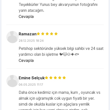
Teşekkürler Yunus bey akvaryumun fotoğrafını
yarın atacağım.
Cevapla
Ramazan
28.12.2025 18:24
Petshop sektöründe yüksek bilgi sahibi ve 24 saat
yardımcı olan bi işletme 🐦🐱🐶🐠🐟
Cevapla
Emine Selçuk
06.05.2025 11:17
Daha önce kedimiz için mama, kum , oyuncak vs
almak için uğramıştık cok uygun fiyatlı bir yer.
simdi de okulda kuslar için ağaçlara yemlik