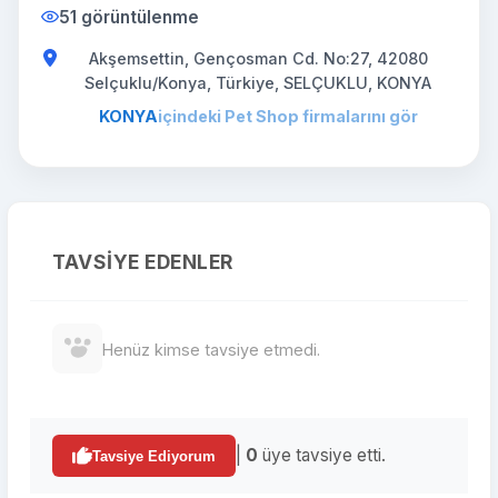
51 görüntülenme
Akşemsettin, Gençosman Cd. No:27, 42080
Selçuklu/Konya, Türkiye, SELÇUKLU, KONYA
KONYA
içindeki Pet Shop firmalarını gör
TAVSIYE EDENLER
Henüz kimse tavsiye etmedi.
|
0
üye tavsiye etti.
Tavsiye Ediyorum