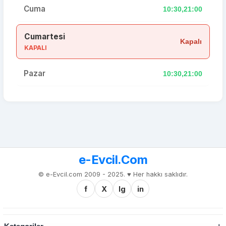
Cuma
10:30,21:00
Cumartesi
Kapalı
KAPALI
Pazar
10:30,21:00
e-Evcil.Com
© e-Evcil.com 2009 - 2025. ♥️ Her hakkı saklıdır.
f
X
Ig
in