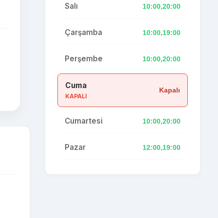
Salı
10:00,20:00
Çarşamba
10:00,19:00
Perşembe
10:00,20:00
,
Cuma
Kapalı
KAPALI
Cumartesi
10:00,20:00
Pazar
12:00,19:00