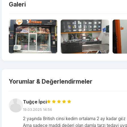
Galeri
Yorumlar & Değerlendirmeler
Tuğçe İpci
19.03.2025 14:56
2 yaşında British cinsi kedim ortalama 2 ay kadar göz 
Ama sadece maddi değeri olan damla tarzı tedavi uyg