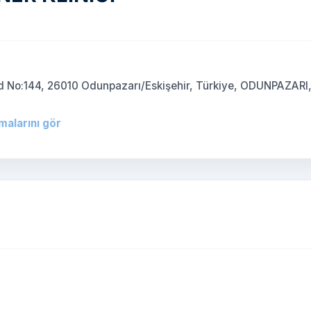
 Cd No:144, 26010 Odunpazarı/Eskişehir, Türkiye, ODUNPAZARI
malarını gör