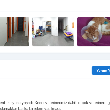
Yo
enfeksiyonu yaşadı. Kendi veterinerimiz dahil bir çok veterinere gi
ulamaktan başka bir işlem yapılmadı.