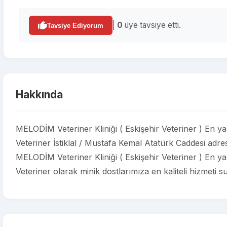
|
0
üye tavsiye etti.
Tavsiye Ediyorum
Hakkında
MELODİM Veteriner Kliniği ( Eskişehir Veteriner ) En ya
Veteriner İstiklal / Mustafa Kemal Atatürk Caddesi adre
MELODİM Veteriner Kliniği ( Eskişehir Veteriner ) En ya
Veteriner olarak minik dostlarımıza en kaliteli hizmeti s