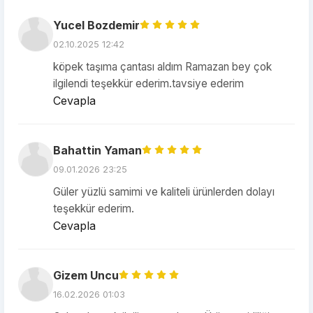
Yucel Bozdemir
02.10.2025 12:42
köpek taşıma çantası aldım Ramazan bey çok
ilgilendi teşekkür ederim.tavsiye ederim
Cevapla
Bahattin Yaman
09.01.2026 23:25
Güler yüzlü samimi ve kaliteli ürünlerden dolayı
teşekkür ederim.
Cevapla
Gizem Uncu
16.02.2026 01:03