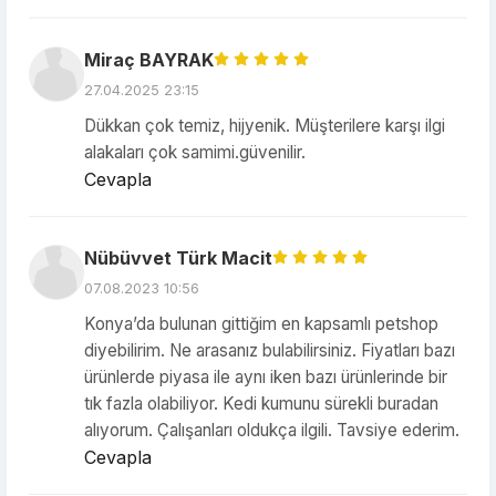
Miraç BAYRAK
27.04.2025 23:15
Dükkan çok temiz, hijyenik. Müşterilere karşı ilgi
alakaları çok samimi.güvenilir.
Cevapla
Nübüvvet Türk Macit
07.08.2023 10:56
Konya’da bulunan gittiğim en kapsamlı petshop
diyebilirim. Ne arasanız bulabilirsiniz. Fiyatları bazı
ürünlerde piyasa ile aynı iken bazı ürünlerinde bir
tık fazla olabiliyor. Kedi kumunu sürekli buradan
alıyorum. Çalışanları oldukça ilgili. Tavsiye ederim.
Cevapla