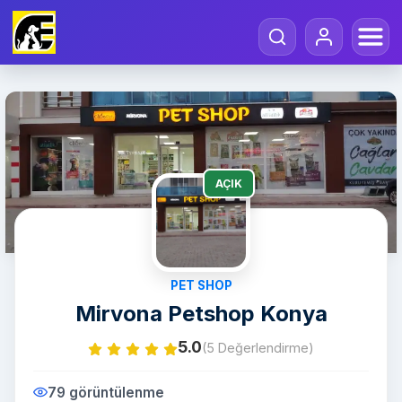
AÇIK
PET SHOP
Mirvona Petshop Konya
5.0
(5 Değerlendirme)
79 görüntülenme