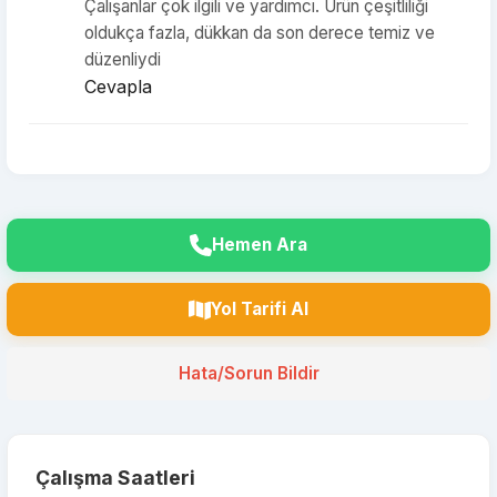
Çalışanlar çok ilgili ve yardımcı. Ürün çeşitliliği
oldukça fazla, dükkan da son derece temiz ve
düzenliydi
Cevapla
Hemen Ara
Yol Tarifi Al
Hata/Sorun Bildir
Çalışma Saatleri