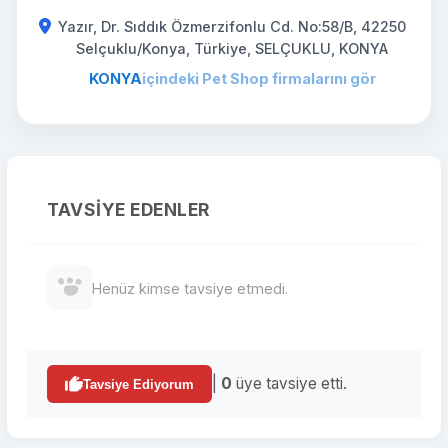
Yazır, Dr. Sıddık Özmerzifonlu Cd. No:58/B, 42250
Selçuklu/Konya, Türkiye, SELÇUKLU, KONYA
KONYA
içindeki Pet Shop firmalarını gör
TAVSIYE EDENLER
Henüz kimse tavsiye etmedi.
|
0
üye tavsiye etti.
Tavsiye Ediyorum