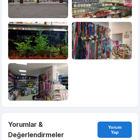
Yorumlar &
Yorum
Yap
Değerlendirmeler