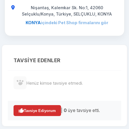
Nişantaş, Kalemkar Sk. No:1, 42060
Selçuklu/Konya, Türkiye, SELÇUKLU, KONYA
KONYA
içindeki Pet Shop firmalarını gör
TAVSIYE EDENLER
Henüz kimse tavsiye etmedi.
|
0
üye tavsiye etti.
Tavsiye Ediyorum