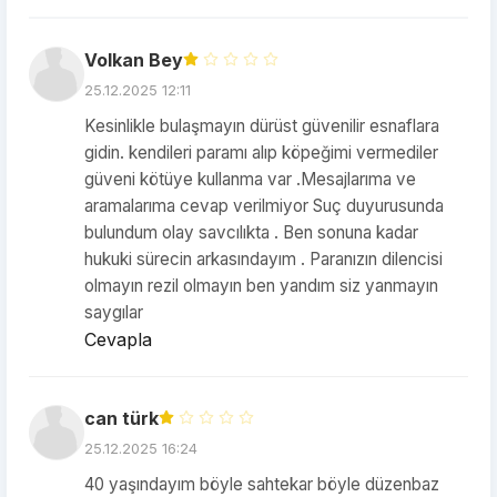
Volkan Bey
25.12.2025 12:11
Kesinlikle bulaşmayın dürüst güvenilir esnaflara
gidin. kendileri paramı alıp köpeğimi vermediler
güveni kötüye kullanma var .Mesajlarıma ve
aramalarıma cevap verilmiyor Suç duyurusunda
bulundum olay savcılıkta . Ben sonuna kadar
hukuki sürecin arkasındayım . Paranızın dilencisi
olmayın rezil olmayın ben yandım siz yanmayın
saygılar
Cevapla
can türk
25.12.2025 16:24
40 yaşındayım böyle sahtekar böyle düzenbaz