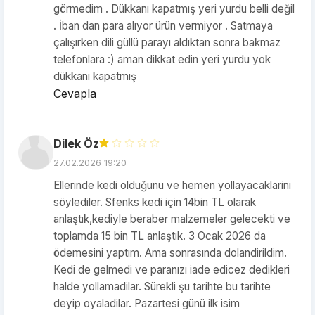
görmedim . Dükkanı kapatmış yeri yurdu belli değil
. İban dan para alıyor ürün vermiyor . Satmaya
çalışırken dili güllü parayı aldıktan sonra bakmaz
telefonlara :) aman dikkat edin yeri yurdu yok
dükkanı kapatmış
Cevapla
Dilek Öz
27.02.2026 19:20
Ellerinde kedi olduğunu ve hemen yollayacaklarini
söylediler. Sfenks kedi için 14bin TL olarak
anlaştık,kediyle beraber malzemeler gelecekti ve
toplamda 15 bin TL anlaştık. 3 Ocak 2026 da
ödemesini yaptım. Ama sonrasında dolandirildim.
Kedi de gelmedi ve paranızı iade edicez dedikleri
halde yollamadilar. Sürekli şu tarihte bu tarihte
deyip oyaladilar. Pazartesi günü ilk isim