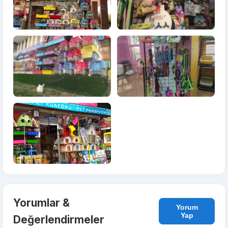
Yorumlar &
Yorum
Yap
Değerlendirmeler