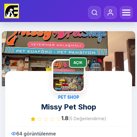
AÇIK
PET SHOP
Missy Pet Shop
1.8
(5 Değerlendirme)
64 görüntülenme