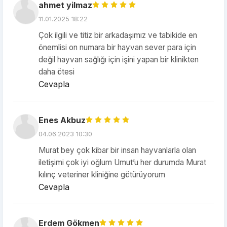
ahmet yilmaz
11.01.2025 18:22
Çok ilgili ve titiz bir arkadaşımız ve tabikide en
önemlisi on numara bir hayvan sever para için
değil hayvan sağlığı için işini yapan bir klinikten
daha ötesi
Cevapla
Enes Akbuz
04.06.2023 10:30
Murat bey çok kibar bir insan hayvanlarla olan
iletişimi çok iyi oğlum Umut’u her durumda Murat
kılınç veteriner kliniğine götürüyorum
Cevapla
Erdem Gökmen