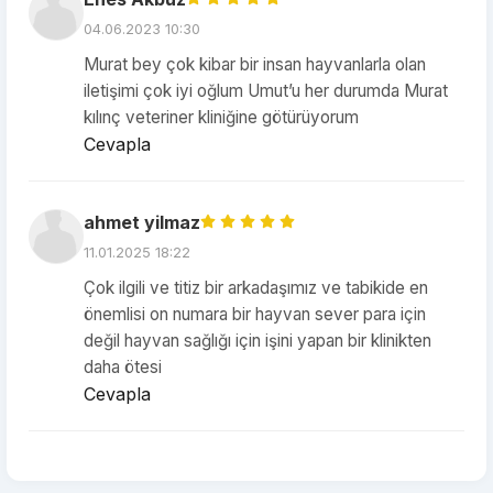
04.06.2023 10:30
Murat bey çok kibar bir insan hayvanlarla olan
iletişimi çok iyi oğlum Umut’u her durumda Murat
kılınç veteriner kliniğine götürüyorum
Cevapla
ahmet yilmaz
11.01.2025 18:22
Çok ilgili ve titiz bir arkadaşımız ve tabikide en
önemlisi on numara bir hayvan sever para için
değil hayvan sağlığı için işini yapan bir klinikten
daha ötesi
Cevapla