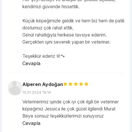
kendimizi güvende hissettik.
Küçük köpeğimizle geldik ve hem biz hem de patili
dostumuz çok rahat ettik.
Gönül rahatlığıyla herkese tavsiye ederim.
Gerçekten işini severek yapan bir veteriner.
Teşekkür ederiz 🌸🐾
Cevapla
Alperen Aydoğan
15.01.2024 19:14
Veterinerimiz işinde çok iyi çok ilgili bir veteriner
köpeğimiz Jessica ile çok güzel ilgilendi Murat
Beye sonsuz teşekkürlerimizi sunuyoruz
Cevapla