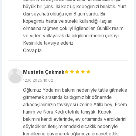
büyük bir şans. İki kez üç kopegimizi bıraktık. Yurt
dışı seyahati olduğu için 8 gün sürdü. Bir
kopegimiz hasta ve sürekli kullandığı ilaçları
olmasına rağmen çok iyi ilgilendiler. Günlük resim
ve video yollayarak da bilgilendirmeleri çok iyi.
Kesinlikle tavsiye ederiz.
Cevapla
Mustafa Çakmak
12.10.2025 10:02
Oğlumuz Yoda'nın bakımı nedeniyle tatile gitmekle
gitmemek arasında kaldığımız bir dönemde
arkadaşlarımızın tavsiyesi üzerine Atilla bey, Ecem
hanım ve Nora Kedi oteli ile tanıştık. Köpek
bakımını kendi evlerinde, ev ortamında verdiklerini
söyledikler. İletişimlerindeki sıcaklık nedeniyle
kendilerine güvenerek oğlumuzu emanet ettik.