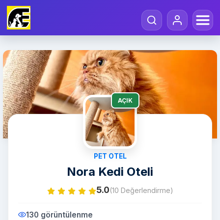
AÇIK
PET OTEL
Nora Kedi Oteli
5.0
(10 Değerlendirme)
130 görüntülenme