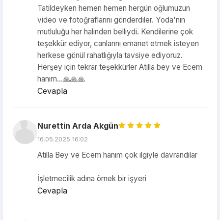
Tatildeyken hemen hemen hergün oğlumuzun
video ve fotoğraflarını gönderdiler. Yoda'nın
mutluluğu her halinden belliydi. Kendilerine çok
teşekkür ediyor, canlarını emanet etmek isteyen
herkese gönül rahatlığıyla tavsiye ediyoruz.
Herşey için tekrar teşekkürler Atilla bey ve Ecem
hanım...🙏🙏🙏
Cevapla
Nurettin Arda Akgün
16.05.2025 16:02
Atilla Bey ve Ecem hanım çok ilgiyle davrandılar
İşletmecilik adına örnek bir işyeri
Cevapla