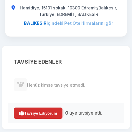
Hamidiye, 15101 sokak, 10300 Edremit/Balıkesir,
Türkiye, EDREMİT, BALIKESİR
BALIKESİR
içindeki Pet Otel firmalarını gör
TAVSIYE EDENLER
Henüz kimse tavsiye etmedi.
|
0
üye tavsiye etti.
Tavsiye Ediyorum