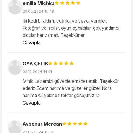
emilie Michka
29.05.2024 15:48
Iki kedi bıraktım, çok ilgi ve sevgi verdiler.
Fotoğraf yolladılar, oyun oynadılar, çok yardımcı
oldular her zaman. Teşekkürler
Cevapla
OYA ÇELİK
02.10.2024 14:41
Minik Lattemizi güvenle emanet ettik. Teşekkür
ederiz Ecem hanıma ve güzeller güzeli Nora
hanıma 😊 yakında tekrar görüşürüz 😊
Cevapla
Aysenur Mercan
23.05.2024 11:06