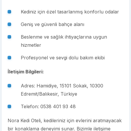
Kediniz için özel tasarlanmış konforlu odalar
Geniş ve güvenli bahçe alanı
Beslenme ve sağlık ihtiyaçlarına uygun
hizmetler
Profesyonel ve sevgi dolu bakım ekibi
İletişim Bilgileri:
Adres: Hamidiye, 15101 Sokak, 10300
Edremit/Balıkesir, Türkiye
Telefon: 0538 401 93 48
Nora Kedi Oteli, kedileriniz için evlerini aratmayacak
bir konaklama deneyimi sunar. Bizimle iletişime