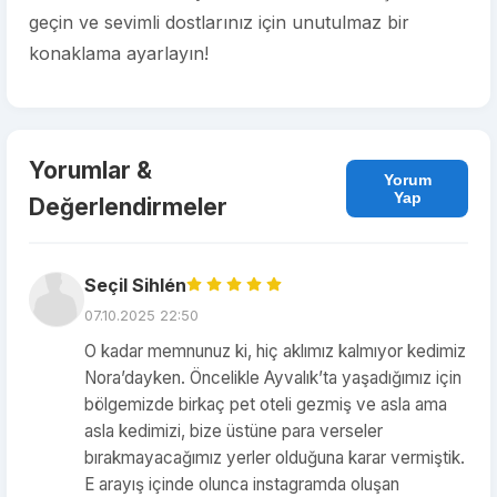
geçin ve sevimli dostlarınız için unutulmaz bir
konaklama ayarlayın!
Yorumlar &
Yorum
Yap
Değerlendirmeler
Seçil Sihlén
07.10.2025 22:50
O kadar memnunuz ki, hiç aklımız kalmıyor kedimiz
Nora’dayken. Öncelikle Ayvalık’ta yaşadığımız için
bölgemizde birkaç pet oteli gezmiş ve asla ama
asla kedimizi, bize üstüne para verseler
bırakmayacağımız yerler olduğuna karar vermiştik.
E arayış içinde olunca instagramda oluşan