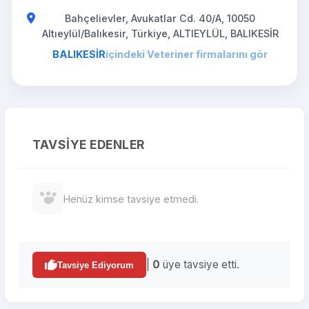
Bahçelievler, Avukatlar Cd. 40/A, 10050
Altıeylül/Balıkesir, Türkiye, ALTIEYLÜL, BALIKESİR
BALIKESİR
içindeki Veteriner firmalarını gör
TAVSIYE EDENLER
Henüz kimse tavsiye etmedi.
|
0
üye tavsiye etti.
Tavsiye Ediyorum