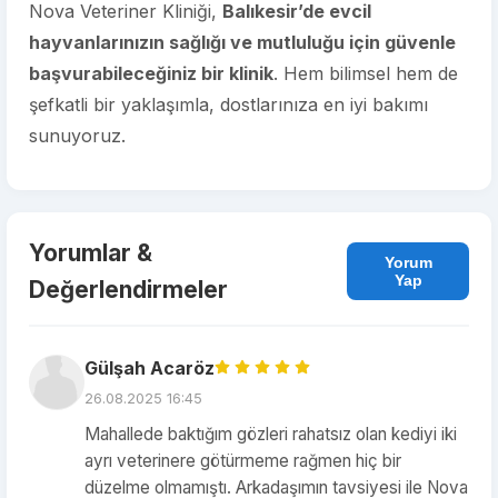
Nova Veteriner Kliniği,
Balıkesir’de evcil
hayvanlarınızın sağlığı ve mutluluğu için güvenle
başvurabileceğiniz bir klinik
. Hem bilimsel hem de
şefkatli bir yaklaşımla, dostlarınıza en iyi bakımı
sunuyoruz.
Yorumlar &
Yorum
Yap
Değerlendirmeler
Gülşah Acaröz
26.08.2025 16:45
Mahallede baktığım gözleri rahatsız olan kediyi iki
ayrı veterinere götürmeme rağmen hiç bir
düzelme olmamıştı. Arkadaşımın tavsiyesi ile Nova