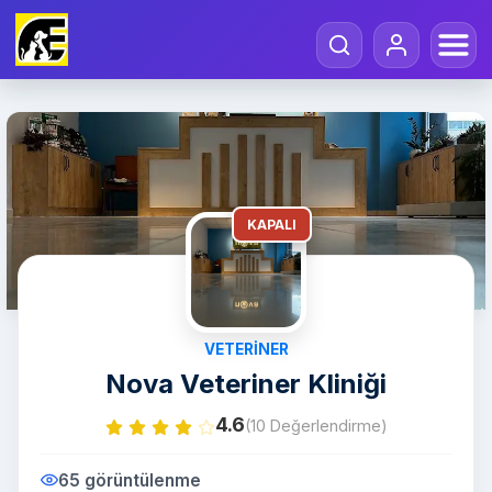
KAPALI
VETERINER
Nova Veteriner Kliniği
4.6
(10 Değerlendirme)
65 görüntülenme