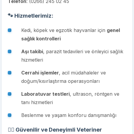
Telefon
:
(0266) 245 02 45
🐾 Hizmetlerimiz:
Kedi, köpek ve egzotik hayvanlar için
genel
sağlık kontrolleri
Aşı takibi
, parazit tedavileri ve önleyici sağlık
hizmetleri
Cerrahi işlemler
, acil müdahaleler ve
doğum/kısırlaştırma operasyonları
Laboratuvar testleri
, ultrason, röntgen ve
tanı hizmetleri
Beslenme ve yaşam konforu danışmanlığı
👨‍⚕️ Güvenilir ve Deneyimli Veteriner