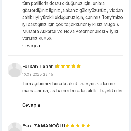
tüm patililerin dostu olduğunuz için, onlara
gösterdiğiniz ilginiz ,alakanız güleryüzünüz , vicdan
sahibi iyi yürekli olduğunuz için, canımız Tony’mize
iyi baktığınız için çok teşekkürler iyiki siz Müge &
Mustafa Akkartal ve Nova veteriner ailesi ♥️ İyiki
varsınız 🙏🙏🙏
Cevapla
Furkan Toparlı
10.03.2025 22:45
Tüm aşılarımızı burada olduk ve oyuncaklarımızı,
mamalarımızı, arabamızı buradan aldık. Teşekkürler
.
Cevapla
Esra ZAMANOĞLU