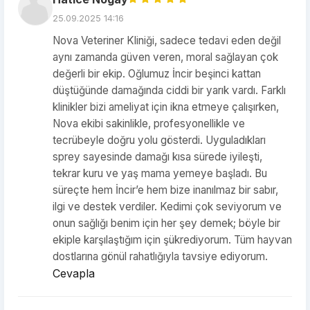
25.09.2025 14:16
Nova Veteriner Kliniği, sadece tedavi eden değil
aynı zamanda güven veren, moral sağlayan çok
değerli bir ekip. Oğlumuz İncir beşinci kattan
düştüğünde damağında ciddi bir yarık vardı. Farklı
klinikler bizi ameliyat için ikna etmeye çalışırken,
Nova ekibi sakinlikle, profesyonellikle ve
tecrübeyle doğru yolu gösterdi. Uyguladıkları
sprey sayesinde damağı kısa sürede iyileşti,
tekrar kuru ve yaş mama yemeye başladı. Bu
süreçte hem İncir’e hem bize inanılmaz bir sabır,
ilgi ve destek verdiler. Kedimi çok seviyorum ve
onun sağlığı benim için her şey demek; böyle bir
ekiple karşılaştığım için şükrediyorum. Tüm hayvan
dostlarına gönül rahatlığıyla tavsiye ediyorum.
Cevapla