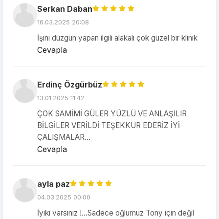
Serkan Daban
16.03.2025 20:08
İşini düzgün yapan ilgili alakalı çok güzel bir klinik
Cevapla
Erdinç Özgürbüz
13.01.2025 11:42
ÇOK SAMİMİ GÜLER YÜZLÜ VE ANLAŞILIR
BİLGİLER VERİLDİ TEŞEKKÜR EDERİZ İYİ
ÇALIŞMALAR...
Cevapla
ayla paz
04.03.2025 00:00
İyiki varsınız !…Sadece oğlumuz Tony için değil