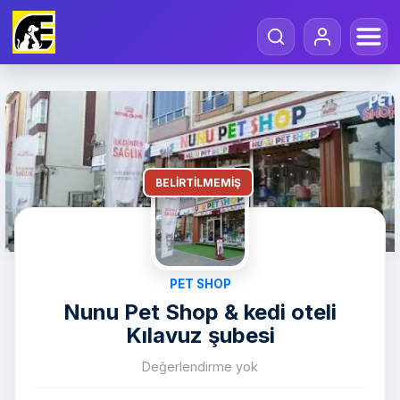
BELIRTILMEMIŞ
PET SHOP
Nunu Pet Shop & kedi oteli
Kılavuz şubesi
Değerlendirme yok