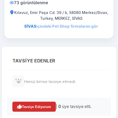
73 görüntülenme
Kılavuz, Emir Paşa Cd. 39 / b, 58080 Merkez/Sivas,
Turkey, MERKEZ, SİVAS
SİVAS
içindeki Pet Shop firmalarını gör
TAVSIYE EDENLER
Henüz kimse tavsiye etmedi.
|
0
üye tavsiye etti.
Tavsiye Ediyorum