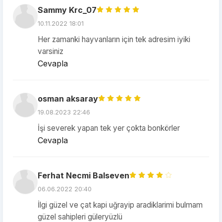
Sammy Krc_07
10.11.2022 18:01
Her zamanki hayvanların için tek adresim iyiki
varsiniz
Cevapla
osman aksaray
19.08.2023 22:46
İşi severek yapan tek yer çokta bonkörler
Cevapla
Ferhat Necmi Balseven
06.06.2022 20:40
İlgi güzel ve çat kapi uğrayip aradiklarimi bulmam
güzel sahipleri güleryüzlü