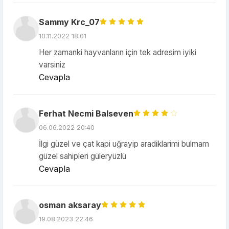
Sammy Krc_07
10.11.2022 18:01
Her zamanki hayvanların için tek adresim iyiki
varsiniz
Cevapla
Ferhat Necmi Balseven
06.06.2022 20:40
İlgi güzel ve çat kapi uğrayip aradiklarimi bulmam
güzel sahipleri güleryüzlü
Cevapla
osman aksaray
19.08.2023 22:46