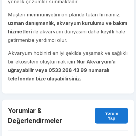
yönelik çözümler sunmaktadır.
Müşteri memnuniyetini ön planda tutan firmamız,
uzman danışmanlık, akvaryum kurulumu ve bakım
hizmetleri
ile akvaryum dünyasını daha keyifli hale
getirmenize yardımcı olur.
Akvaryum hobinizi en iyi şekilde yaşamak ve sağlıklı
bir ekosistem oluşturmak için
Nur Akvaryum’a
uğrayabilir veya 0533 268 43 99 numaralı
telefondan bize ulaşabilirsiniz.
Yorumlar &
Yorum
Yap
Değerlendirmeler