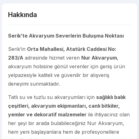
Hakkında
Serik’te Akvaryum Severlerin Buluşma Noktası
Serik’in
Orta Mahallesi, Atatürk Caddesi No:
283/A
adresinde hizmet veren
Nur Akvaryum
,
akvaryum hobisine gönül verenler için geniş ürün
yelpazesiyle kaliteli ve güvenilir bir alışveriş
deneyimi sunmaktadır.
Tatlı su ve tuzlu su akvaryumları için
sağlıklı balık
çeşitleri, akvaryum ekipmanları, canlı bitkiler,
yemler ve dekoratif malzemeler
ile ihtiyacınız olan
her şeyi bir arada bulabileceğiniz Nur Akvaryum,
hem yeni başlayanlara hem de profesyonellere