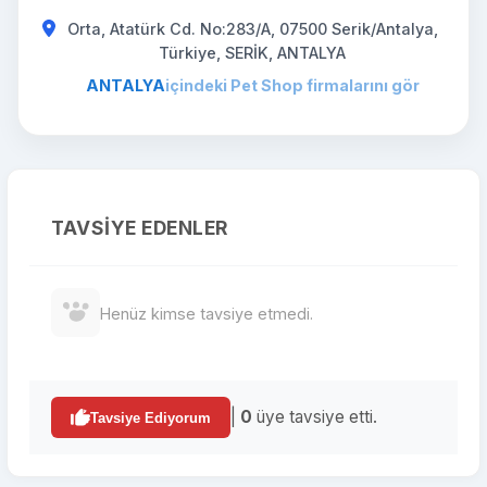
Orta, Atatürk Cd. No:283/A, 07500 Serik/Antalya,
Türkiye, SERİK, ANTALYA
ANTALYA
içindeki Pet Shop firmalarını gör
TAVSIYE EDENLER
Henüz kimse tavsiye etmedi.
|
0
üye tavsiye etti.
Tavsiye Ediyorum