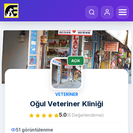
AÇIK
VETERINER
Oğul Veteriner Kliniği
5.0
(6 Değerlendirme)
51 görüntülenme