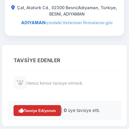
Çat, Atatürk Cd., 02300 Besni/Adıyaman, Türkiye,
BESNİ, ADIYAMAN
ADIYAMAN
içindeki Veteriner firmalarını gör
TAVSIYE EDENLER
Henüz kimse tavsiye etmedi.
|
0
üye tavsiye etti.
Tavsiye Ediyorum