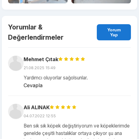
Yorumlar &
Yorum
Yap
Değerlendirmeler
Mehmet Çıtak
21.08.2025 15:49
Yardımcı oluyorlar sağolsunlar.
Cevapla
Ali ALINAK
04.07.2022 12:55
Ben sık sık köpek değiştiriyorum ve köpeklerimde
genelde çeşitli hastalıklar ortaya çıkıyor şu ana