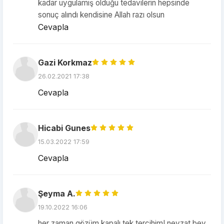
kadar uygulamış olduğu tedavilerin hepsinde
sonuç alındı kendisine Allah razı olsun
Cevapla
Gazi Korkmaz
26.02.2021 17:38
Cevapla
Hicabi Gunes
15.03.2022 17:59
Cevapla
Şeyma A.
19.10.2022 16:06
her zaman gözüm kapalı tek tercihim! nevzat bey