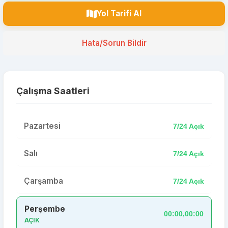
Yol Tarifi Al
Hata/Sorun Bildir
Çalışma Saatleri
Pazartesi
7/24 Açık
Salı
7/24 Açık
Çarşamba
7/24 Açık
Perşembe
00:00,00:00
AÇIK