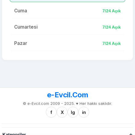
Cuma
7/24 Açık
Cumartesi
7/24 Açık
Pazar
7/24 Açık
e-Evcil.Com
© e-Evcil.com 2009 - 2025. ♥️ Her hakkı saklıdır.
f
X
Ig
in
Kategoriler