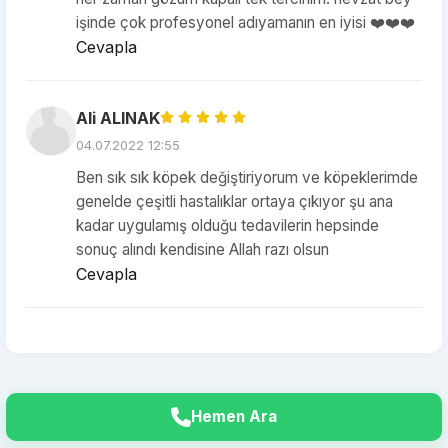
işinde çok profesyonel adıyamanın en iyisi ❤️❤️❤️
Cevapla
Ali ALINAK
04.07.2022 12:55
Ben sık sık köpek değiştiriyorum ve köpeklerimde
genelde çeşitli hastalıklar ortaya çıkıyor şu ana
kadar uygulamış olduğu tedavilerin hepsinde
sonuç alındı kendisine Allah razı olsun
Cevapla
Hemen Ara