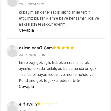
20.08.2024 14:21
köpeğimizin genel saglık sıkıntıları ile tercih
ettiğimiz bir. klinik.emre beye her zaman ilgili ve
alakası için teşekkür ederim.
Cevapla
ozlem.cam7 Çam
03.06.2025 19:49
Emre bey çok ilgili. Bebeklerinizin en ufak
ayrıntısına kadar anlatıyor. Bu zamanda bir çok
insanda olmayan vicdan ve merhametide var.
Kendisine çok teşekkür ederim 💫💫
Cevapla
elif aydın
21.05.2023 12:26