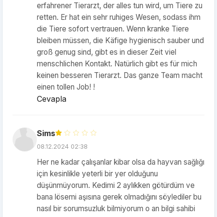
erfahrener Tierarzt, der alles tun wird, um Tiere zu
retten. Er hat ein sehr ruhiges Wesen, sodass ihm
die Tiere sofort vertrauen. Wenn kranke Tiere
bleiben müssen, die Käfige hygienisch sauber und
groß genug sind, gibt es in dieser Zeit viel
menschlichen Kontakt. Natürlich gibt es für mich
keinen besseren Tierarzt. Das ganze Team macht
einen tollen Job! !
Cevapla
Sims
08.12.2024 02:38
Her ne kadar çalışanlar kibar olsa da hayvan sağlığı
için kesinlikle yeterli bir yer olduğunu
düşünmüyorum. Kedimi 2 aylıkken götürdüm ve
bana lösemi aşısına gerek olmadığını söylediler bu
nasıl bir sorumsuzluk bilmiyorum o an bilgi sahibi