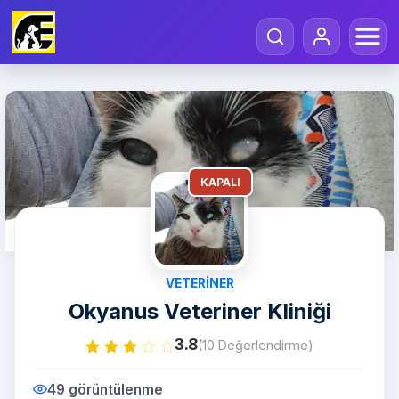
KAPALI
VETERINER
Okyanus Veteriner Kliniği
3.8
(10 Değerlendirme)
49 görüntülenme