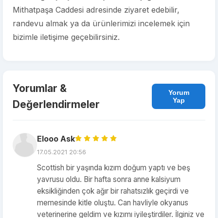
Mithatpaşa Caddesi adresinde ziyaret edebilir,
randevu almak ya da ürünlerimizi incelemek için
bizimle iletişime geçebilirsiniz.
Yorumlar &
Yorum
Yap
Değerlendirmeler
Elooo Ask
17.05.2021 20:56
Scottish bir yaşında kızım doğum yaptı ve beş
yavrusu oldu. Bir hafta sonra anne kalsiyum
eksikliğinden çok ağır bir rahatsızlık geçirdi ve
memesinde kitle oluştu. Can havliyle okyanus
veterinerine geldim ve kızımı iyileştirdiler. İlginiz ve