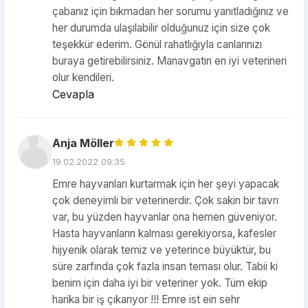
çabanız için bıkmadan her sorumu yanıtladığınız ve
her durumda ulaşılabilir olduğunuz için size çok
teşekkür ederim. Gönül rahatlığıyla canlarınızı
buraya getirebilirsiniz. Manavgatın en iyi veterineri
olur kendileri.
Cevapla
Anja Möller
19.02.2022 09:35
Emre hayvanları kurtarmak için her şeyi yapacak
çok deneyimli bir veterinerdir. Çok sakin bir tavrı
var, bu yüzden hayvanlar ona hemen güveniyor.
Hasta hayvanların kalması gerekiyorsa, kafesler
hijyenik olarak temiz ve yeterince büyüktür, bu
süre zarfında çok fazla insan teması olur. Tabii ki
benim için daha iyi bir veteriner yok. Tüm ekip
harika bir iş çıkarıyor !!! Emre ist ein sehr