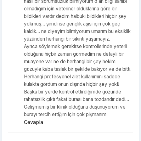
nasıl bir sorumsuzluk bilmiyorum o an bilgi sahibi
olmadığım için veteriner olduklarına göre bir
bildikleri vardır dedim halbuki bildikleri hiçbir şey
yokmuş… şimdi ise gençlik aşısı için çok geç
kaldık… ne diyeyim bilmiyorum umarım bu eksiklik
yüzünden herhangi bir sıkıntı yaşamayız.
Ayrıca söylemek gerekirse kontrollerinde yeterli
olduğunu hiçbir zaman görmedim ne detaylı bir
muayene var ne de herhangi bir şey hekim
gözüyle kaba taslak bir şekilde bakıyor ve de bitti.
Herhangi profesyonel alet kullanımını sadece
kulakta gördüm onun dışında hiçbir şey yok!!
Başka bir yerde kontrol ettirdiğimde gözünde
rahatsızlık çıktı fakat burası bana tozdandır dedi…
Gelişmemiş bir klinik olduğunu düşünüyorum ve
burayı tercih ettiğim için çok pişmanım.
Cevapla