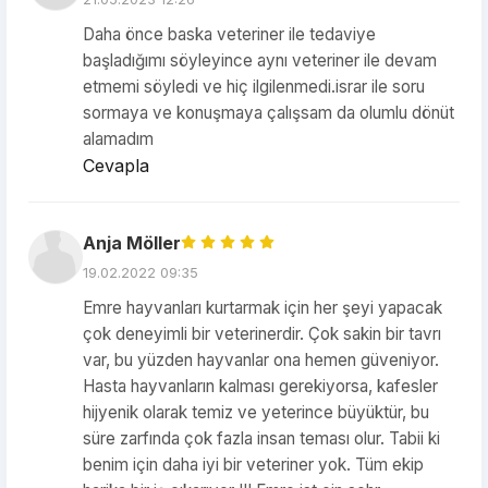
Daha önce baska veteriner ile tedaviye
başladığımı söyleyince aynı veteriner ile devam
etmemi söyledi ve hiç ilgilenmedi.israr ile soru
sormaya ve konuşmaya çalışsam da olumlu dönüt
alamadım
Cevapla
Anja Möller
19.02.2022 09:35
Emre hayvanları kurtarmak için her şeyi yapacak
çok deneyimli bir veterinerdir. Çok sakin bir tavrı
var, bu yüzden hayvanlar ona hemen güveniyor.
Hasta hayvanların kalması gerekiyorsa, kafesler
hijyenik olarak temiz ve yeterince büyüktür, bu
süre zarfında çok fazla insan teması olur. Tabii ki
benim için daha iyi bir veteriner yok. Tüm ekip