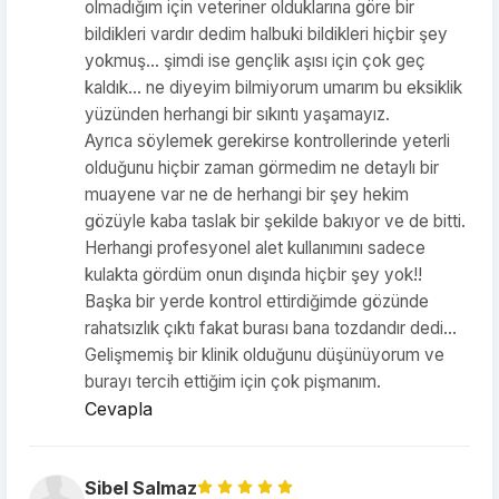
olmadığım için veteriner olduklarına göre bir
bildikleri vardır dedim halbuki bildikleri hiçbir şey
yokmuş… şimdi ise gençlik aşısı için çok geç
kaldık… ne diyeyim bilmiyorum umarım bu eksiklik
yüzünden herhangi bir sıkıntı yaşamayız.
Ayrıca söylemek gerekirse kontrollerinde yeterli
olduğunu hiçbir zaman görmedim ne detaylı bir
muayene var ne de herhangi bir şey hekim
gözüyle kaba taslak bir şekilde bakıyor ve de bitti.
Herhangi profesyonel alet kullanımını sadece
kulakta gördüm onun dışında hiçbir şey yok!!
Başka bir yerde kontrol ettirdiğimde gözünde
rahatsızlık çıktı fakat burası bana tozdandır dedi…
Gelişmemiş bir klinik olduğunu düşünüyorum ve
burayı tercih ettiğim için çok pişmanım.
Cevapla
Sibel Salmaz