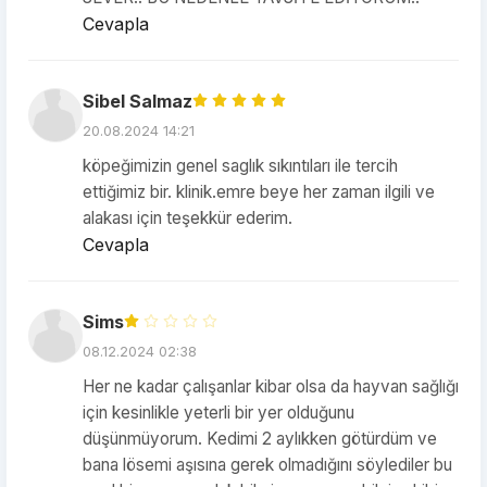
Cevapla
Sibel Salmaz
20.08.2024 14:21
köpeğimizin genel saglık sıkıntıları ile tercih
ettiğimiz bir. klinik.emre beye her zaman ilgili ve
alakası için teşekkür ederim.
Cevapla
Sims
08.12.2024 02:38
Her ne kadar çalışanlar kibar olsa da hayvan sağlığı
için kesinlikle yeterli bir yer olduğunu
düşünmüyorum. Kedimi 2 aylıkken götürdüm ve
bana lösemi aşısına gerek olmadığını söylediler bu