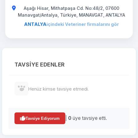
Aşağı Hisar, Mithatpaşa Cd. No:48/2, 07600
Manavgat/Antalya, Türkiye, MANAVGAT, ANTALYA
ANTALYA
içindeki Veteriner firmalarını gör
TAVSIYE EDENLER
Henüz kimse tavsiye etmedi.
|
0
üye tavsiye etti.
Tavsiye Ediyorum