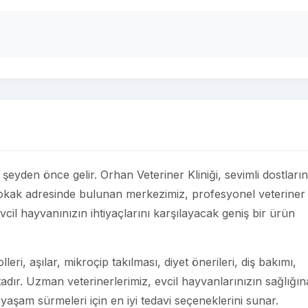
r şeyden önce gelir. Orhan Veteriner Kliniği, sevimli dostları
Sokak adresinde bulunan merkezimiz, profesyonel veteriner
vcil hayvanınızın ihtiyaçlarını karşılayacak geniş bir ürün
eri, aşılar, mikroçip takılması, diyet önerileri, diş bakımı,
adır. Uzman veterinerlerimiz, evcil hayvanlarınızın sağlığın
 yaşam sürmeleri için en iyi tedavi seçeneklerini sunar.