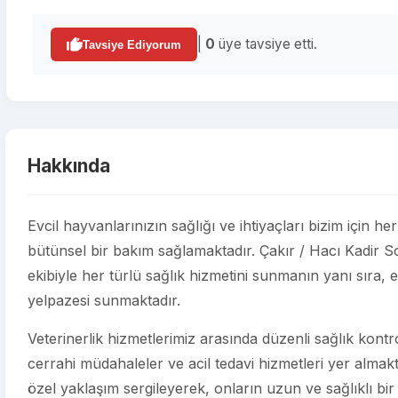
|
0
üye tavsiye etti.
Tavsiye Ediyorum
Hakkında
Evcil hayvanlarınızın sağlığı ve ihtiyaçları bizim için he
bütünsel bir bakım sağlamaktadır. Çakır / Hacı Kadir 
ekibiyle her türlü sağlık hizmetini sunmanın yanı sıra, e
yelpazesi sunmaktadır.
Veterinerlik hizmetlerimiz arasında düzenli sağlık kontroll
cerrahi müdahaleler ve acil tedavi hizmetleri yer almakt
özel yaklaşım sergileyerek, onların uzun ve sağlıklı bir