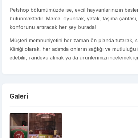
Petshop bölümümüzde ise, evcil hayvanlarınızın beslenm
bulunmaktadır. Mama, oyuncak, yatak, taşıma çantası, 
konforunu artıracak her şey burada!
Müşteri memnuniyetini her zaman ön planda tutarak, sev
Kliniği olarak, her adımda onların sağlığı ve mutluluğu 
edebilir, randevu almak ya da ürünlerimizi incelemek için 
Galeri