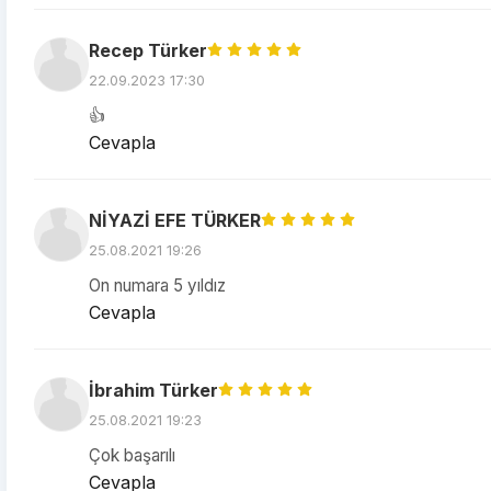
Recep Türker
22.09.2023 17:30
👍
Cevapla
NİYAZİ EFE TÜRKER
25.08.2021 19:26
On numara 5 yıldız
Cevapla
İbrahim Türker
25.08.2021 19:23
Çok başarılı
Cevapla