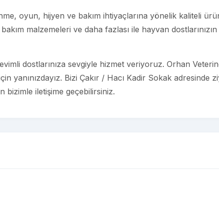
e, oyun, hijyen ve bakım ihtiyaçlarına yönelik kaliteli ürü
bakım malzemeleri ve daha fazlası ile hayvan dostlarınızın
imli dostlarınıza sevgiyle hizmet veriyoruz. Orhan Veterin
için yanınızdayız. Bizi Çakır / Hacı Kadir Sokak adresinde z
bizimle iletişime geçebilirsiniz.