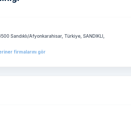
3500 Sandıklı/Afyonkarahisar, Türkiye, SANDIKLI,
eriner firmalarını gör