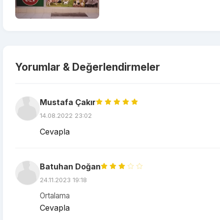
Yorumlar & Değerlendirmeler
Mustafa Çakır
14.08.2022 23:02
Cevapla
Batuhan Doğan
24.11.2023 19:18
Ortalama
Cevapla