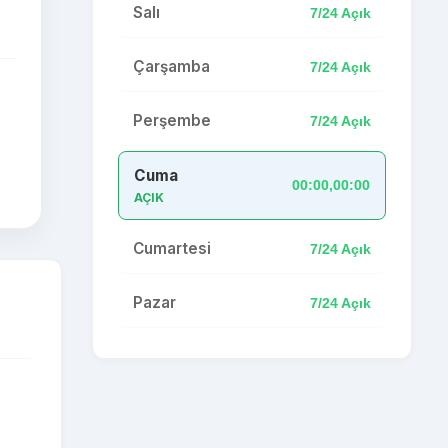
Salı
7/24 Açık
Çarşamba
7/24 Açık
Perşembe
7/24 Açık
Cuma
00:00,00:00
AÇIK
Cumartesi
7/24 Açık
Pazar
7/24 Açık