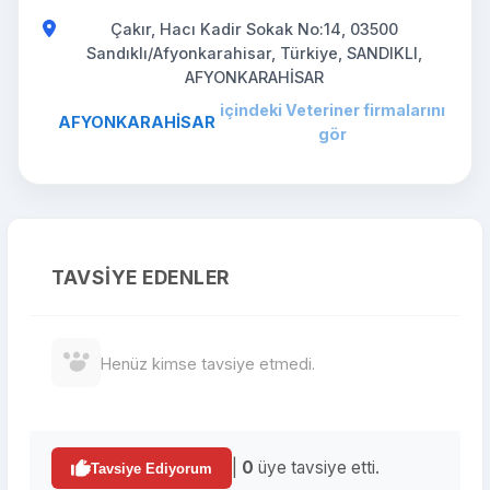
Çakır, Hacı Kadir Sokak No:14, 03500
Sandıklı/Afyonkarahisar, Türkiye, SANDIKLI,
AFYONKARAHİSAR
içindeki Veteriner firmalarını
AFYONKARAHİSAR
gör
TAVSIYE EDENLER
Henüz kimse tavsiye etmedi.
|
0
üye tavsiye etti.
Tavsiye Ediyorum