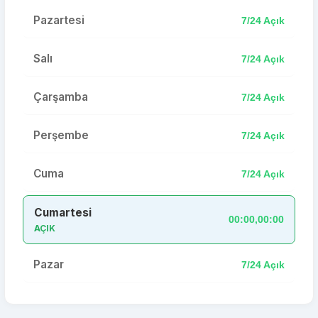
Pazartesi
7/24 Açık
Salı
7/24 Açık
Çarşamba
7/24 Açık
Perşembe
7/24 Açık
Cuma
7/24 Açık
Cumartesi
00:00,00:00
AÇIK
Pazar
7/24 Açık