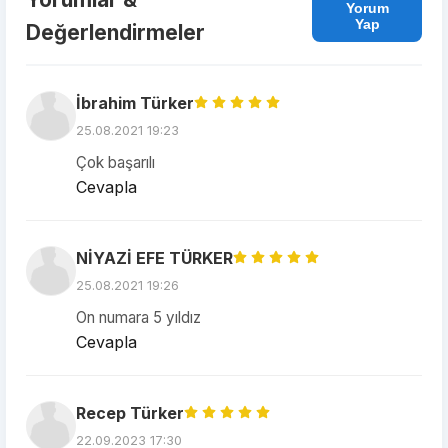
Yorum
Yap
Değerlendirmeler
İbrahim Türker
25.08.2021 19:23
Çok başarılı
Cevapla
NİYAZİ EFE TÜRKER
25.08.2021 19:26
On numara 5 yıldız
Cevapla
Recep Türker
22.09.2023 17:30