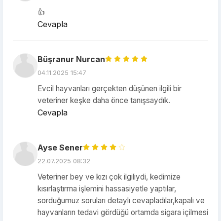
👍
Cevapla
Büşranur Nurcan
04.11.2025 15:47
Evcil hayvanları gerçekten düşünen ilgili bir
veteriner keşke daha önce tanışsaydık.
Cevapla
Ayse Sener
22.07.2025 08:32
Veteriner bey ve kızı çok ilgiliydi, kedimize
kısırlaştırma işlemini hassasiyetle yaptılar,
sorduğumuz soruları detaylı cevapladılar,kapalı ve
hayvanların tedavi gördüğü ortamda sigara içilmesi