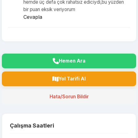
hemde üç defa çok rahatsız ediciydi,bu yüzden
bir puan eksik veriyorum
Cevapla
Hemen Ara
Yol Tarifi Al
Hata/Sorun Bildir
Çalışma Saatleri