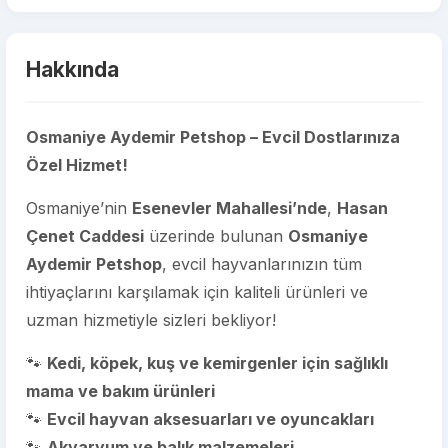
Hakkında
Osmaniye Aydemir Petshop – Evcil Dostlarınıza
Özel Hizmet!
Osmaniye’nin
Esenevler Mahallesi’nde
,
Hasan
Çenet Caddesi
üzerinde bulunan
Osmaniye
Aydemir Petshop
, evcil hayvanlarınızın tüm
ihtiyaçlarını karşılamak için kaliteli ürünleri ve
uzman hizmetiyle sizleri bekliyor!
🐾
Kedi, köpek, kuş ve kemirgenler için sağlıklı
mama ve bakım ürünleri
🐾
Evcil hayvan aksesuarları ve oyuncakları
🐾
Akvaryum ve balık malzemeleri