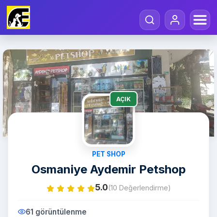
AÇIK
PET SHOP
Osmaniye Aydemir Petshop
5.0
(10 Değerlendirme)
61 görüntülenme