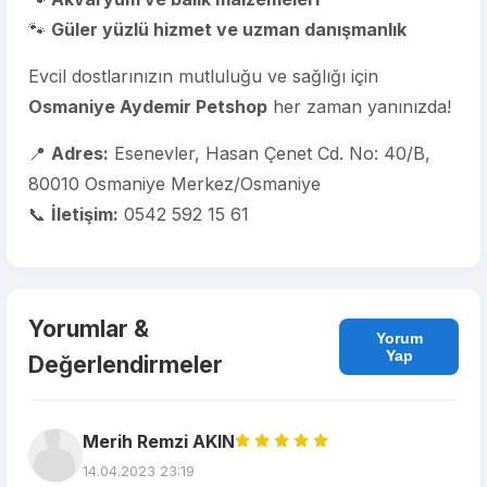
🐾
Güler yüzlü hizmet ve uzman danışmanlık
Evcil dostlarınızın mutluluğu ve sağlığı için
Osmaniye Aydemir Petshop
her zaman yanınızda!
📍
Adres:
Esenevler, Hasan Çenet Cd. No: 40/B,
80010 Osmaniye Merkez/Osmaniye
📞
İletişim:
0542 592 15 61
Yorumlar &
Yorum
Yap
Değerlendirmeler
Merih Remzi AKIN
14.04.2023 23:19