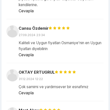
kendilerine.
Cevapla
Cansu Özdemir
27.09.2024 23:34
Kaliteli ve Uygun fiyatları Osmaniye'nin en Uygun
fiyatları diyebilirin
Cevapla
OKTAY ERTUGRUL
31.12.2024 12:22
Çok samimi ve yardımsever bir esnafımız
Cevapla