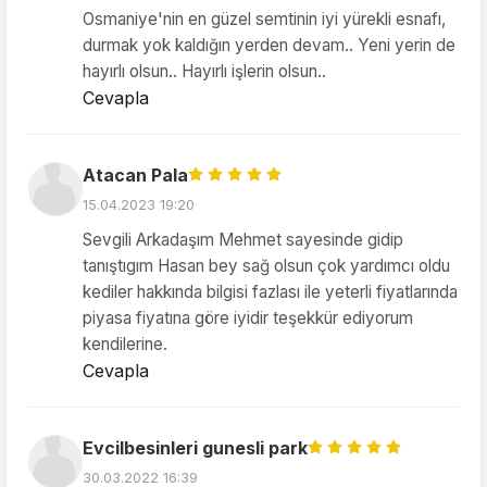
Osmaniye'nin en güzel semtinin iyi yürekli esnafı,
durmak yok kaldığın yerden devam.. Yeni yerin de
hayırlı olsun.. Hayırlı işlerin olsun..
Cevapla
Atacan Pala
15.04.2023 19:20
Sevgili Arkadaşım Mehmet sayesinde gidip
tanıştıgım Hasan bey sağ olsun çok yardımcı oldu
kediler hakkında bilgisi fazlası ile yeterli fiyatlarında
piyasa fiyatına göre iyidir teşekkür ediyorum
kendilerine.
Cevapla
Evcilbesinleri gunesli park
30.03.2022 16:39