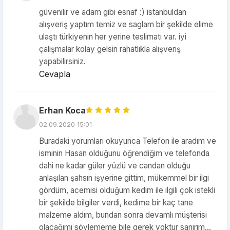
güvenilir ve adam gibi esnaf :) istanbuldan
alışveriş yaptım temiz ve saglam bir şekilde elime
ulaştı türkiyenin her yerine teslimatı var. iyi
çalışmalar kolay gelsin rahatlıkla alışveriş
yapabilirsiniz.
Cevapla
Erhan Koca
02.09.2020 15:01
Buradaki yorumları okuyunca Telefon ile aradım ve
isminin Hasan olduğunu öğrendiğim ve telefonda
dahi ne kadar güler yüzlü ve candan olduğu
anlaşılan şahsın işyerine gittim, mükemmel bir ilgi
gördüm, acemisi olduğum kedim ile ilgili çok istekli
bir şekilde bilgiler verdi, kedime bir kaç tane
malzeme aldım, bundan sonra devamlı müşterisi
olacağımı söylememe bile gerek yoktur sanırım...