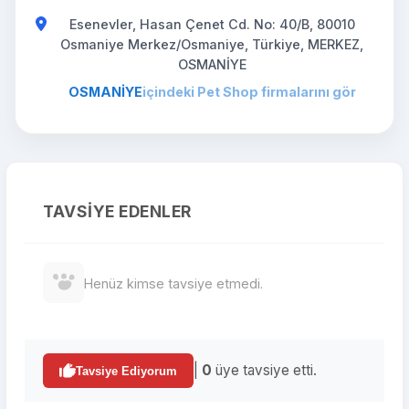
Esenevler, Hasan Çenet Cd. No: 40/B, 80010
Osmaniye Merkez/Osmaniye, Türkiye, MERKEZ,
OSMANİYE
OSMANİYE
içindeki Pet Shop firmalarını gör
TAVSIYE EDENLER
Henüz kimse tavsiye etmedi.
|
0
üye tavsiye etti.
Tavsiye Ediyorum