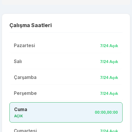
Çalışma Saatleri
Pazartesi
7/24 Açık
Salı
7/24 Açık
Çarşamba
7/24 Açık
Perşembe
7/24 Açık
Cuma
00:00,00:00
AÇIK
Cumartesi
7/24 Açık