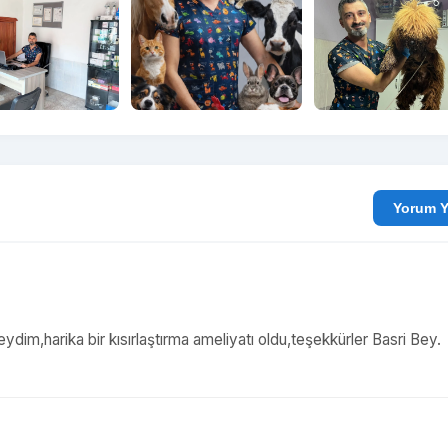
Yo
eydim,harika bir kısırlaştırma ameliyatı oldu,teşekkürler Basri Bey.