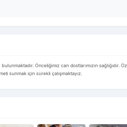
 bulunmaktadır. Önceliğimiz can dostlarımızın sağlığıdır. Ö
izmeti sunmak için sürekli çalışmaktayız.