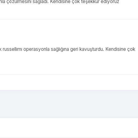
şımla çözülmesini sağladı. Kendisine çok teşekkür ediyoruz
ck russellımı operasyonla sağlığına geri kavuşturdu. Kendisine çok