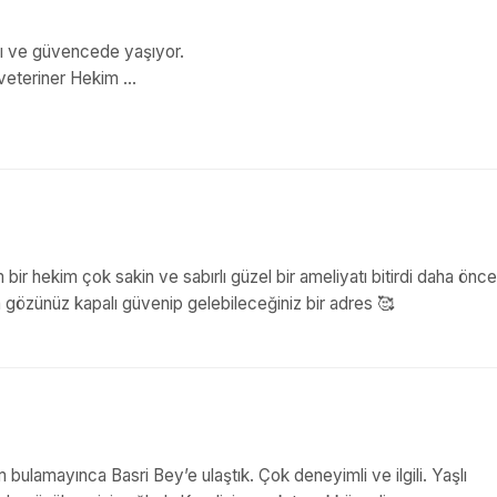
lı ve güvencede yaşıyor.
eteriner Hekim ...
 bir hekim çok sakin ve sabırlı güzel bir ameliyatı bitirdi daha önce
 gözünüz kapalı güvenip gelebileceğiniz bir adres 🥰
 bulamayınca Basri Bey’e ulaştık. Çok deneyimli ve ilgili. Yaşlı