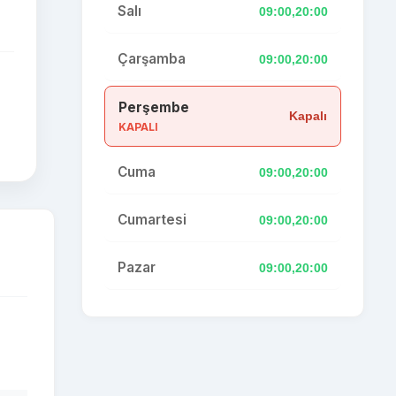
Salı
09:00,20:00
Çarşamba
09:00,20:00
Perşembe
Kapalı
KAPALI
Cuma
09:00,20:00
Cumartesi
09:00,20:00
Pazar
09:00,20:00