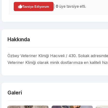
|
0
üye tavsiye etti.
Tavsiye Ediyorum
Hakkında
Özbey Veteriner Kliniği Hacıveli / 430. Sokak adresinde
Veteriner Kliniği olarak minik dostlarımıza en kaliteli h
Galeri