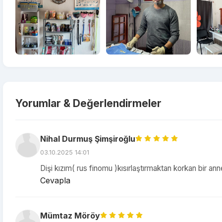
Yorumlar & Değerlendirmeler
Nihal Durmuş Şimşiroğlu
03.10.2025 14:01
Dişi kızım( rus finomu )kısırlaştırmaktan korkan bir ann
Cevapla
Mümtaz Möröy