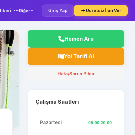
hberi
Giriş Yap
Ücretsiz İlan Ver
Diğer
Hemen Ara
Yol Tarifi Al
Hata/Sorun Bildir
Çalışma Saatleri
Pazartesi
09:00,20:00