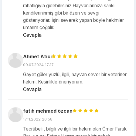
rahatlığıyla gidebilirsiniz.Hayvanlarınıza sanki
kendilerininmiş gibi bir özen ve sevgi
gösteriyorlar..İşini severek yapan böyle hekimler
umarım çoğalır.
Cevapla
Ahmet Atıcı
09.07.2024 17:17
Gayet güler yüzlü, ilgili, hayvan sever bir veteriner
hekim. Kesinlikle öneriyorum.
Cevapla
fatih mehmed özcan
17.11.2022 20:58
Tecrübeli , bilgili ve ilgili bir hekim olan Ömer Faruk