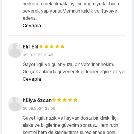
herkese örnek olmalılar iş için yapmıyorlar bunu
severek yapıyorlar.Memnun kaldık ve Tavsiye
ederiz.
Cevapla
Elif Elif
09.10.2022 21:46
Gayet ilgili ve güler yüzlü bir veteriner hekim.
Gerçek anlamda güvenerek gidebileceğiniz bir yer
Cevapla
hülya özcan
30.08.2024 22:00
Gayet ilgili, nazik ve hayvan dostu bir klinik. İlgili,
alaka ve bilgilerine güvenim sonsuz.. Hem rutin
kontrol hem de kısırlaştırma süreçlerinde gönül