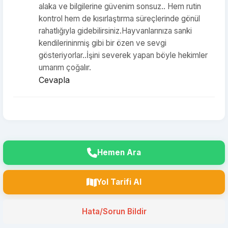
alaka ve bilgilerine güvenim sonsuz.. Hem rutin
kontrol hem de kısırlaştırma süreçlerinde gönül
rahatlığıyla gidebilirsiniz.Hayvanlarınıza sanki
kendilerininmiş gibi bir özen ve sevgi
gösteriyorlar..İşini severek yapan böyle hekimler
umarım çoğalır.
Cevapla
Hemen Ara
Yol Tarifi Al
Hata/Sorun Bildir