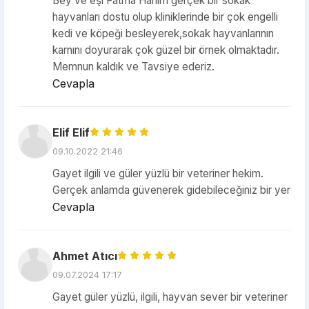
Bey ve eşi Fatma Hanım gerçek bir sokak
hayvanları dostu olup kliniklerinde bir çok engelli
kedi ve köpeği besleyerek,sokak hayvanlarının
karnını doyurarak çok güzel bir örnek olmaktadır.
Memnun kaldık ve Tavsiye ederiz.
Cevapla
Elif Elif
09.10.2022 21:46
Gayet ilgili ve güler yüzlü bir veteriner hekim.
Gerçek anlamda güvenerek gidebileceğiniz bir yer
Cevapla
Ahmet Atıcı
09.07.2024 17:17
Gayet güler yüzlü, ilgili, hayvan sever bir veteriner