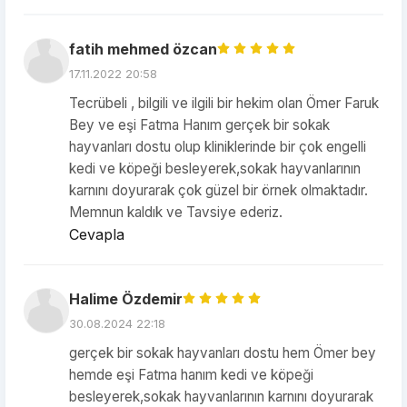
fatih mehmed özcan
17.11.2022 20:58
Tecrübeli , bilgili ve ilgili bir hekim olan Ömer Faruk
Bey ve eşi Fatma Hanım gerçek bir sokak
hayvanları dostu olup kliniklerinde bir çok engelli
kedi ve köpeği besleyerek,sokak hayvanlarının
karnını doyurarak çok güzel bir örnek olmaktadır.
Memnun kaldık ve Tavsiye ederiz.
Cevapla
Halime Özdemir
30.08.2024 22:18
gerçek bir sokak hayvanları dostu hem Ömer bey
hemde eşi Fatma hanım kedi ve köpeği
besleyerek,sokak hayvanlarının karnını doyurarak