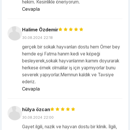
hekim. Kesinlikle öneriyorum.
Cevapla
Halime Özdemir
30.08.2024 22:18
gerçek bir sokak hayvanları dostu hem Ömer bey
hemde eşi Fatma hanım kedi ve köpeği
besleyerek,sokak hayvanlarının karnını doyurarak
herkese örnek olmalılar iş için yapmıyorlar bunu
severek yapıyorlar.Memnun kaldık ve Tavsiye
ederiz.
Cevapla
hülya özcan
30.08.2024 22:00
Gayet ilgili, nazik ve hayvan dostu bir klinik. İlgili,