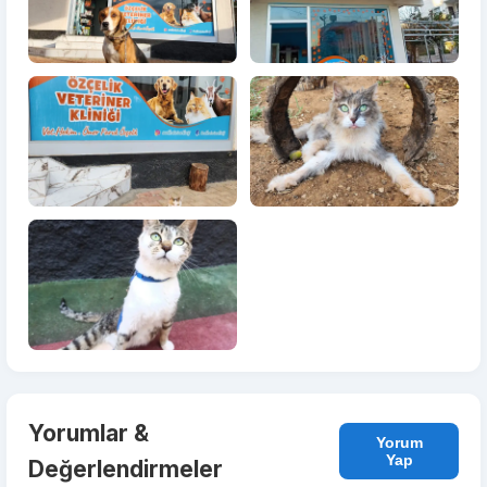
Yorumlar &
Yorum
Yap
Değerlendirmeler