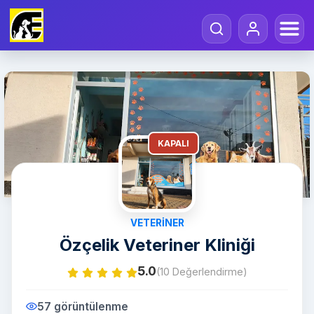
KAPALI
VETERINER
Özçelik Veteriner Kliniği
5.0
(10 Değerlendirme)
57 görüntülenme