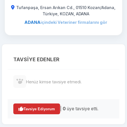
Tufanpaşa, Ersan Arıkan Cd., 01510 Kozan/Adana,
Türkiye, KOZAN, ADANA
ADANA
içindeki Veteriner firmalarını gör
TAVSIYE EDENLER
Henüz kimse tavsiye etmedi.
|
0
üye tavsiye etti.
Tavsiye Ediyorum