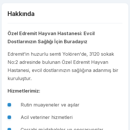
Hakkında
Özel Edremit Hayvan Hastanesi: Evcil
Dostlarınızın Sağlığı İçin Buradayız
Edremit'in huzurlu semti Yolören'de, 3120 sokak
No:2 adresinde bulunan Özel Edremit Hayvan
Hastanesi, evcil dostlarınızın sağlığına adanmış bir
kuruluştur.
Hizmetlerimiz:
Rutin muayeneler ve aşılar
Acil veteriner hizmetleri
Cerrahi müdahaleler ve operasyonlar