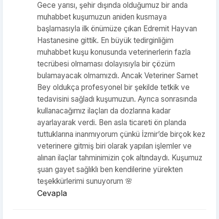
Gece yarısı, şehir dışında olduğumuz bir anda
muhabbet kuşumuzun aniden kusmaya
başlamasıyla ilk önümüze çıkan Edremit Hayvan
Hastanesine gittik. En büyük tedirginliğim
muhabbet kuşu konusunda veterinerlerin fazla
tecrübesi olmaması dolayısıyla bir çözüm
bulamayacak olmamızdı. Ancak Veteriner Samet
Bey oldukça profesyonel bir şekilde tetkik ve
tedavisini sağladı kuşumuzun. Ayrıca sonrasında
kullanacağımız ilaçları da dozlarına kadar
ayarlayarak verdi. Ben asla ticareti ön planda
tuttuklarına inanmıyorum çünkü İzmir’de birçok kez
veterinere gitmiş biri olarak yapılan işlemler ve
alınan ilaçlar tahminimizin çok altındaydı. Kuşumuz
şuan gayet sağlıklı ben kendilerine yürekten
teşekkürlerimi sunuyorum 🌸
Cevapla