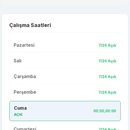
Çalışma Saatleri
Pazartesi
7/24 Açık
Salı
7/24 Açık
Çarşamba
7/24 Açık
Perşembe
7/24 Açık
Cuma
00:00,00:00
AÇIK
Cumartesi
7/24 Açık