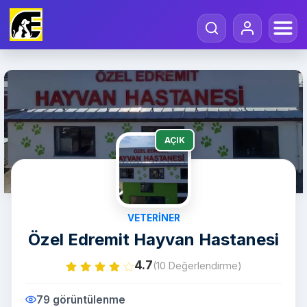
AÇIK
VETERINER
Özel Edremit Hayvan Hastanesi
4.7
(10 Değerlendirme)
79 görüntülenme