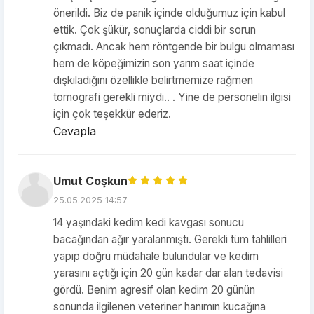
önerildi. Biz de panik içinde olduğumuz için kabul
ettik. Çok şükür, sonuçlarda ciddi bir sorun
çıkmadı. Ancak hem röntgende bir bulgu olmaması
hem de köpeğimizin son yarım saat içinde
dışkıladığını özellikle belirtmemize rağmen
tomografi gerekli miydi.. . Yine de personelin ilgisi
için çok teşekkür ederiz.
Cevapla
Umut Coşkun
25.05.2025 14:57
14 yaşındaki kedim kedi kavgası sonucu
bacağından ağır yaralanmıştı. Gerekli tüm tahlilleri
yapıp doğru müdahale bulundular ve kedim
yarasını açtığı için 20 gün kadar dar alan tedavisi
gördü. Benim agresif olan kedim 20 günün
sonunda ilgilenen veteriner hanımın kucağına