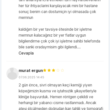
her tür ihtiyaclarini karşılayacak mini bir hastane
sonuç benim can dostumiçin iyi olmasada çok
memnun
kaldığım bir yer tavsiye ötesinde bir işletme
memnun kalacağınız bir yer fiatlar uygun
bilgilendirme çok çok iyi işletme sahibi telefonda
bile sanki oradaymisim gibi ilgilendi....
Cevapla
murat ergun
07.06.2025 14:45
2 gün önce, sivri olmayan keçi kemiği yiyen
köpeğimizin kusma ve iştahsızlık şikayetleriyle
kliniğe başvurduk. Hemen röntgen çekildi ve
herhangi bir yabancı cisme rastlanmadı. Ancak
ateşi ölçülmeden doğrudan kan tahlili ve tomografi