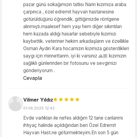
pazar günü sokağımızın tatlısı Narin kızımıza araba
çarpınca , özel edremit hayvan hastanesine
götürüldüğünü öğrendik. gittiğimizde röntgene
alınmıştı.maalesef hem yaşı hem diğer sıkıntıları
hem kazada aldığı hasarlar sebebiyle kızımızı
kaybettik. veteriner hekim arkadaşların ve özellikle
Osman Aydın Kara hocamızın kızımıza gösterdikleri
saygı için minnettarım. iyi ki varsınız 🙏🏼 kızımızın
sağlıklı günlerinden bir fotosunu ve sevgimizi
gönderiyorum .
Cevapla
Vilmer Yıldız
01.06.2025 12:42
Evde varlıkları ile nefes aldığım 12 tane canlarımı
ihtiyaç halinde açıldığından beri Özel Edremit
Hayvan Hast.ne götürmekteyim.En son 5 gün