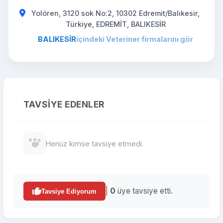
Yolören, 3120 sok No:2, 10302 Edremit/Balıkesir,
Türkiye, EDREMİT, BALIKESİR
BALIKESİR
içindeki Veteriner firmalarını gör
TAVSIYE EDENLER
Henüz kimse tavsiye etmedi.
|
0
üye tavsiye etti.
Tavsiye Ediyorum