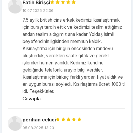
Fatih Birişçi
10.07.2025 22:36
7.5 aylık british cins erkek kedimizi kısırlaştırmak
için burayı tercih ettik ve kedimizi teslim ettiğimiz
andan teslim aldığımız ana kadar Yoldaş isimli
beyefendinin ilgisinden memnun kaldık.
Kısırlaştırma için bir gün öncesinden randevu
oluşturduk, verdikleri saate gittik ve gerekli
işlemler hemen yapıldı. Kedimiz kendine
geldiğinde telefonla arayıp bilgi verdiler.
Kısırlaştırma için birkaç farkli yerden fiyat aldık ve
en uygun burası söyledi. Kısırlaştırma ücreti 1000 tl
idi. Teşekkürler.
Cevapla
perihan cekici
05.08.2025 13:23