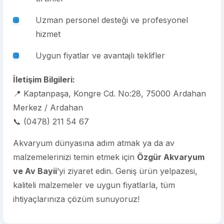
Uzman personel desteği ve profesyonel
hizmet
Uygun fiyatlar ve avantajlı teklifler
İletişim Bilgileri:
📍 Kaptanpaşa, Kongre Cd. No:28, 75000 Ardahan
Merkez / Ardahan
📞 (0478) 211 54 67
Akvaryum dünyasına adım atmak ya da av
malzemelerinizi temin etmek için
Özgür Akvaryum
ve Av Bayii
’yi ziyaret edin. Geniş ürün yelpazesi,
kaliteli malzemeler ve uygun fiyatlarla, tüm
ihtiyaçlarınıza çözüm sunuyoruz!