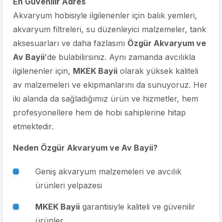
En Güvenilir Adres
Akvaryum hobisiyle ilgilenenler için balık yemleri,
akvaryum filtreleri, su düzenleyici malzemeler, tank
aksesuarları ve daha fazlasını
Özgür Akvaryum ve
Av Bayii
'de bulabilirsiniz. Aynı zamanda avcılıkla
ilgilenenler için,
MKEK Bayii
olarak yüksek kaliteli
av malzemeleri ve ekipmanlarını da sunuyoruz. Her
iki alanda da sağladığımız ürün ve hizmetler, hem
profesyonellere hem de hobi sahiplerine hitap
etmektedir.
Neden Özgür Akvaryum ve Av Bayii?
Geniş akvaryum malzemeleri ve avcılık
ürünleri yelpazesi
MKEK Bayii
garantisiyle kaliteli ve güvenilir
ürünler