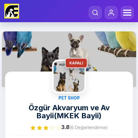
KAPALI
PET SHOP
Özgür Akvaryum ve Av
Bayii(MKEK Bayii)
3.8
(6 Değerlendirme)