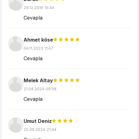
29.12.2019 15:44
Cevapla
Ahmet köse
04.11.2023 11:47
Cevapla
Melek Altay
21.04.2024 09:58
Cevapla
Umut Deniz
25.09.2024 21:44