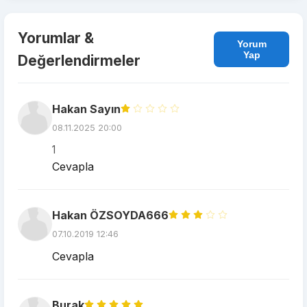
Yorumlar &
Yorum
Yap
Değerlendirmeler
Hakan Sayın
08.11.2025 20:00
1
Cevapla
Hakan ÖZSOYDA666
07.10.2019 12:46
Cevapla
Burak