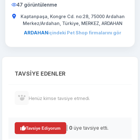
47 görüntülenme
Kaptanpaşa, Kongre Cd. no:28, 75000 Ardahan
Merkez/Ardahan, Türkiye, MERKEZ, ARDAHAN
ARDAHAN
içindeki Pet Shop firmalarını gör
TAVSIYE EDENLER
Henüz kimse tavsiye etmedi.
|
0
üye tavsiye etti.
Tavsiye Ediyorum