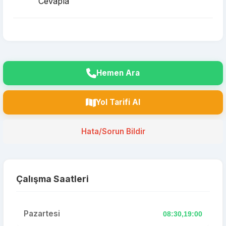
Cevapla
Hemen Ara
Yol Tarifi Al
Hata/Sorun Bildir
Çalışma Saatleri
Pazartesi
08:30,19:00