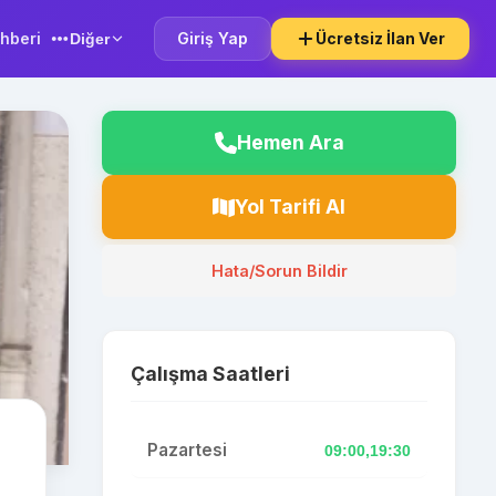
hberi
Giriş Yap
Ücretsiz İlan Ver
Diğer
Hemen Ara
Yol Tarifi Al
Hata/Sorun Bildir
Çalışma Saatleri
Pazartesi
09:00,19:30