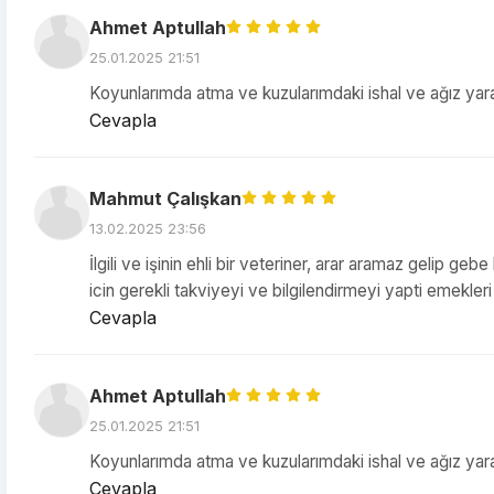
Ahmet Aptullah
25.01.2025 21:51
Koyunlarımda atma ve kuzularımdaki ishal ve ağız yar
Cevapla
Mahmut Çalışkan
13.02.2025 23:56
İlgili ve işinin ehli bir veteriner, arar aramaz geli
icin gerekli takviyeyi ve bilgilendirmeyi yapti emekleri 
Cevapla
Ahmet Aptullah
25.01.2025 21:51
Koyunlarımda atma ve kuzularımdaki ishal ve ağız yar
Cevapla