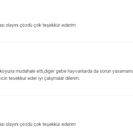
ası olayını çözdü çok teşekkür ederim
p gebe koyuna mudahale etti,diger gebe hayvanlarda da sorun yasama
icin tesekkur eder iyi çalışmalar dilerim.
ası olayını çözdü çok teşekkür ederim