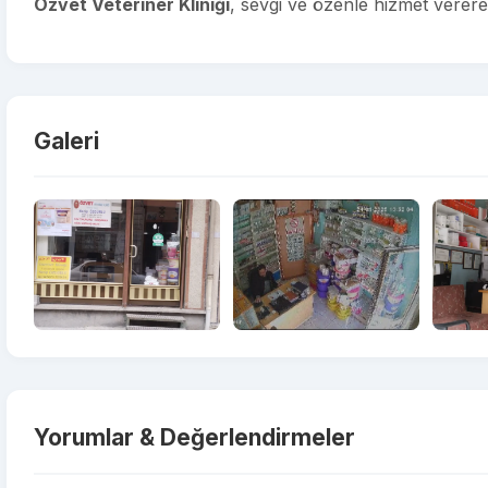
Özvet Veteriner Kliniği
, sevgi ve özenle hizmet verere
Galeri
Yorumlar & Değerlendirmeler