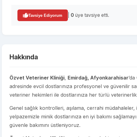
|
0
üye tavsiye etti.
Tavsiye Ediyorum
Hakkında
Özvet Veteriner Kliniği
,
Emirdağ, Afyonkarahisar
’da
adresinde evcil dostlarınıza profesyonel ve güvenilir 
veteriner hekimleri ile dostlarınıza her türlü veterinerl
Genel sağlık kontrolleri, aşılama, cerrahi müdahaleler, iç
yelpazemizle minik dostlarınıza en iyi bakımı sağlamayı
güvenle bakımını üstleniyoruz.