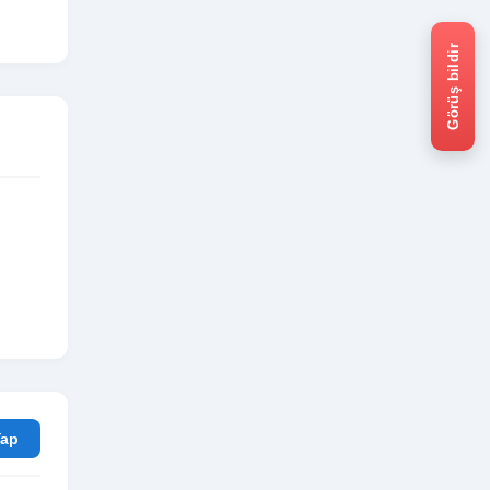
Görüş bildir
rum Yap