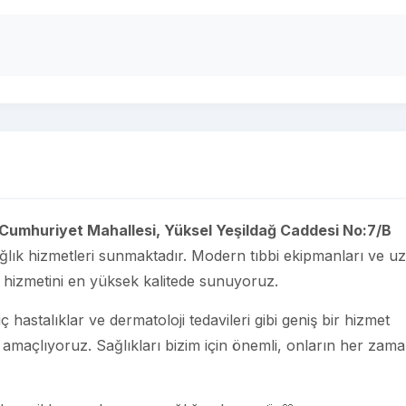
Cumhuriyet Mahallesi, Yüksel Yeşildağ Caddesi No:7/B
sağlık hizmetleri sunmaktadır. Modern tıbbi ekipmanları ve 
ik hizmetini en yüksek kalitede sunuyoruz.
 hastalıklar ve dermatoloji tedavileri gibi geniş bir hizmet
 amaçlıyoruz. Sağlıkları bizim için önemli, onların her zam