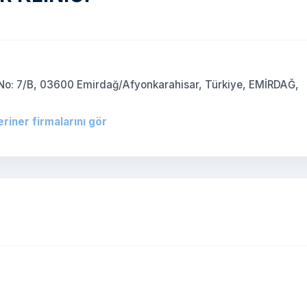
 No: 7/B, 03600 Emirdağ/Afyonkarahisar, Türkiye, EMİRDAĞ,
eriner firmalarını gör