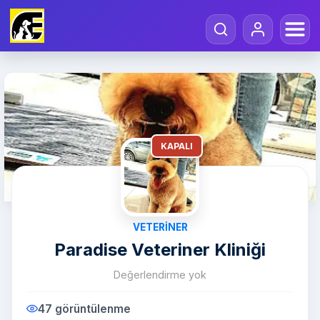
KAPALI
VETERINER
Paradise Veteriner Kliniği
Değerlendirme yok
47 görüntülenme