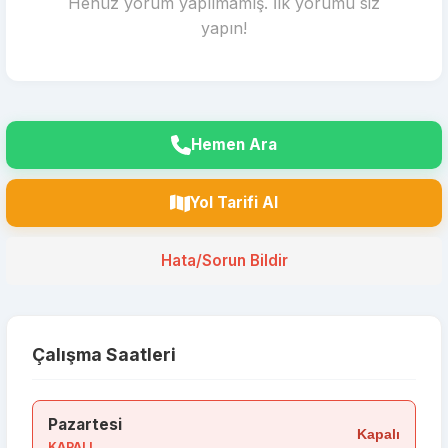
Henüz yorum yapılmamış. İlk yorumu siz
yapın!
Hemen Ara
Yol Tarifi Al
Hata/Sorun Bildir
Çalışma Saatleri
Pazartesi
Kapalı
KAPALI