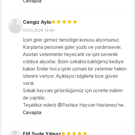
Cevapla
Cengiz Aybı
07.03.2026 13:44
İçeri girer girmez temizliğin konusu alıyorsunuz.
Karşılama personeli güler yüzlü ve yardımsever.
Asistan veterinerler heyecanlı ve işini severek
ciddiye alıyorlar. Bizim sokakta baktığımız kediye
bakan Ender hoca işinin uzmanı bir veteriner hekim
izlenimi veriyor. Açıklayıcı bilgilerle bize güven
verdi.
Sokak hayvanı götürdüğümüz için ücrette indirim
de yaptılar.
Teşekkür ederiz @Pasteur Hayvan Hastanesi'ne.
Cevapla
Elif Sude Yılmaz