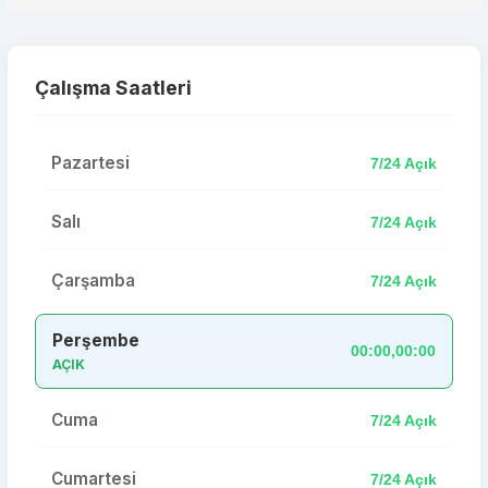
Çalışma Saatleri
Pazartesi
7/24 Açık
Salı
7/24 Açık
Çarşamba
7/24 Açık
Perşembe
00:00,00:00
AÇIK
Cuma
7/24 Açık
Cumartesi
7/24 Açık