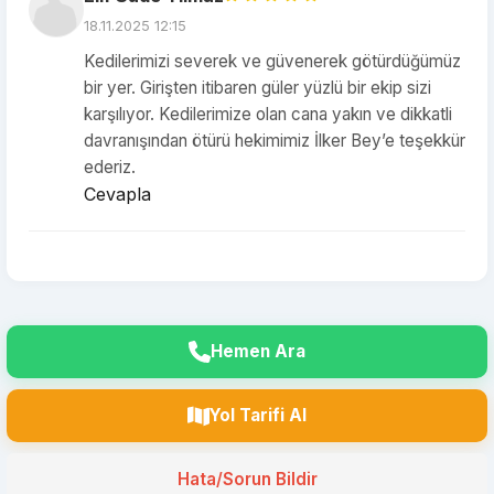
18.11.2025 12:15
Kedilerimizi severek ve güvenerek götürdüğümüz
bir yer. Girişten itibaren güler yüzlü bir ekip sizi
karşılıyor. Kedilerimize olan cana yakın ve dikkatli
davranışından ötürü hekimimiz İlker Bey’e teşekkür
ederiz.
Cevapla
Hemen Ara
Yol Tarifi Al
Hata/Sorun Bildir