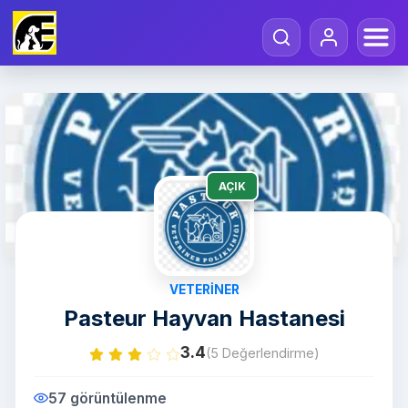
AÇIK
VETERINER
Pasteur Hayvan Hastanesi
3.4
(5 Değerlendirme)
57 görüntülenme