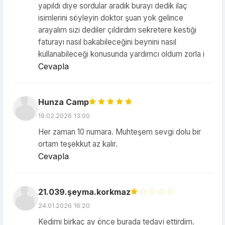
yapıldı diye sordular aradık burayı dedik ilaç
isimlerini söyleyin doktor şuan yok gelince
arayalım sizi dediler çıldırdım sekretere kestiği
faturayı nasıl bakabileceğini beynini nasıl
kullanabileceği konusunda yardımcı oldum zorla i
Cevapla
Hunza Camp
19.02.2026 13:00
Her zaman 10 numara. Muhteşem sevgi dolu bir
ortam teşekkut az kalır.
Cevapla
21.039.şeyma.korkmaz
24.01.2026 16:20
Kedimi birkaç ay önce burada tedavi ettirdim.