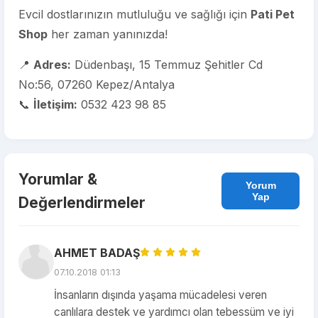
Evcil dostlarınızın mutluluğu ve sağlığı için
Pati Pet
Shop
her zaman yanınızda!
📍
Adres:
Düdenbaşı, 15 Temmuz Şehitler Cd
No:56, 07260 Kepez/Antalya
📞
İletişim:
0532 423 98 85
Yorumlar &
Yorum
Yap
Değerlendirmeler
AHMET BADAŞ
07.10.2018 01:13
İnsanların dışında yaşama mücadelesi veren
canlılara destek ve yardımcı olan tebessüm ve iyi