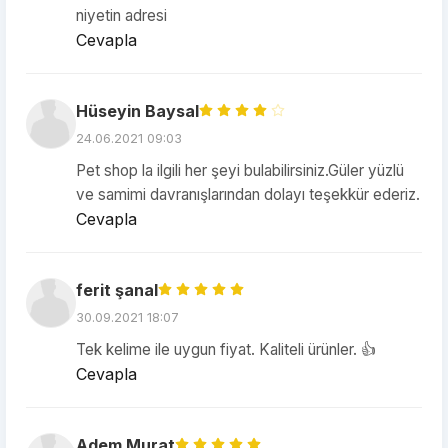
niyetin adresi
Cevapla
Hüseyin Baysal
24.06.2021 09:03
Pet shop la ilgili her şeyi bulabilirsiniz.Güler yüzlü
ve samimi davranışlarından dolayı teşekkür ederiz.
Cevapla
ferit şanal
30.09.2021 18:07
Tek kelime ile uygun fiyat. Kaliteli ürünler. 👍
Cevapla
Adem Murat