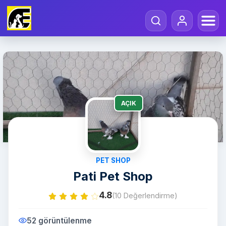
AÇIK
PET SHOP
Pati Pet Shop
4.8
(10 Değerlendirme)
52 görüntülenme