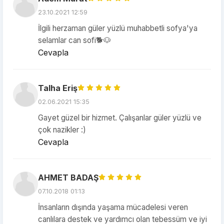
23.10.2021 12:59
İlgili herzaman güler yüzlü muhabbetli sofya'ya
selamlar can sofi🐕🐶
Cevapla
Talha Eriş
02.06.2021 15:35
Gayet güzel bir hizmet. Çalışanlar güler yüzlü ve
çok nazikler :)
Cevapla
AHMET BADAŞ
07.10.2018 01:13
İnsanların dışında yaşama mücadelesi veren
canlılara destek ve yardımcı olan tebessüm ve iyi