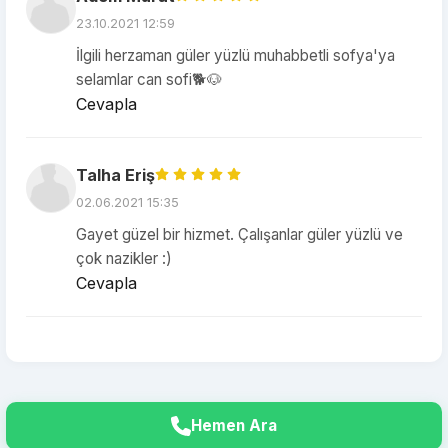
23.10.2021 12:59
İlgili herzaman güler yüzlü muhabbetli sofya'ya
selamlar can sofi🐕🐶
Cevapla
Talha Eriş
02.06.2021 15:35
Gayet güzel bir hizmet. Çalışanlar güler yüzlü ve
çok nazikler :)
Cevapla
Hemen Ara