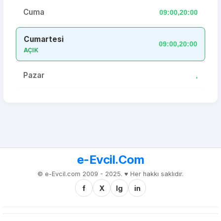
Cuma
09:00,20:00
Cumartesi
09:00,20:00
AÇIK
Pazar
,
e-Evcil.Com
© e-Evcil.com 2009 - 2025. ♥️ Her hakkı saklıdır.
f
X
Ig
in