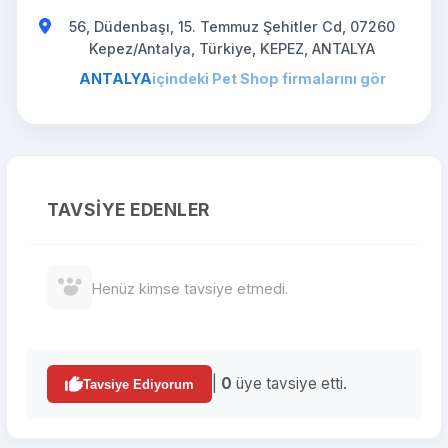
56, Düdenbaşı, 15. Temmuz Şehitler Cd, 07260
Kepez/Antalya, Türkiye, KEPEZ, ANTALYA
ANTALYA
içindeki Pet Shop firmalarını gör
TAVSIYE EDENLER
Henüz kimse tavsiye etmedi.
|
0
üye tavsiye etti.
Tavsiye Ediyorum