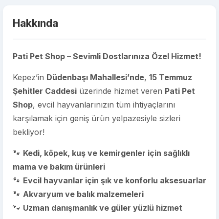
Hakkında
Pati Pet Shop – Sevimli Dostlarınıza Özel Hizmet!
Kepez’in
Düdenbaşı Mahallesi’nde
,
15 Temmuz
Şehitler Caddesi
üzerinde hizmet veren
Pati Pet
Shop
, evcil hayvanlarınızın tüm ihtiyaçlarını
karşılamak için geniş ürün yelpazesiyle sizleri
bekliyor!
🐾
Kedi, köpek, kuş ve kemirgenler için sağlıklı
mama ve bakım ürünleri
🐾
Evcil hayvanlar için şık ve konforlu aksesuarlar
🐾
Akvaryum ve balık malzemeleri
🐾
Uzman danışmanlık ve güler yüzlü hizmet