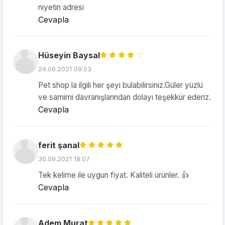
niyetin adresi
Cevapla
Hüseyin Baysal
24.06.2021 09:03
Pet shop la ilgili her şeyi bulabilirsiniz.Güler yüzlü
ve samimi davranışlarından dolayı teşekkür ederiz.
Cevapla
ferit şanal
30.09.2021 18:07
Tek kelime ile uygun fiyat. Kaliteli ürünler. 👍
Cevapla
Adem Murat