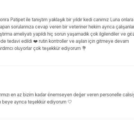
onra Patipet ile tanıştım yaklaşık bir yıldır kedi canımız Luna onlara
apan sorularınıza cevap veren bir veteriner hekim ayrıca çalışanla
rlaştırma ameliyatı yapıldı hiç sorun yaşamadık çok ilgilendiler ve gö
 tedavi edildi ❤️ rutin kontroller ve aşıları için gitmeye devam
rdımcı oluyorlar çok teşekkür ediyorum 💐
anlarımızı en az bizim kadar önemseyen değer veren personelle calis
n beye ayrıca teşekkür ediyorum 🤍