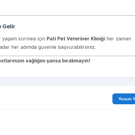
 Gelir
ir yaşam sürmesi için
Pati Pet Veteriner Kliniği
her zaman
adar her adımda güvenle başvurabilirsiniz.
dostlarınızın sağlığını şansa bırakmayın!
Yo