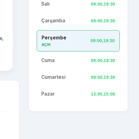
Salı
09:00,19:30
Çarşamba
09:00,19:30
Perşembe
e,
09:00,19:30
AÇIK
Cuma
09:00,19:30
Cumartesi
09:00,19:30
Pazar
13:00,15:00