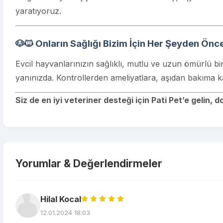
yaratıyoruz.
🐶🐱 Onların Sağlığı Bizim İçin Her Şeyden Önce
Evcil hayvanlarınızın sağlıklı, mutlu ve uzun ömürlü b
yanınızda. Kontrollerden ameliyatlara, aşıdan bakıma k
Siz de en iyi veteriner desteği için Pati Pet’e gelin, 
Yorumlar & Değerlendirmeler
Hilal Kocal
12.01.2024 18:03