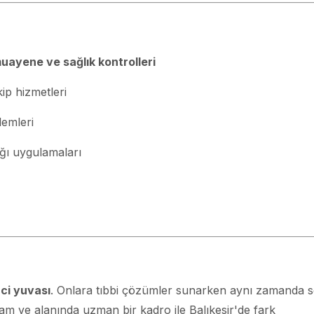
uayene ve sağlık kontrolleri
kip hizmetleri
lemleri
lığı uygulamaları
nci yuvası
. Onlara tıbbi çözümler sunarken aynı zamanda s
am ve alanında uzman bir kadro ile Balıkesir'de fark