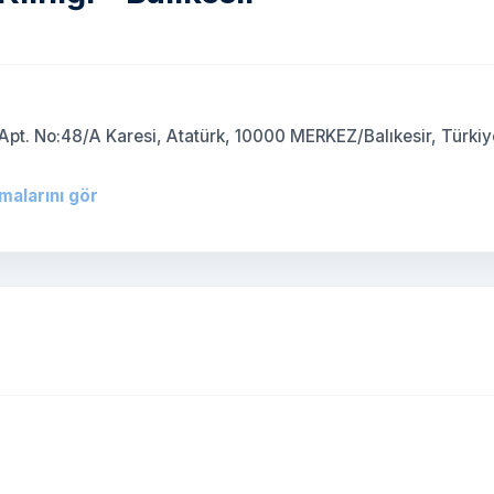
)
Apt. No:48/A Karesi, Atatürk, 10000 MERKEZ/Balıkesir, Türkiy
rmalarını gör