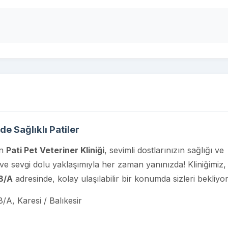
nde Sağlıklı Patiler
en
Pati Pet Veteriner Kliniği
, sevimli dostlarınızın sağlığı ve
e sevgi dolu yaklaşımıyla her zaman yanınızda! Kliniğimiz,
8/A
adresinde, kolay ulaşılabilir bir konumda sizleri bekliyor
/A, Karesi / Balıkesir