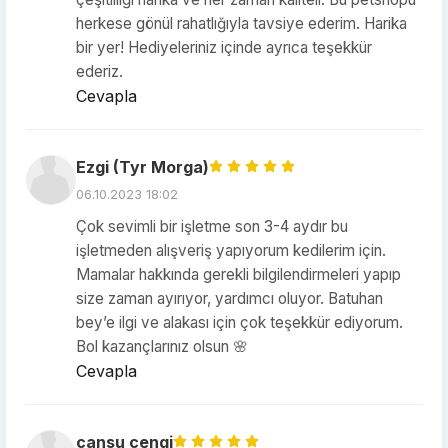
herkese gönül rahatlığıyla tavsiye ederim. Harika
bir yer! Hediyeleriniz içinde ayrıca teşekkür
ederiz.
Cevapla
Ezgi (Tyr Morga)
06.10.2023 18:02
Çok sevimli bir işletme son 3-4 aydır bu
işletmeden alışveriş yapıyorum kedilerim için.
Mamalar hakkında gerekli bilgilendirmeleri yapıp
size zaman ayırıyor, yardımcı oluyor. Batuhan
bey’e ilgi ve alakası için çok teşekkür ediyorum.
Bol kazançlarınız olsun 🌸
Cevapla
cansu cengi