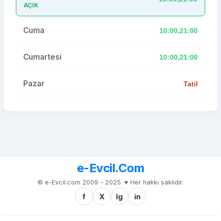
AÇIK
Cuma
10:00,21:00
Cumartesi
10:00,21:00
Pazar
Tatil
e-Evcil.Com
© e-Evcil.com 2009 - 2025. ♥️ Her hakkı saklıdır.
f
X
Ig
in