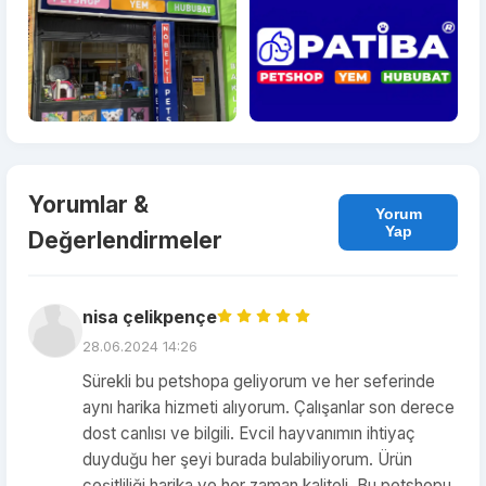
Yorumlar &
Yorum
Yap
Değerlendirmeler
nisa çelikpençe
28.06.2024 14:26
Sürekli bu petshopa geliyorum ve her seferinde
aynı harika hizmeti alıyorum. Çalışanlar son derece
dost canlısı ve bilgili. Evcil hayvanımın ihtiyaç
duyduğu her şeyi burada bulabiliyorum. Ürün
çeşitliliği harika ve her zaman kaliteli. Bu petshopu