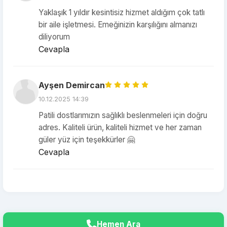
Yaklaşık 1 yıldır kesintisiz hizmet aldığım çok tatlı
bir aile işletmesi. Emeğinizin karşılığını almanızı
diliyorum
Cevapla
Ayşen Demircan
10.12.2025 14:39
Patili dostlarımızın sağlıklı beslenmeleri için doğru
adres. Kaliteli ürün, kaliteli hizmet ve her zaman
güler yüz için teşekkürler 🤗
Cevapla
Hemen Ara