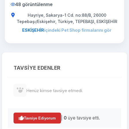
48 görüntülenme
Hayriye, Sakarya-1 Cd. no:88/B, 26000
Tepebaşı/Eskişehir, Türkiye, TEPEBAŞI, ESKİŞEHİR
ESKİŞEHİR
içindeki Pet Shop firmalarını gör
TAVSIYE EDENLER
Henüz kimse tavsiye etmedi.
|
0
üye tavsiye etti.
Tavsiye Ediyorum