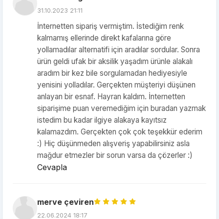
31.10.2023 21:11
İnternetten sipariş vermiştim. İstediğim renk
kalmamış ellerinde direkt kafalarına göre
yollamadılar alternatifi için aradılar sordular. Sonra
ürün geldi ufak bir aksilik yaşadım ürünle alakalı
aradım bir kez bile sorgulamadan hediyesiyle
yenisini yolladılar. Gerçekten müşteriyi düşünen
anlayan bir esnaf. Hayran kaldım. İnternetten
siparişime puan veremediğim için buradan yazmak
istedim bu kadar ilgiye alakaya kayıtsız
kalamazdım. Gerçekten çok çok teşekkür ederim
:) Hiç düşünmeden alışveriş yapabilirsiniz asla
mağdur etmezler bir sorun varsa da çözerler :)
Cevapla
merve çeviren
22.06.2024 18:17