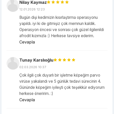
Nilay Kaymaz
12.01.2026 12:23
Bugün dişi kedimizin kısırlaştırma operasyonu
yapıldı. iyi ki de gitmişiz çok memnun kaldık.
Operasyon öncesi ve sonrası çok güzel ilgilenildi
afrodit kızımızla :) Herkese tavsiye ederim.
Cevapla
Tunay Karslıoğlu
02.03.2026 10:37
Çok ilgili çok duyarlı bir işletme köpeğim parvo
virüse yakalandı ve 5 günlük tedavi sürecinin 4.
Gününde köpeğim iyileşti çok teşekkür ediyorum
herkese öneririm. :)
Cevapla