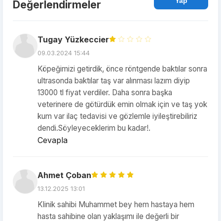
Yap
Değerlendirmeler
Tugay Yüzkeccier
09.03.2024 15:44
Köpeğimizi getirdik, önce röntgende baktılar sonra
ultrasonda baktılar taş var alınması lazım diyip
13000 tl fiyat verdiler. Daha sonra başka
veterinere de götürdük emin olmak için ve taş yok
kum var ilaç tedavisi ve gözlemle iyileştirebiliriz
dendi.Söyleyeceklerim bu kadar!.
Cevapla
Ahmet Çoban
13.12.2025 13:01
Klinik sahibi Muhammet bey hem hastaya hem
hasta sahibine olan yaklaşımı ile değerli bir