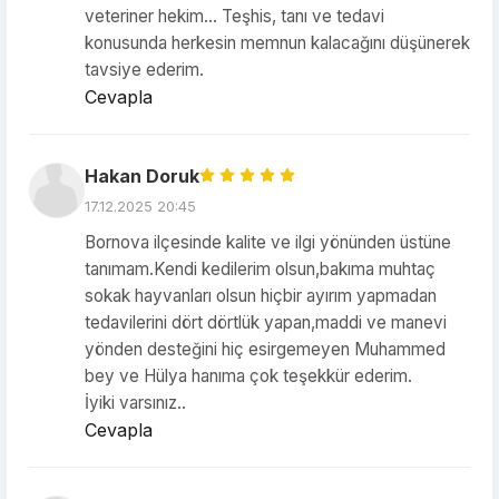
veteriner hekim… Teşhis, tanı ve tedavi
konusunda herkesin memnun kalacağını düşünerek
tavsiye ederim.
Cevapla
Hakan Doruk
17.12.2025 20:45
Bornova ilçesinde kalite ve ilgi yönünden üstüne
tanımam.Kendi kedilerim olsun,bakıma muhtaç
sokak hayvanları olsun hiçbir ayırım yapmadan
tedavilerini dört dörtlük yapan,maddi ve manevi
yönden desteğini hiç esirgemeyen Muhammed
bey ve Hülya hanıma çok teşekkür ederim.
İyiki varsınız..
Cevapla