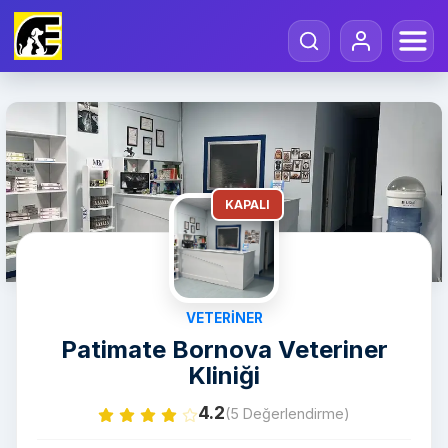
KAPALI
VETERINER
Patimate Bornova Veteriner
Kliniği
4.2
(5 Değerlendirme)