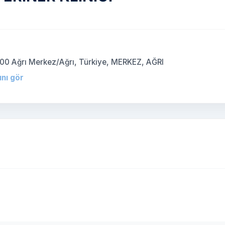
)
00 Ağrı Merkez/Ağrı, Türkiye, MERKEZ, AĞRI
ını gör