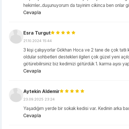
hekimler..duşunuyorum da tayinim cikinca ben onlar g
Cevapla
Esra Turgut
21.10.2024 15:44
3 kişi çalışıyorlar Gökhan Hoca ve 2 tane de çok tatlı k
oldular sohbetleri destekleri ilgileri çok güzel yeni açıl
götürebilirsiniz biz kedimizi götürdük 1. karma aşısı yapı
Cevapla
Aytekin Aldemir
23.09.2025 23:24
Yaşadığım yerde bir sokak kedisi var. Kedinin arka bac
Cevapla