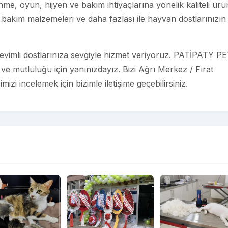
e, oyun, hijyen ve bakım ihtiyaçlarına yönelik kaliteli ürü
bakım malzemeleri ve daha fazlası ile hayvan dostlarınızın
evimli dostlarınıza sevgiyle hizmet veriyoruz. PATİPATY P
e mutluluğu için yanınızdayız. Bizi Ağrı Merkez / Fırat
izi incelemek için bizimle iletişime geçebilirsiniz.