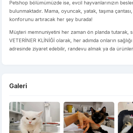
Petshop bölümümüzde ise, evcil hayvanlarınızın beslenm
bulunmaktadır. Mama, oyuncak, yatak, taşıma çantası, 
konforunu artıracak her şey burada!
Müşteri memnuniyetini her zaman ön planda tutarak, s
VETERİNER KLİNİĞİ olarak, her adımda onların sağlığı v
adresinde ziyaret edebilir, randevu almak ya da ürünlerim
Galeri