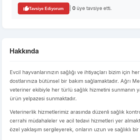
|
0
üye tavsiye etti.
Tavsiye Ediyorum
Hakkında
Evcil hayvanlarınızın sağlığı ve ihtiyaçları bizim içi
dostlarınıza bütünsel bir bakım sağlamaktadır. Ağrı M
veteriner ekibiyle her türlü sağlık hizmetini sunmanın ya
ürün yelpazesi sunmaktadır.
Veterinerlik hizmetlerimiz arasında düzenli sağlık kontroll
cerrahi müdahaleler ve acil tedavi hizmetleri yer almakt
özel yaklaşım sergileyerek, onların uzun ve sağlıklı bir