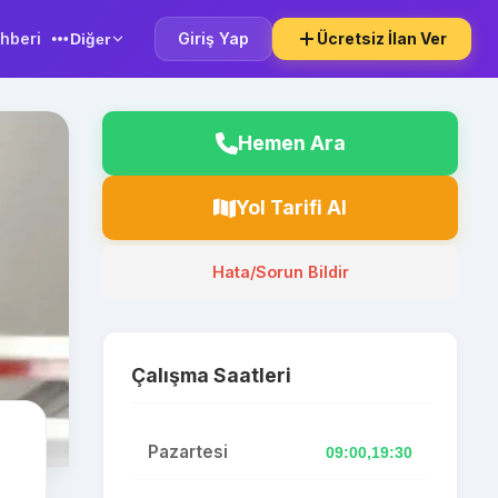
hberi
Giriş Yap
Ücretsiz İlan Ver
Diğer
Hemen Ara
Yol Tarifi Al
Hata/Sorun Bildir
Çalışma Saatleri
Pazartesi
09:00,19:30