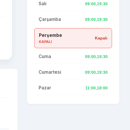
Salı
09:00,19:30
Çarşamba
09:00,19:30
Perşembe
Kapalı
KAPALI
Cuma
09:00,19:30
Cumartesi
09:00,19:30
Pazar
11:00,18:00