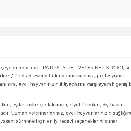
n her şeyden önce gelir. PATİPATY PET VETERİNER KLİNİĞİ, se
erkez / Fırat adresinde bulunan merkezimiz, profesyonel
nı sıra, evcil hayvanınızın ihtiyaçlarını karşılayacak geniş b
eri, aşılar, mikroçip takılması, diyet önerileri, diş bakımı,
adır. Uzman veterinerlerimiz, evcil hayvanlarınızın sağlığın
 yaşam sürmeleri için en iyi tedavi seçeneklerini sunar.