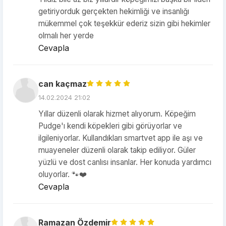
getiriyorduk gerçekten hekimliği ve insanlığı
mükemmel çok teşekkür ederiz sizin gibi hekimler
olmalı her yerde
Cevapla
can kaçmaz
14.02.2024 21:02
Yıllar düzenli olarak hizmet alıyorum. Köpeğim
Pudge'ı kendi köpekleri gibi görüyorlar ve
ilgileniyorlar. Kullandıkları smartvet app ile aşı ve
muayeneler düzenli olarak takip ediliyor. Güler
yüzlü ve dost canlısı insanlar. Her konuda yardımcı
oluyorlar. 🐾❤️
Cevapla
Ramazan Özdemir