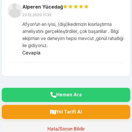
Alperen Yücedağ
22.12.2020 11:35
Afyon’un en iyisi, (dişi)kedimizin kısırlaştırma
ameliyatını gerçekleştirdiler, çok başarılılar . Bilgi
ekipman ve deneyim hepsi mevcut ,gönül rahatlığı
ile gidiyoruz.
Cevapla
Hemen Ara
Yol Tarifi Al
Hata/Sorun Bildir