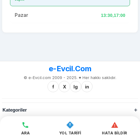
Pazar
13:30,17:00
e-Evcil.Com
© e-Evcil.com 2009 - 2025. ♥️ Her hakkı saklıdır.
f
X
Ig
in
Kategoriler
Kurumsal
ARA
YOL TARİFİ
HATA BİLDİR