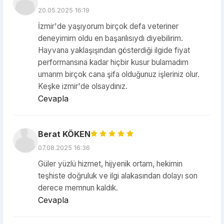
20.05.2025 16:19
İzmir'de yaşıyorum birçok defa veteriner
deneyimim oldu en başarılısıydı diyebilirim.
Hayvana yaklaşışından gösterdiği ilgide fiyat
performansına kadar hiçbir kusur bulamadım
umarım birçok cana şifa olduğunuz işleriniz olur.
Keşke izmir'de olsaydınız.
Cevapla
Berat KÖKEN
07.08.2025 16:36
Güler yüzlü hizmet, hijyenik ortam, hekimin
teşhiste doğruluk ve ilgi alakasından dolayı son
derece memnun kaldık.
Cevapla