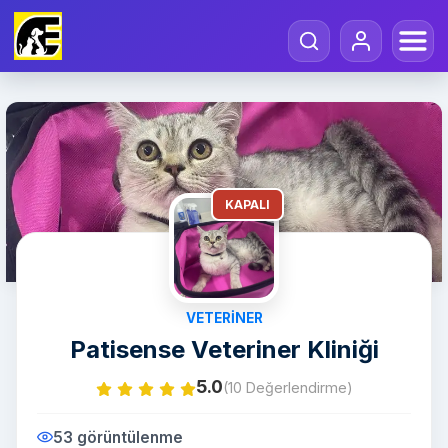
KAPALI
VETERINER
Patisense Veteriner Kliniği
5.0
(10 Değerlendirme)
53 görüntülenme