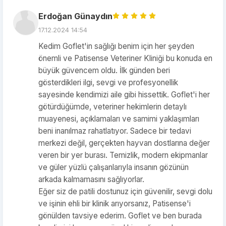
Erdoğan Günaydın
17.12.2024 14:54
Kedim Goflet'in sağlığı benim için her şeyden
önemli ve Patisense Veteriner Kliniği bu konuda en
büyük güvencem oldu. İlk günden beri
gösterdikleri ilgi, sevgi ve profesyonellik
sayesinde kendimizi aile gibi hissettik. Goflet'i her
götürdüğümde, veteriner hekimlerin detaylı
muayenesi, açıklamaları ve samimi yaklaşımları
beni inanılmaz rahatlatıyor. Sadece bir tedavi
merkezi değil, gerçekten hayvan dostlarına değer
veren bir yer burası. Temizlik, modern ekipmanlar
ve güler yüzlü çalışanlarıyla insanın gözünün
arkada kalmamasını sağlıyorlar.
Eğer siz de patili dostunuz için güvenilir, sevgi dolu
ve işinin ehli bir klinik arıyorsanız, Patisense'i
gönülden tavsiye ederim. Goflet ve ben burada