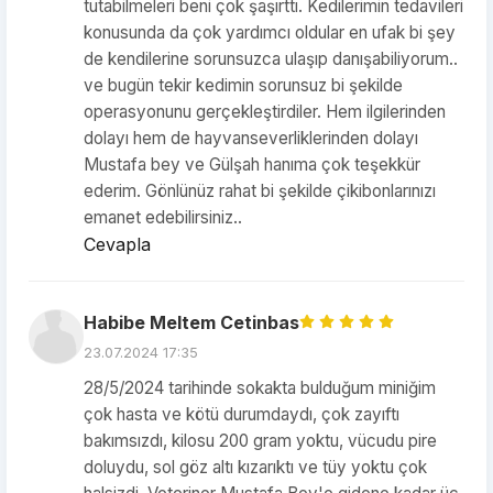
tutabilmeleri beni çok şaşırttı. Kedilerimin tedavileri
konusunda da çok yardımcı oldular en ufak bi şey
de kendilerine sorunsuzca ulaşıp danışabiliyorum..
ve bugün tekir kedimin sorunsuz bi şekilde
operasyonunu gerçekleştirdiler. Hem ilgilerinden
dolayı hem de hayvanseverliklerinden dolayı
Mustafa bey ve Gülşah hanıma çok teşekkür
ederim. Gönlünüz rahat bi şekilde çikibonlarınızı
emanet edebilirsiniz..
Cevapla
Habibe Meltem Cetinbas
23.07.2024 17:35
28/5/2024 tarihinde sokakta bulduğum miniğim
çok hasta ve kötü durumdaydı, çok zayıftı
bakımsızdı, kilosu 200 gram yoktu, vücudu pire
doluydu, sol göz altı kızarıktı ve tüy yoktu çok