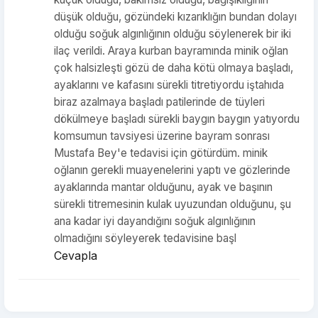
düşük olduğu, gözündeki kızarıklığın bundan dolayı
olduğu soğuk algınlığının olduğu söylenerek bir iki
ilaç verildi. Araya kurban bayramında minik oğlan
çok halsizleşti gözü de daha kötü olmaya başladı,
ayaklarını ve kafasını sürekli titretiyordu iştahıda
biraz azalmaya başladı patilerinde de tüyleri
dökülmeye başladı sürekli baygın baygın yatıyordu
komsumun tavsiyesi üzerine bayram sonrası
Mustafa Bey'e tedavisi için götürdüm. minik
oğlanın gerekli muayenelerini yaptı ve gözlerinde
ayaklarında mantar olduğunu, ayak ve başının
sürekli titremesinin kulak uyuzundan olduğunu, şu
ana kadar iyi dayandığını soğuk algınlığının
olmadığını söyleyerek tedavisine başl
Cevapla