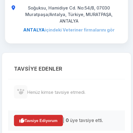
Soğuksu, Hamidiye Cd. No:54/B, 07030
Muratpaşa/Antalya, Türkiye, MURATPAŞA,
ANTALYA
ANTALYA
içindeki Veteriner firmalarını gör
TAVSIYE EDENLER
Henüz kimse tavsiye etmedi.
|
0
üye tavsiye etti.
Tavsiye Ediyorum