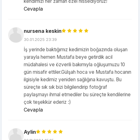
kendimizi her zaman özel hissediyoruz!
Cevapla
nursena keskin
30.01.2025 23:39
İş yerinde baktığımız kedimizin boğazında oluşan
yarayla hemen Mustafa beye getirdik acil
müdahalesi ve özverili bakımıyla oğluşumuzu 10
gün misafir ettiler.Gülşah hoca ve Mustafa hocanın
ilgisiyle kedimiz yeniden sağlığına kavuştu. Bu
süreçte sık sık bizi bilgilendirip fotoğraf
paylaşmayı ihmal etmediler bu süreçte kendilerine
çok teşekkür ederiz :)
Cevapla
Aylin