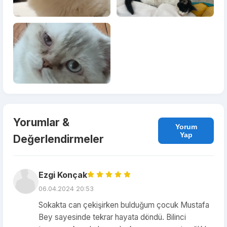
Yorumlar &
Yorum
Yap
Değerlendirmeler
Ezgi Konçak
06.04.2024 20:53
Sokakta can çekişirken bulduğum çocuk Mustafa
Bey sayesinde tekrar hayata döndü. Bilinci