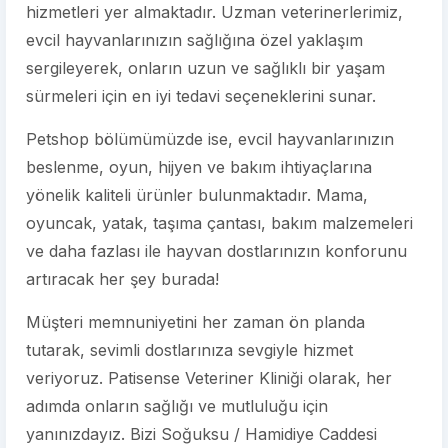
hizmetleri yer almaktadır. Uzman veterinerlerimiz,
evcil hayvanlarınızın sağlığına özel yaklaşım
sergileyerek, onların uzun ve sağlıklı bir yaşam
sürmeleri için en iyi tedavi seçeneklerini sunar.
Petshop bölümümüzde ise, evcil hayvanlarınızın
beslenme, oyun, hijyen ve bakım ihtiyaçlarına
yönelik kaliteli ürünler bulunmaktadır. Mama,
oyuncak, yatak, taşıma çantası, bakım malzemeleri
ve daha fazlası ile hayvan dostlarınızın konforunu
artıracak her şey burada!
Müşteri memnuniyetini her zaman ön planda
tutarak, sevimli dostlarınıza sevgiyle hizmet
veriyoruz. Patisense Veteriner Kliniği olarak, her
adımda onların sağlığı ve mutluluğu için
yanınızdayız. Bizi Soğuksu / Hamidiye Caddesi