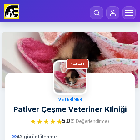
KAPALI
VETERINER
Pativer Çeşme Veteriner Kliniği
5.0
(5 Değerlendirme)
42 görüntülenme