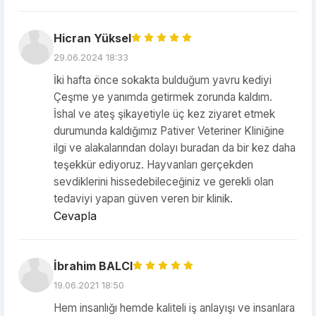
Hicran Yüksel
29.06.2024 18:33
İki hafta önce sokakta bulduğum yavru kediyi
Çeşme ye yanımda getirmek zorunda kaldım.
İshal ve ateş şikayetiyle üç kez ziyaret etmek
durumunda kaldığımız Pativer Veteriner Kliniğine
ilgi ve alakalarından dolayı buradan da bir kez daha
teşekkür ediyoruz. Hayvanları gerçekden
sevdiklerini hissedebileceğiniz ve gerekli olan
tedaviyi yapan güven veren bir klinik.
Cevapla
İbrahim BALCI
19.06.2021 18:50
Hem insanlığı hemde kaliteli iş anlayışı ve insanlara