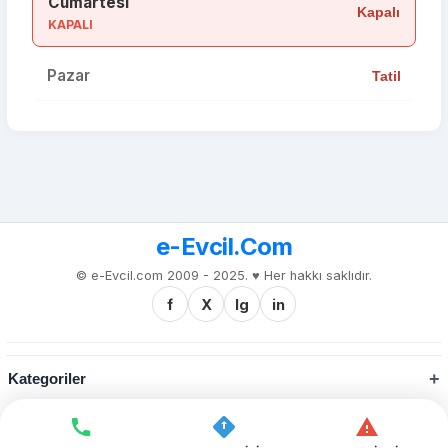
Cumartesi
Kapalı
KAPALI
Pazar
Tatil
e-Evcil.Com
© e-Evcil.com 2009 - 2025. ♥️ Her hakkı saklıdır.
f
X
Ig
in
Kategoriler