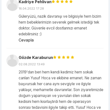
Kadriye Pehlivan
16.04.2022 17:28
Güleryüzü, nazik davranışı ve bilgisiyle hem bizim
hem bebeklerimizin severek gelmek istediği tek
doktor. Güvenle evcil dostlarınızı emanet
edebilirsiniz :)
Cevapla
Gözde Karaburun
02.08.2022 13:49
2019'dan beri hem kendi kedimiz hem sokak
canları Yusuf Hoca ve ekibine emanet. Ne zaman
başvursak her cana aynı sevgiyle ve ilgiyle
yaklaşır, merhametle davranırlar. Son ziyaretimizde
doğum yapamayan ve yavruları ölen sokak
kedisini hem kısırlaştırdı hem de operasyon
sonrası tedavisini ilgiyle takip etti. Yusuf Hoca ve