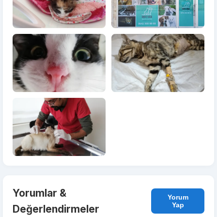
Yorumlar &
Yorum
Yap
Değerlendirmeler