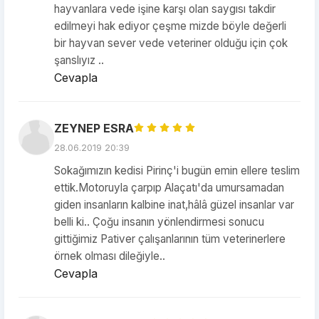
hayvanlara vede işine karşı olan saygısı takdir
edilmeyi hak ediyor çeşme mizde böyle değerli
bir hayvan sever vede veteriner olduğu için çok
şanslıyız ..
Cevapla
ZEYNEP ESRA
28.06.2019 20:39
Sokağımızın kedisi Pirinç'i bugün emin ellere teslim
ettik.Motoruyla çarpıp Alaçatı'da umursamadan
giden insanların kalbine inat,hâlâ güzel insanlar var
belli ki.. Çoğu insanın yönlendirmesi sonucu
gittiğimiz Pativer çalışanlarının tüm veterinerlere
örnek olması dileğiyle..
Cevapla