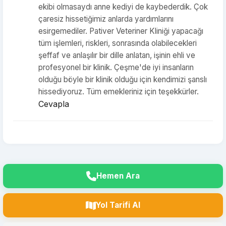
ekibi olmasaydı anne kediyi de kaybederdik. Çok
çaresiz hissetiğimiz anlarda yardımlarını
esirgemediler. Pativer Veteriner Kliniği yapacağı
tüm işlemleri, riskleri, sonrasında olabilecekleri
şeffaf ve anlaşılır bir dille anlatan, işinin ehli ve
profesyonel bir klinik. Çeşme'de iyi insanların
olduğu böyle bir klinik olduğu için kendimizi şanslı
hissediyoruz. Tüm emekleriniz için teşekkürler.
Cevapla
Hemen Ara
Yol Tarifi Al