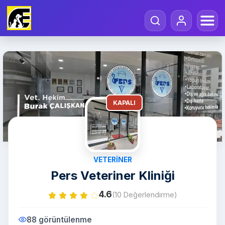
KAPALI
VETERINER
Pers Veteriner Kliniği
4.6
(10 Değerlendirme)
88 görüntülenme