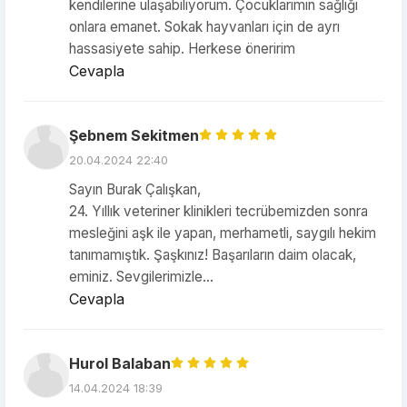
kendilerine ulaşabiliyorum. Çocuklarımın sağlığı
onlara emanet. Sokak hayvanları için de ayrı
hassasiyete sahip. Herkese öneririm
Cevapla
Şebnem Sekitmen
20.04.2024 22:40
Sayın Burak Çalışkan,
24. Yıllık veteriner klinikleri tecrübemizden sonra
mesleğini aşk ile yapan, merhametli, saygılı hekim
tanımamıştık. Şaşkınız! Başarıların daim olacak,
eminiz. Sevgilerimizle…
Cevapla
Hurol Balaban
14.04.2024 18:39