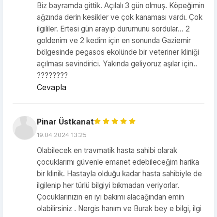
Biz bayramda gittik. Açılalı 3 gün olmuş. Köpeğimin
ağzında derin kesikler ve çok kanaması vardı. Çok
ilgililer. Ertesi gün arayıp durumunu sordular... 2
goldenim ve 2 kedim için en sonunda Gaziemir
bölgesinde pegasos ekolünde bir veteriner kliniği
açılması sevindirici. Yakında geliyoruz aşılar için..
????????
Cevapla
Pinar Üstkanat
19.04.2024 13:25
Olabilecek en travmatik hasta sahibi olarak
çocuklarımı güvenle emanet edebileceğim harika
bir klinik. Hastayla olduğu kadar hasta sahibiyle de
ilgilenip her türlü bilgiyi bıkmadan veriyorlar.
Çocuklarınızın en iyi bakımı alacağından emin
olabilirsiniz . Nergis hanım ve Burak bey e bilgi, ilgi