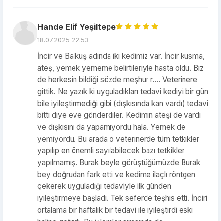
Hande Elif Yeşiltepe
18.07.2025 22:53
İncir ve Balkuş adında iki kedimiz var. İncir kusma,
ateş, yemek yememe belirtileriyle hasta oldu. Biz
de herkesin bildiği sözde meşhur r.... Veterinere
gittik. Ne yazık ki uyguladıkları tedavi kediyi bir gün
bile iyileştirmediği gibi (dışkısında kan vardı) tedavi
bitti diye eve gönderdiler. Kedimin ateşi de vardı
ve dışkısını da yapamıyordu hala. Yemek de
yemiyordu. Bu arada o veterinerde tüm tetkikler
yapılıp en önemli sayılabilecek bazı tetkikler
yapılmamış. Burak beyle görüştüğümüzde Burak
bey doğrudan fark etti ve kedime ilaçlı röntgen
çekerek uyguladığı tedaviyle ilk günden
iyileştirmeye başladı. Tek seferde teşhis etti. İnciri
ortalama bir haftalık bir tedavi ile iyileştirdi eski