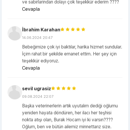
ve sabirlarindan dolayı çok teşekkür ederim ????
Cevapla
İbrahim Karahan
14.06.2024 20:47
Bebeğimize çok iyi baktılar, harika hizmet sundular.
İçim rahat bir şekilde emanet ettim. Her şey için
teşekkür ediyoruz.
Cevapla
sevil ugrasiz
09.08.2024 22:07
Başka veterinerlerin artık uyutalım dediği oğlumu
yeniden hayata döndüren, her ilacı her teşhisi
nokta atışı olan, Burak Hocam iyi ki varsın????
Oğlum, ben ve bütün ailemiz minnettarız size.