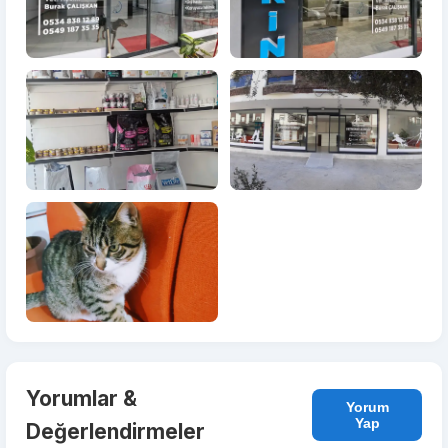
Yorumlar &
Yorum
Yap
Değerlendirmeler