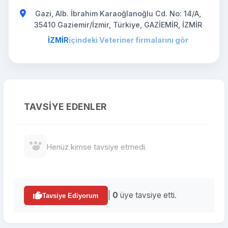
Gazi, Alb. İbrahim Karaoğlanoğlu Cd. No: 14/A,
35410 Gaziemir/İzmir, Türkiye, GAZİEMİR, İZMİR
İZMİR
içindeki Veteriner firmalarını gör
TAVSIYE EDENLER
Henüz kimse tavsiye etmedi.
|
0
üye tavsiye etti.
Tavsiye Ediyorum