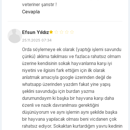
veteriner şanstır !
Cevapla
Efsun Yıldız
25.11.2025 07:34
Orda söylemeye ek olarak (yaptığı işlemi savundu
çünkü) aklıma takılması ve fazlaca rahatsız olmam
üzerine kendisinin sokak hayvanlarına karşı iyi
niyetini ve ilgisini fark ettiğim için ilk olarak
anlatmak amacıyla google üzerinden değil de
whatsapp üzerinden yazdım fakat yine yapış
şeklini savunduğu için burdan yazma
durumundayım ki başka bir hayvana karşı daha
özenli ve nazik davranılması gerektiğini
düşünüyorum ve aynı işlemin aynı şekilde başka
bir hayvana yapılacak olması beni vicdanen çok
rahatsız ediyor. Sokaktan kurtardığım yavru kedinin