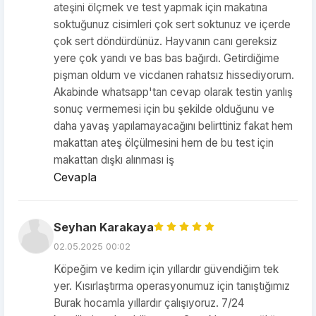
ateşini ölçmek ve test yapmak için makatına
soktuğunuz cisimleri çok sert soktunuz ve içerde
çok sert döndürdünüz. Hayvanın canı gereksiz
yere çok yandı ve bas bas bağırdı. Getirdiğime
pişman oldum ve vicdanen rahatsız hissediyorum.
Akabinde whatsapp'tan cevap olarak testin yanlış
sonuç vermemesi için bu şekilde olduğunu ve
daha yavaş yapılamayacağını belirttiniz fakat hem
makattan ateş ölçülmesini hem de bu test için
makattan dışkı alınması iş
Cevapla
Seyhan Karakaya
02.05.2025 00:02
Köpeğim ve kedim için yıllardır güvendiğim tek
yer. Kısırlaştırma operasyonumuz için tanıştığımız
Burak hocamla yıllardır çalışıyoruz. 7/24