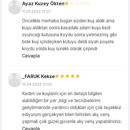
Ayaz Kuzey Ökten
11.03.2023 17:07
Öncelikle merhaba bugün sizden kuş aldık ama
kuşu aldıktan sonra kasadaki adam kuşu kedi
oyuncağı kutusuna koydu sonra yetmezmiş gibi
bide kuş içindeyken kutuyu deldi siyah poşete
koydu yolda kuş sürekli olarak çırpındı
Cevapla
_FARUK Kekse
15.04.2024 21:00
Kedim ve kuşlarım için en detaylı bilgileri
alabildiğim bir yer ,bilgi ve tecrübelerimi
geliştirmemde yardımcı oldukları için çok teşekkür
ediyorum.gerçekyen bilen birinden alış veriş
yapmak çok güzel.güvenle alış veriş yapabilirsiniz.
Cevapla