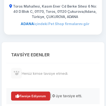
Toros Mahallesi, Kasım Ener Cd Berke Sitesi 6 No:
40 D:Blok C, 01170, Toros, 01120 Çukurova/Adana,
Türkiye, ÇUKUROVA, ADANA
ADANA
içindeki Pet Shop firmalarını gör
TAVSIYE EDENLER
Henüz kimse tavsiye etmedi.
|
0
üye tavsiye etti.
Tavsiye Ediyorum