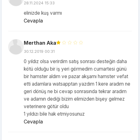
28.11.2024 15:33
elinizde kuş varmı
Cevapla
Merthan Aka
30.12.2019 00:31
0 yıldız olsa verirdim satış sonrası desteğin daha
kötü olduğu bir iş yeri görmedim cumartesi günü
bir hamster aldım ve pazar akşamı hamster vefat
etti adamlara watsapptan yazdım 1 kere aradım ne
geri dönüş ne bi cevap sonrasında tekrar aradım
ve adamın dediği bizim elimizden bişey gelmez
veterinere götür oldu
1 yıldızı bile hak etmiyosunuz
Cevapla