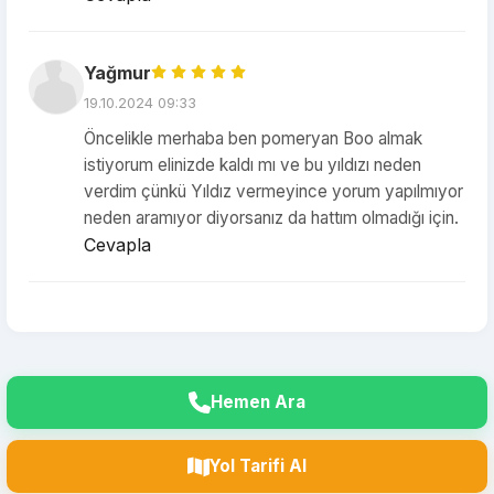
Yağmur
19.10.2024 09:33
Öncelikle merhaba ben pomeryan Boo almak
istiyorum elinizde kaldı mı ve bu yıldızı neden
verdim çünkü Yıldız vermeyince yorum yapılmıyor
neden aramıyor diyorsanız da hattım olmadığı için.
Cevapla
Hemen Ara
Yol Tarifi Al