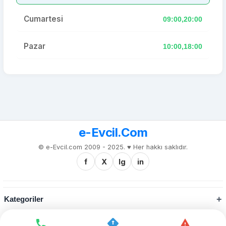
Cumartesi
09:00,20:00
Pazar
10:00,18:00
e-Evcil.Com
© e-Evcil.com 2009 - 2025. ♥️ Her hakkı saklıdır.
f
X
Ig
in
Kategoriler