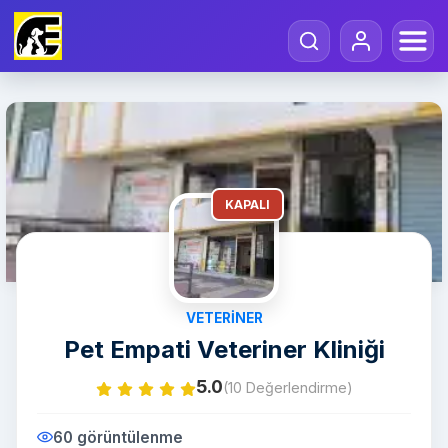
KAPALI
VETERINER
Pet Empati Veteriner Kliniği
5.0
(10 Değerlendirme)
60 görüntülenme