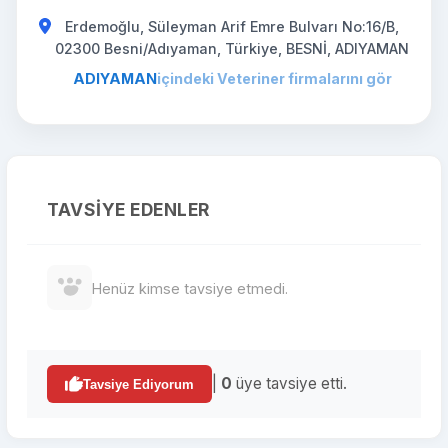
Erdemoğlu, Süleyman Arif Emre Bulvarı No:16/B,
02300 Besni/Adıyaman, Türkiye, BESNİ, ADIYAMAN
ADIYAMAN
içindeki Veteriner firmalarını gör
TAVSIYE EDENLER
Henüz kimse tavsiye etmedi.
|
0
üye tavsiye etti.
Tavsiye Ediyorum