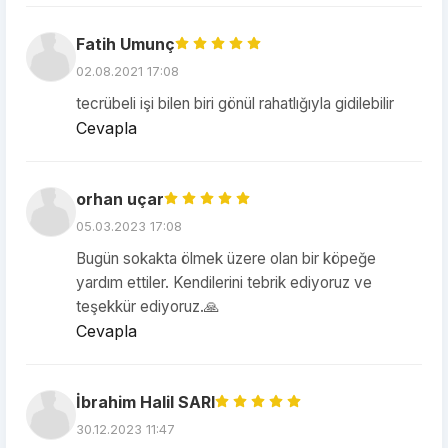
Fatih Umunç
02.08.2021 17:08
tecrübeli işi bilen biri gönül rahatlığıyla gidilebilir
Cevapla
orhan uçar
05.03.2023 17:08
Bugün sokakta ölmek üzere olan bir köpeğe
yardım ettiler. Kendilerini tebrik ediyoruz ve
teşekkür ediyoruz.🙏
Cevapla
İbrahim Halil SARI
30.12.2023 11:47