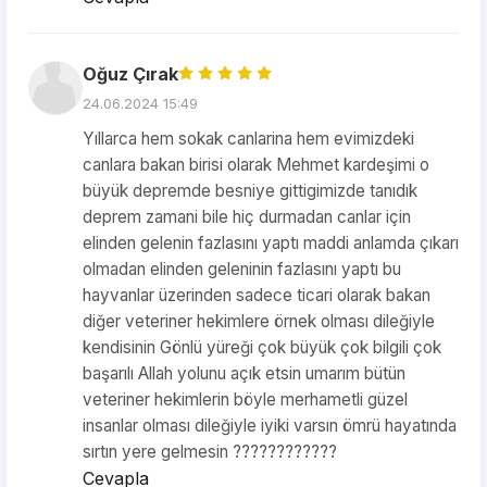
Oğuz Çırak
24.06.2024 15:49
Yıllarca hem sokak canlarina hem evimizdeki
canlara bakan birisi olarak Mehmet kardeşimi o
büyük depremde besniye gittigimizde tanıdık
deprem zamani bile hiç durmadan canlar için
elinden gelenin fazlasını yaptı maddi anlamda çıkarı
olmadan elinden geleninin fazlasını yaptı bu
hayvanlar üzerinden sadece ticari olarak bakan
diğer veteriner hekimlere örnek olması dileğiyle
kendisinin Gönlü yüreği çok büyük çok bilgili çok
başarılı Allah yolunu açık etsin umarım bütün
veteriner hekimlerin böyle merhametli güzel
insanlar olması dileğiyle iyiki varsın ömrü hayatında
sırtın yere gelmesin ????????????
Cevapla