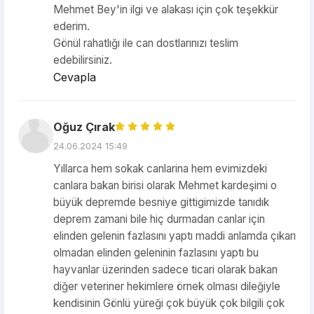
Mehmet Bey'in ilgi ve alakası için çok teşekkür
ederim.
Gönül rahatlığı ile can dostlarınızı teslim
edebilirsiniz.
Cevapla
Oğuz Çırak
24.06.2024 15:49
Yıllarca hem sokak canlarina hem evimizdeki
canlara bakan birisi olarak Mehmet kardeşimi o
büyük depremde besniye gittigimizde tanıdık
deprem zamani bile hiç durmadan canlar için
elinden gelenin fazlasını yaptı maddi anlamda çıkarı
olmadan elinden geleninin fazlasını yaptı bu
hayvanlar üzerinden sadece ticari olarak bakan
diğer veteriner hekimlere örnek olması dileğiyle
kendisinin Gönlü yüreği çok büyük çok bilgili çok