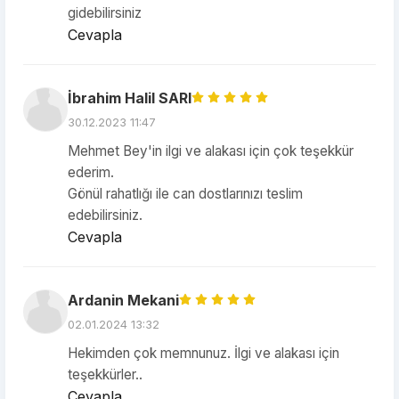
gidebilirsiniz
Cevapla
İbrahim Halil SARI
30.12.2023 11:47
Mehmet Bey'in ilgi ve alakası için çok teşekkür
ederim.
Gönül rahatlığı ile can dostlarınızı teslim
edebilirsiniz.
Cevapla
Ardanin Mekani
02.01.2024 13:32
Hekimden çok memnunuz. İlgi ve alakası için
teşekkürler..
Cevapla