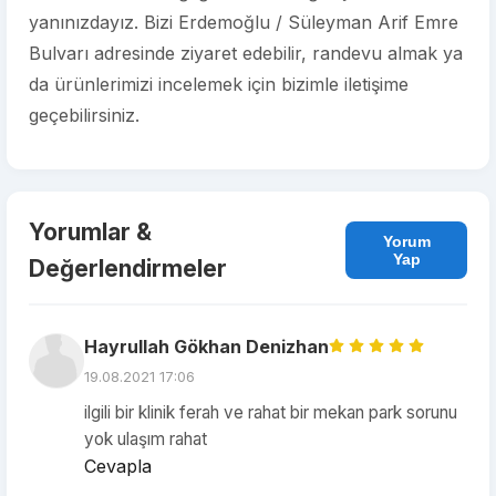
yanınızdayız. Bizi Erdemoğlu / Süleyman Arif Emre
Bulvarı adresinde ziyaret edebilir, randevu almak ya
da ürünlerimizi incelemek için bizimle iletişime
geçebilirsiniz.
Yorumlar &
Yorum
Yap
Değerlendirmeler
Hayrullah Gökhan Denizhan
19.08.2021 17:06
ilgili bir klinik ferah ve rahat bir mekan park sorunu
yok ulaşım rahat
Cevapla