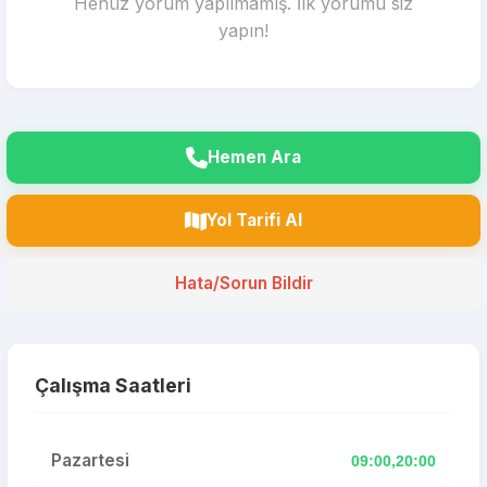
Henüz yorum yapılmamış. İlk yorumu siz
yapın!
Hemen Ara
Yol Tarifi Al
Hata/Sorun Bildir
Çalışma Saatleri
Pazartesi
09:00,20:00