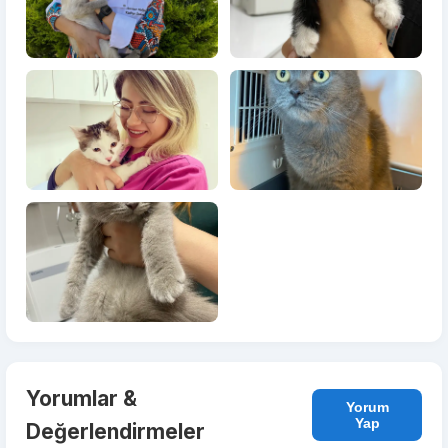
Yorumlar &
Yorum
Yap
Değerlendirmeler