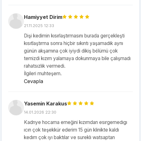
Hamiyyet Dirim
21.11.2025 12:33
Dişi kedimin kısırlaştırmasını burada gerçekleşti
kısıtlaştırma sonra hiçbir sıkıntı yaşamadık aynı
günün akşamına çok iyiydi dikiş bölümü çok
temizdi kızım yalamaya dokunmaya bile çalışmadı
rahatsızlık vermedi.
İlgileri muhteşem.
Cevapla
Yasemin Karakus
14.01.2026 22:30
Kadrıye hocama emeğini kızımdan esırgemedıgı
ıcın çok teşekkür ederim 15 gün klinikte kaldı
kedım çok ıyı baktılar ve sureklı watsaptan