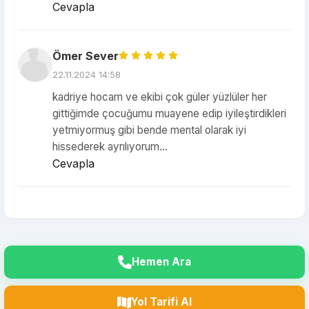
Cevapla
Ömer Sever
22.11.2024 14:58
kadriye hocam ve ekibi çok güler yüzlüler her
gittiğimde çocuğumu muayene edip iyileştirdikleri
yetmiyormuş gibi bende mental olarak iyi
hissederek ayrılıyorum...
Cevapla
Hemen Ara
Yol Tarifi Al