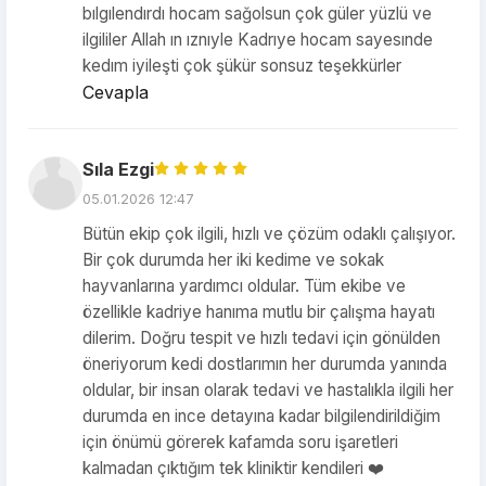
bılgılendırdı hocam sağolsun çok güler yüzlü ve
ilgililer Allah ın ıznıyle Kadrıye hocam sayesınde
kedım iyileşti çok şükür sonsuz teşekkürler
Cevapla
Sıla Ezgi
05.01.2026 12:47
Bütün ekip çok ilgili, hızlı ve çözüm odaklı çalışıyor.
Bir çok durumda her iki kedime ve sokak
hayvanlarına yardımcı oldular. Tüm ekibe ve
özellikle kadriye hanıma mutlu bir çalışma hayatı
dilerim. Doğru tespit ve hızlı tedavi için gönülden
öneriyorum kedi dostlarımın her durumda yanında
oldular, bir insan olarak tedavi ve hastalıkla ilgili her
durumda en ince detayına kadar bilgilendirildiğim
için önümü görerek kafamda soru işaretleri
kalmadan çıktığım tek kliniktir kendileri ❤️