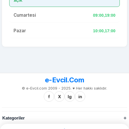
AÇIK
Cumartesi
09:00,19:00
Pazar
10:00,17:00
e-Evcil.Com
© e-Evcil.com 2009 - 2025. ♥️ Her hakkı saklıdır.
f
X
Ig
in
Kategoriler