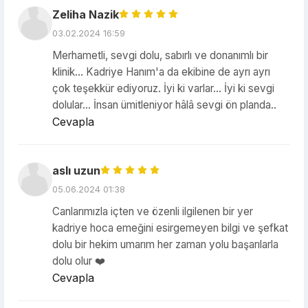
Zeliha Nazik
03.02.2024 16:59
Merhametli, sevgi dolu, sabırlı ve donanımlı bir
klinik... Kadriye Hanım'a da ekibine de ayrı ayrı
çok teşekkür ediyoruz. İyi ki varlar... İyi ki sevgi
dolular... İnsan ümitleniyor hâlâ sevgi ön planda..
Cevapla
aslı uzun
05.06.2024 01:38
Canlarımızla içten ve özenli ilgilenen bir yer
kadriye hoca emeğini esirgemeyen bilgi ve şefkat
dolu bir hekim umarım her zaman yolu başarılarla
dolu olur ❤️
Cevapla