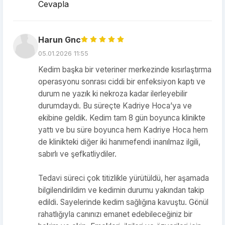
Cevapla
Harun Gnc
05.01.2026 11:55
Kedim başka bir veteriner merkezinde kısırlaştırma
operasyonu sonrası ciddi bir enfeksiyon kaptı ve
durum ne yazık ki nekroza kadar ilerleyebilir
durumdaydı. Bu süreçte Kadriye Hoca’ya ve
ekibine geldik. Kedim tam 8 gün boyunca klinikte
yattı ve bu süre boyunca hem Kadriye Hoca hem
de klinikteki diğer iki hanımefendi inanılmaz ilgili,
sabırlı ve şefkatliydiler.
Tedavi süreci çok titizlikle yürütüldü, her aşamada
bilgilendirildim ve kedimin durumu yakından takip
edildi. Sayelerinde kedim sağlığına kavuştu. Gönül
rahatlığıyla canınızı emanet edebileceğiniz bir