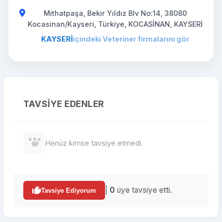
Mithatpaşa, Bekir Yıldız Blv No:14, 38080
Kocasinan/Kayseri, Türkiye, KOCASİNAN, KAYSERİ
KAYSERİ
içindeki Veteriner firmalarını gör
TAVSIYE EDENLER
Henüz kimse tavsiye etmedi.
|
0
üye tavsiye etti.
Tavsiye Ediyorum