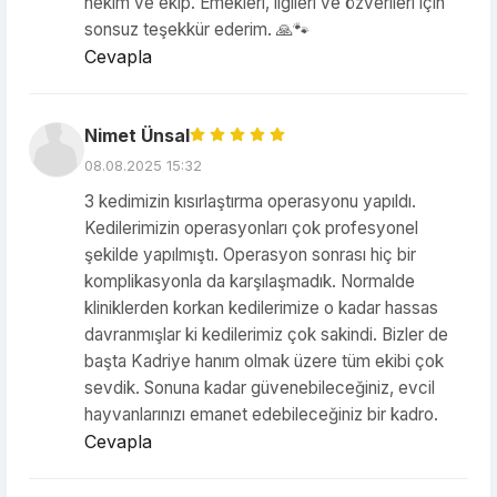
hekim ve ekip. Emekleri, ilgileri ve özverileri için
sonsuz teşekkür ederim. 🙏🐾
Cevapla
Nimet Ünsal
08.08.2025 15:32
3 kedimizin kısırlaştırma operasyonu yapıldı.
Kedilerimizin operasyonları çok profesyonel
şekilde yapılmıştı. Operasyon sonrası hiç bir
komplikasyonla da karşılaşmadık. Normalde
kliniklerden korkan kedilerimize o kadar hassas
davranmışlar ki kedilerimiz çok sakindi. Bizler de
başta Kadriye hanım olmak üzere tüm ekibi çok
sevdik. Sonuna kadar güvenebileceğiniz, evcil
hayvanlarınızı emanet edebileceğiniz bir kadro.
Cevapla