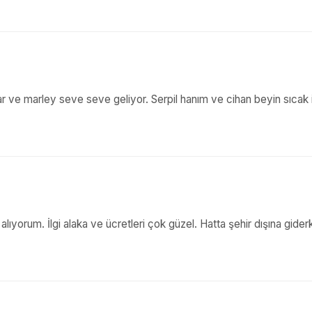
tılar ve marley seve seve geliyor. Serpil hanım ve cihan beyin sıcak
ıyorum. İlgi alaka ve ücretleri çok güzel. Hatta şehir dışına gider