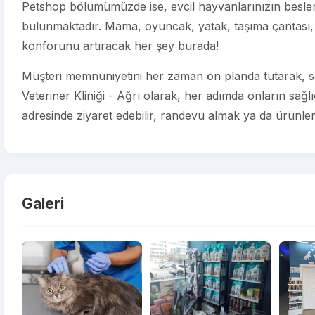
Petshop bölümümüzde ise, evcil hayvanlarınızın beslenm
bulunmaktadır. Mama, oyuncak, yatak, taşıma çantası, 
konforunu artıracak her şey burada!
Müşteri memnuniyetini her zaman ön planda tutarak, sev
Veteriner Kliniği - Ağrı olarak, her adımda onların sağl
adresinde ziyaret edebilir, randevu almak ya da ürünlerim
Galeri