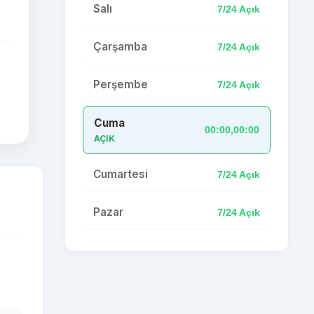
Salı
7/24 Açık
Çarşamba
7/24 Açık
Perşembe
7/24 Açık
Cuma
00:00,00:00
AÇIK
Cumartesi
7/24 Açık
Pazar
7/24 Açık