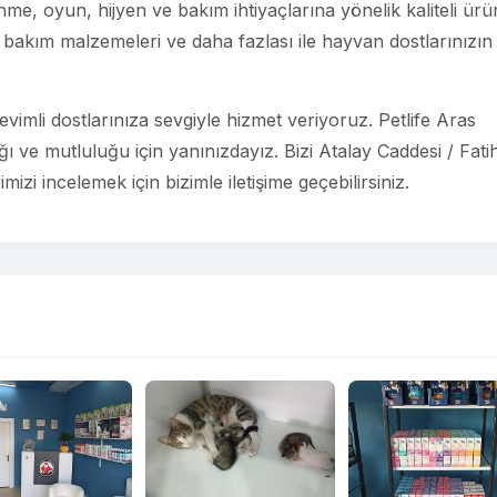
e, oyun, hijyen ve bakım ihtiyaçlarına yönelik kaliteli ürü
bakım malzemeleri ve daha fazlası ile hayvan dostlarınızın
imli dostlarınıza sevgiyle hizmet veriyoruz. Petlife Aras
ığı ve mutluluğu için yanınızdayız. Bizi Atalay Caddesi / Fati
izi incelemek için bizimle iletişime geçebilirsiniz.