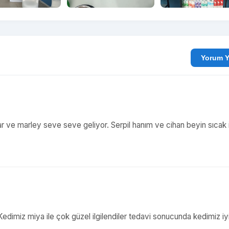
Yo
tılar ve marley seve seve geliyor. Serpil hanım ve cihan beyin sıcak
Kedimiz miya ile çok güzel ilgilendiler tedavi sonucunda kedimiz iyi