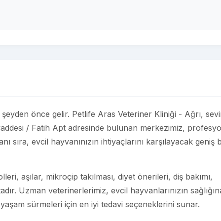
r şeyden önce gelir. Petlife Aras Veteriner Kliniği - Ağrı, sevi
 Caddesi / Fatih Apt adresinde bulunan merkezimiz, profesy
nı sıra, evcil hayvanınızın ihtiyaçlarını karşılayacak geniş b
eri, aşılar, mikroçip takılması, diyet önerileri, diş bakımı,
adır. Uzman veterinerlerimiz, evcil hayvanlarınızın sağlığın
 yaşam sürmeleri için en iyi tedavi seçeneklerini sunar.