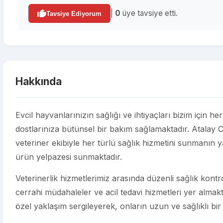
|
0
üye tavsiye etti.
Tavsiye Ediyorum
Hakkında
Evcil hayvanlarınızın sağlığı ve ihtiyaçları bizim için he
dostlarınıza bütünsel bir bakım sağlamaktadır. Atalay
veteriner ekibiyle her türlü sağlık hizmetini sunmanın ya
ürün yelpazesi sunmaktadır.
Veterinerlik hizmetlerimiz arasında düzenli sağlık kontroll
cerrahi müdahaleler ve acil tedavi hizmetleri yer almakt
özel yaklaşım sergileyerek, onların uzun ve sağlıklı bir