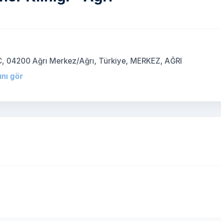
)
16C, 04200 Ağrı Merkez/Ağrı, Türkiye, MERKEZ, AĞRI
ını gör