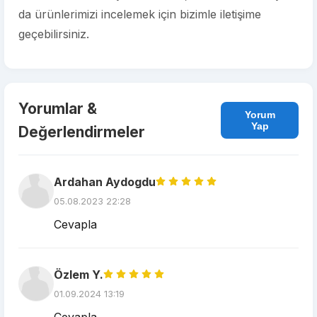
da ürünlerimizi incelemek için bizimle iletişime
geçebilirsiniz.
Yorumlar &
Yorum
Yap
Değerlendirmeler
Ardahan Aydogdu
05.08.2023 22:28
Cevapla
Özlem Y.
01.09.2024 13:19