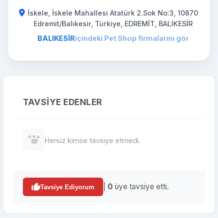
İskele, İskele Mahallesi Atatürk 2.Sok No:3, 10870
Edremit/Balıkesir, Türkiye, EDREMİT, BALIKESİR
BALIKESİR
içindeki Pet Shop firmalarını gör
TAVSIYE EDENLER
Henüz kimse tavsiye etmedi.
|
0
üye tavsiye etti.
Tavsiye Ediyorum