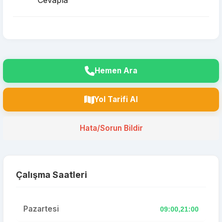
Cevapla
Hemen Ara
Yol Tarifi Al
Hata/Sorun Bildir
Çalışma Saatleri
Pazartesi
09:00,21:00