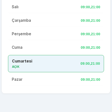
Salı
09:00,21:00
Çarşamba
09:00,21:00
Perşembe
09:00,21:00
Cuma
09:00,21:00
Cumartesi
09:00,21:00
AÇIK
Pazar
09:00,21:00