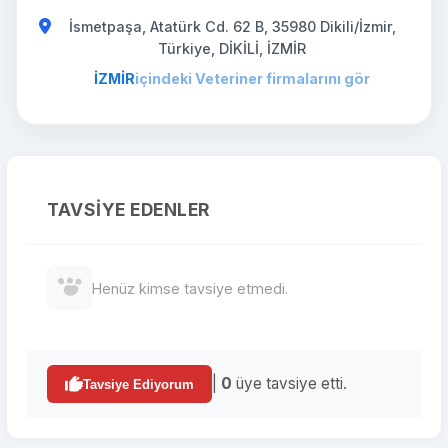
İsmetpaşa, Atatürk Cd. 62 B, 35980 Dikili/İzmir,
Türkiye, DİKİLİ, İZMİR
İZMİR
içindeki Veteriner firmalarını gör
TAVSIYE EDENLER
Henüz kimse tavsiye etmedi.
|
0
üye tavsiye etti.
Tavsiye Ediyorum