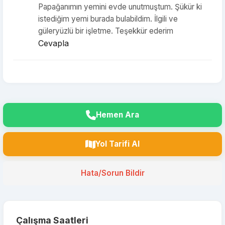
Papağanımın yemini evde unutmuştum. Şükür ki
istediğim yemi burada bulabildim. İlgili ve
güleryüzlü bir işletme. Teşekkür ederim
Cevapla
Hemen Ara
Yol Tarifi Al
Hata/Sorun Bildir
Çalışma Saatleri