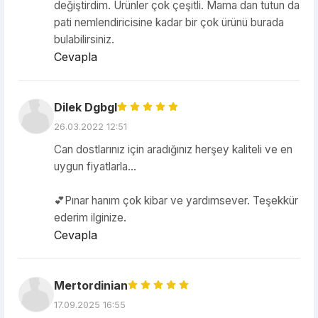
değiştirdim. Ürünler çok çeşitli. Mama dan tutun da
pati nemlendiricisine kadar bir çok ürünü burada
bulabilirsiniz.
Cevapla
Dilek Dgbgl
26.03.2022 12:51
Can dostlarınız için aradığınız herşey kaliteli ve en
uygun fiyatlarla...
💕Pınar hanım çok kibar ve yardımsever. Teşekkür
ederim ilginize.
Cevapla
Mertordinian
17.09.2025 16:55