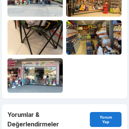
Yorumlar &
Yorum
Yap
Değerlendirmeler