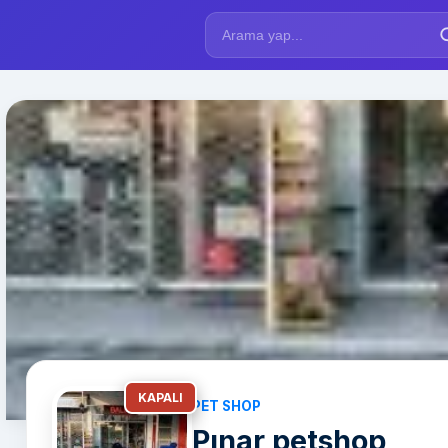
KAPALI
PET SHOP
Pınar petshop