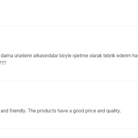
 daima ürünlerin arkasındalar böyle işletme olarak tebrik ederim h
???
and friendly. The products have a good price and quality.