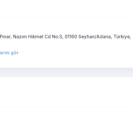
)
, Pınar, Nazım Hikmet Cd No:3, 01160 Seyhan/Adana, Türkiye,
arını gör