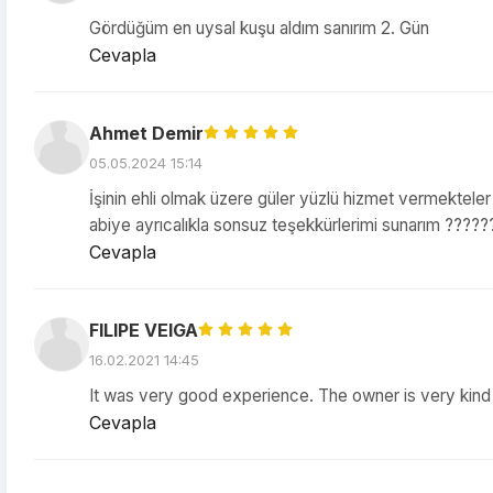
Gördüğüm en uysal kuşu aldım sanırım 2. Gün
Cevapla
Ahmet Demir
05.05.2024 15:14
İşinin ehli olmak üzere güler yüzlü hizmet vermekteler
abiye ayrıcalıkla sonsuz teşekkürlerimi sunarım ?????
Cevapla
FILIPE VEIGA
16.02.2021 14:45
It was very good experience. The owner is very kind 
Cevapla