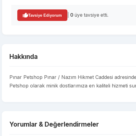
|
0
üye tavsiye etti.
Tavsiye Ediyorum
Hakkında
Pınar Petshop Pınar / Nazım Hikmet Caddesi adresinde b
Petshop olarak minik dostlarımıza en kaliteli hizmeti su
Yorumlar & Değerlendirmeler