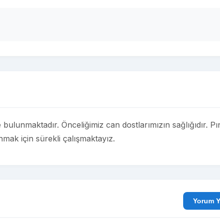
ulunmaktadır. Önceliğimiz can dostlarımızın sağlığıdır. Pı
nmak için sürekli çalışmaktayız.
Yo