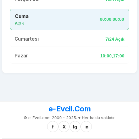
Cuma
00:00,00:00
AÇIK
Cumartesi
7/24 Açık
Pazar
10:00,17:00
e-Evcil.Com
© e-Evcil.com 2009 - 2025. ♥️ Her hakkı saklıdır.
f
X
Ig
in