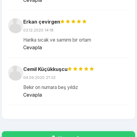
Cevapla
Erkan çevirgen
03.12.2020 14:18
Harika sıcak ve samimi bir ortam
Cevapla
Cemil Küçükkuşcu
04.09.2020 21:32
Bekir on numara beş yıldız
Cevapla