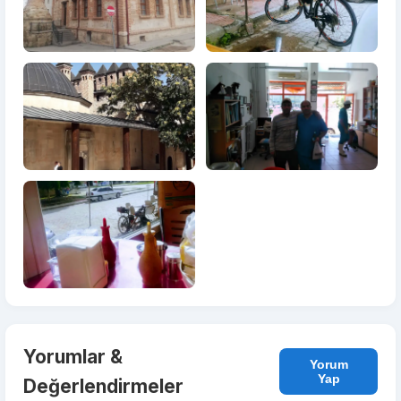
Yorumlar &
Yorum
Yap
Değerlendirmeler