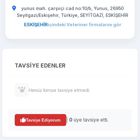
yunus mah. çarşıiçi cad no:10/b, Yunus, 26950
Seyitgazi/Eskişehir, Türkiye, SEYİTGAZİ, ESKİŞEHİR
ESKİŞEHİR
içindeki Veteriner firmalarını gör
TAVSIYE EDENLER
Henüz kimse tavsiye etmedi.
|
0
üye tavsiye etti.
Tavsiye Ediyorum