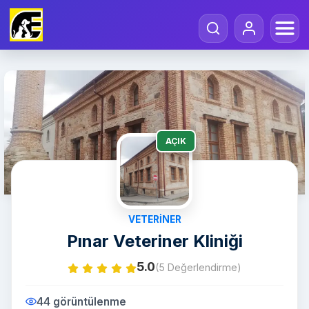
AÇIK
VETERINER
Pınar Veteriner Kliniği
5.0
(5 Değerlendirme)
44 görüntülenme