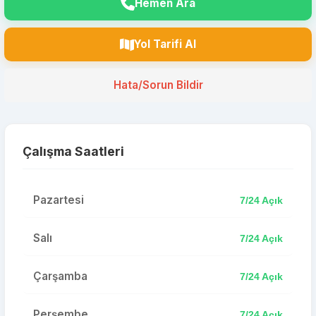
Hemen Ara
Yol Tarifi Al
Hata/Sorun Bildir
Çalışma Saatleri
Pazartesi
7/24 Açık
Salı
7/24 Açık
Çarşamba
7/24 Açık
Perşembe
7/24 Açık