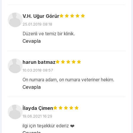
V.H. Uğur Görür
25.01.2019 08:18
Düzenli ve temiz bir klinik.
Cevapla
harun batmaz
10.03.2018 08:57
On numara adam, on numara veteriner hekim.
Cevapla
İlayda Çimen
19.06.2021 16:29
ilgi için teşekkür ederiz ❤️