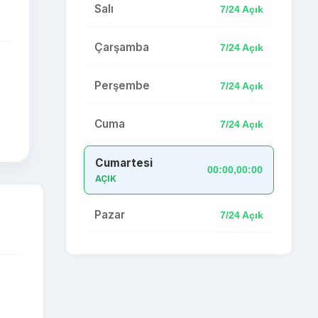
Salı
7/24 Açık
Çarşamba
7/24 Açık
Perşembe
7/24 Açık
Cuma
7/24 Açık
Cumartesi
00:00,00:00
AÇIK
Pazar
7/24 Açık