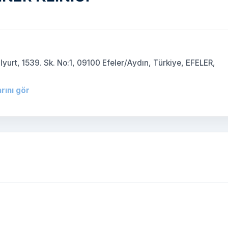
)
lyurt, 1539. Sk. No:1, 09100 Efeler/Aydın, Türkiye, EFELER,
rını gör