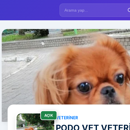
AÇIK
VETERINER
PODO VET VETERİ