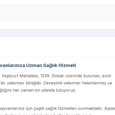
ayvanlarınıza Uzman Sağlık Hizmeti
de, Yeşilyurt Mahallesi, 1539. Sokak üzerinde bulunan, evcil
bir veteriner kliniğidir. Deneyimli veteriner hekimlerimiz ve
sağlığını her zaman ön planda tutuyoruz.
ayvanlarınız için çeşitli sağlık hizmetleri sunmaktadır. Aşılar