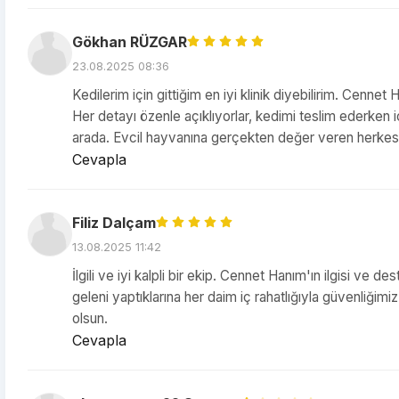
Gökhan RÜZGAR
23.08.2025 08:36
Kedilerim için gittiğim en iyi klinik diyebilirim. Cennet
Her detayı özenle açıklıyorlar, kedimi teslim ederken 
arada. Evcil hayvanına gerçekten değer veren herkesin 
Cevapla
Filiz Dalçam
13.08.2025 11:42
İlgili ve iyi kalpli bir ekip. Cennet Hanım'ın ilgisi ve
geleni yaptıklarına her daim iç rahatlığıyla güvenliğimi
olsun.
Cevapla