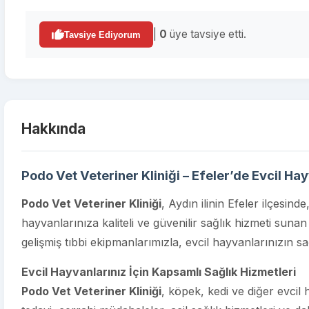
|
0
üye tavsiye etti.
Tavsiye Ediyorum
Hakkında
Podo Vet Veteriner Kliniği – Efeler’de Evcil H
Podo Vet Veteriner Kliniği
, Aydın ilinin Efeler ilçesin
hayvanlarınıza kaliteli ve güvenilir sağlık hizmeti sunan 
gelişmiş tıbbi ekipmanlarımızla, evcil hayvanlarınızın 
Evcil Hayvanlarınız İçin Kapsamlı Sağlık Hizmetleri
Podo Vet Veteriner Kliniği
, köpek, kedi ve diğer evcil h