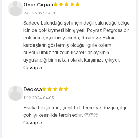
Onur Çırpan
28.06.2024 18:14
Sadece bulunduğu şehir için değil bulunduğu bölge
için de çok kıymetli bir iş yeri. Poyraz Petgross bir
çok ürün çeşidinin yanında, Rasim ve Hakan
kardeşlerin göstermiş olduğu ilgi ile özlem
duyduğumuz "düzgün ticaret" anlayışının
uygulandığı bir mekan olarak karşımıza çıkıyor.
Cevapla
Decksa
11.12.2024 04:05
Harika bir işletme, çeşit bol, temiz ve düzgün, ilgi
çok iyi kesinlikle tercih edilir. 👏👏😊
Cevapla