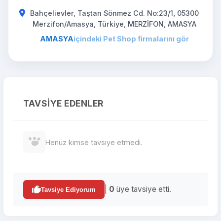
Bahçelievler, Taştan Sönmez Cd. No:23/1, 05300
Merzifon/Amasya, Türkiye, MERZİFON, AMASYA
AMASYA
içindeki Pet Shop firmalarını gör
TAVSIYE EDENLER
Henüz kimse tavsiye etmedi.
|
0
üye tavsiye etti.
Tavsiye Ediyorum