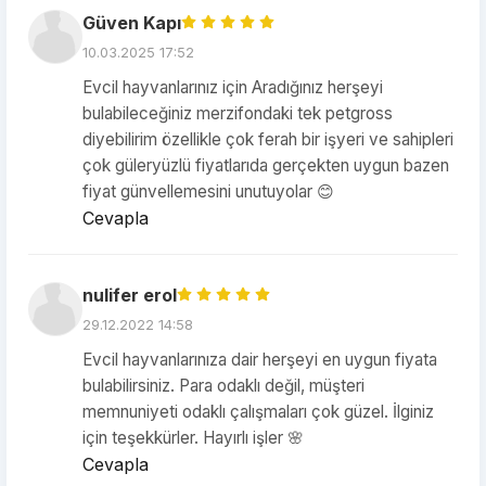
Güven Kapı
10.03.2025 17:52
Evcil hayvanlarınız için Aradığınız herşeyi
bulabileceğiniz merzifondaki tek petgross
diyebilirim özellikle çok ferah bir işyeri ve sahipleri
çok güleryüzlü fiyatlarıda gerçekten uygun bazen
fiyat günvellemesini unutuyolar 😊
Cevapla
nulifer erol
29.12.2022 14:58
Evcil hayvanlarınıza dair herşeyi en uygun fiyata
bulabilirsiniz. Para odaklı değil, müşteri
memnuniyeti odaklı çalışmaları çok güzel. İlginiz
için teşekkürler. Hayırlı işler 🌸
Cevapla