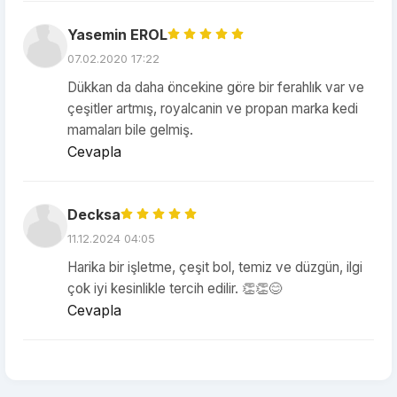
Yasemin EROL
07.02.2020 17:22
Dükkan da daha öncekine göre bir ferahlık var ve
çeşitler artmış, royalcanin ve propan marka kedi
mamaları bile gelmiş.
Cevapla
Decksa
11.12.2024 04:05
Harika bir işletme, çeşit bol, temiz ve düzgün, ilgi
çok iyi kesinlikle tercih edilir. 👏👏😊
Cevapla