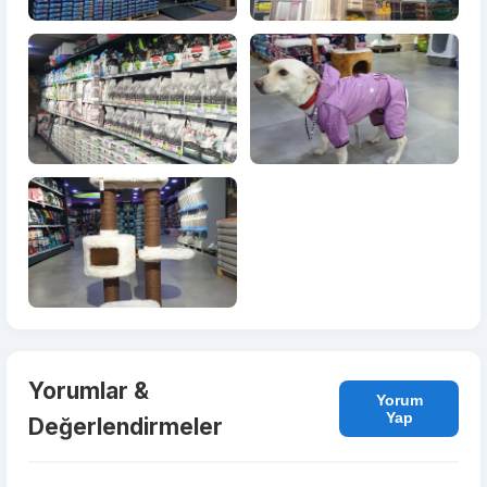
Yorumlar &
Yorum
Yap
Değerlendirmeler