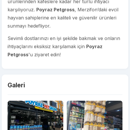
ürünlerinden kafeslere kadar her türlü ihtiyacı
karşılıyoruz.
Poyraz Petgross
, Merzifon’daki evcil
hayvan sahiplerine en kaliteli ve güvenilir ürünleri
sunmayı hedefliyor.
Sevimli dostlarınızı en iyi şekilde bakmak ve onların
ihtiyaçlarını eksiksiz karşılamak için
Poyraz
Petgross
'u ziyaret edin!
Galeri