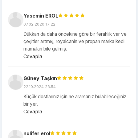
Yasemin EROL
07.02.2020 17:22
Dükkan da daha öncekine göre bir ferahlık var ve
çeşitler artmış, royalcanin ve propan marka kedi
mamaları bile gelmiş.
Cevapla
Güney Taşkın
22.10.2024 23:54
Küçük dostlarınız için ne ararsanız bulabileceğiniz
bir yer.
Cevapla
nulifer erol