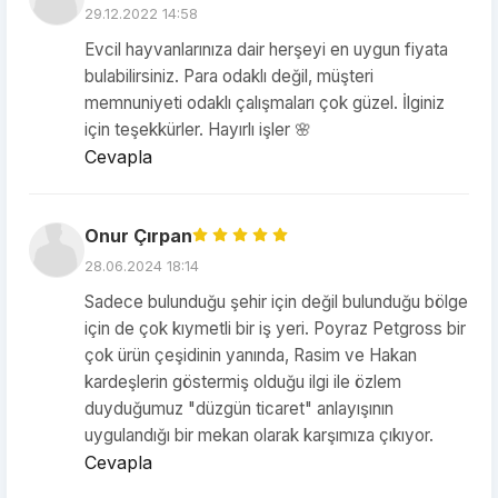
29.12.2022 14:58
Evcil hayvanlarınıza dair herşeyi en uygun fiyata
bulabilirsiniz. Para odaklı değil, müşteri
memnuniyeti odaklı çalışmaları çok güzel. İlginiz
için teşekkürler. Hayırlı işler 🌸
Cevapla
Onur Çırpan
28.06.2024 18:14
Sadece bulunduğu şehir için değil bulunduğu bölge
için de çok kıymetli bir iş yeri. Poyraz Petgross bir
çok ürün çeşidinin yanında, Rasim ve Hakan
kardeşlerin göstermiş olduğu ilgi ile özlem
duyduğumuz "düzgün ticaret" anlayışının
uygulandığı bir mekan olarak karşımıza çıkıyor.
Cevapla