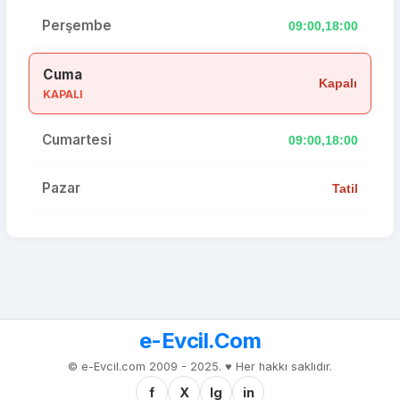
Perşembe
09:00,18:00
Cuma
Kapalı
KAPALI
Cumartesi
09:00,18:00
Pazar
Tatil
e-Evcil.Com
© e-Evcil.com 2009 - 2025. ♥️ Her hakkı saklıdır.
f
X
Ig
in