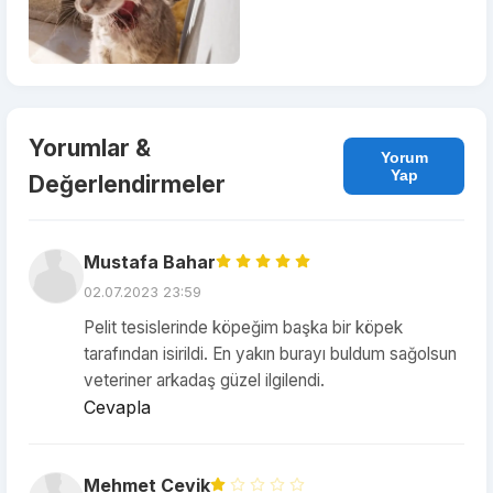
Yorumlar &
Yorum
Yap
Değerlendirmeler
Mustafa Bahar
02.07.2023 23:59
Pelit tesislerinde köpeğim başka bir köpek
tarafından isirildi. En yakın burayı buldum sağolsun
veteriner arkadaş güzel ilgilendi.
Cevapla
Mehmet Cevik