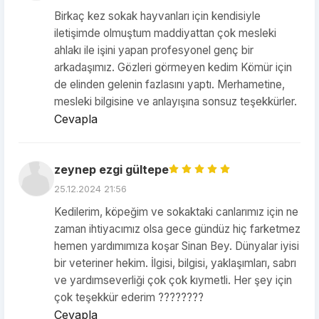
Birkaç kez sokak hayvanları için kendisiyle
iletişimde olmuştum maddiyattan çok mesleki
ahlakı ile işini yapan profesyonel genç bir
arkadaşımız. Gözleri görmeyen kedim Kömür için
de elinden gelenin fazlasını yaptı. Merhametine,
mesleki bilgisine ve anlayışına sonsuz teşekkürler.
Cevapla
zeynep ezgi gültepe
25.12.2024 21:56
Kedilerim, köpeğim ve sokaktaki canlarımız için ne
zaman ihtiyacımız olsa gece gündüz hiç farketmez
hemen yardımımıza koşar Sinan Bey. Dünyalar iyisi
bir veteriner hekim. İlgisi, bilgisi, yaklaşımları, sabrı
ve yardımseverliği çok çok kıymetli. Her şey için
çok teşekkür ederim ????????
Cevapla