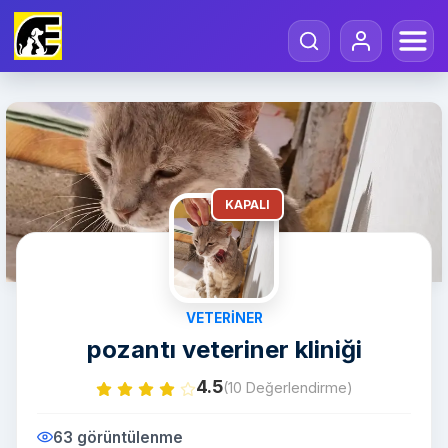
KAPALI
VETERINER
pozantı veteriner kliniği
4.5
(10 Değerlendirme)
63 görüntülenme