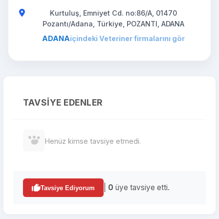
Kurtuluş, Emniyet Cd. no:86/A, 01470
Pozantı/Adana, Türkiye, POZANTI, ADANA
ADANA
içindeki Veteriner firmalarını gör
TAVSIYE EDENLER
Henüz kimse tavsiye etmedi.
|
0
üye tavsiye etti.
Tavsiye Ediyorum