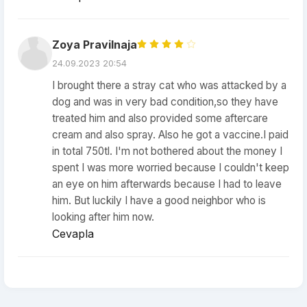
Zoya Pravilnaja
24.09.2023 20:54
I brought there a stray cat who was attacked by a
dog and was in very bad condition,so they have
treated him and also provided some aftercare
cream and also spray. Also he got a vaccine.I paid
in total 750tl. I'm not bothered about the money I
spent I was more worried because I couldn't keep
an eye on him afterwards because I had to leave
him. But luckily I have a good neighbor who is
looking after him now.
Cevapla