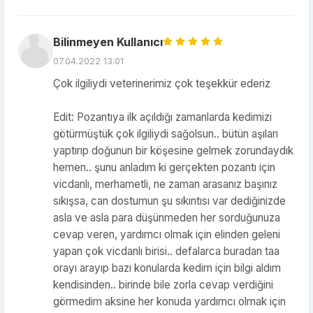
Bilinmeyen Kullanıcı
07.04.2022 13:01
Çok ilgiliydi veterinerimiz çok teşekkür ederiz
Edit: Pozantıya ilk açıldığı zamanlarda kedimizi
götürmüştük çok ilgiliydi sağolsun.. bütün aşıları
yaptırıp doğunun bir köşesine gelmek zorundaydık
hemen.. şunu anladım ki gerçekten pozantı için
vicdanlı, merhametli, ne zaman arasanız başınız
sıkışsa, can dostumun şu sıkıntısı var dediğinizde
asla ve asla para düşünmeden her sorduğunuza
cevap veren, yardımcı olmak için elinden geleni
yapan çok vicdanlı birisi.. defalarca buradan taa
orayı arayıp bazı konularda kedim için bilgi aldım
kendisinden.. birinde bile zorla cevap verdiğini
görmedim aksine her konuda yardımcı olmak için