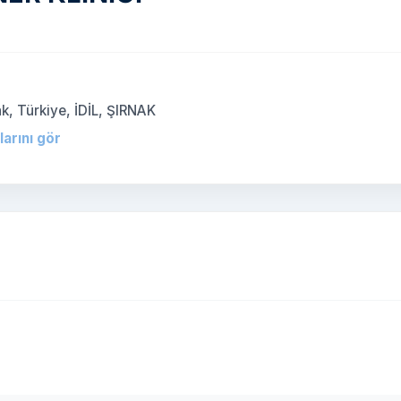
ak, Türkiye, İDİL, ŞIRNAK
larını gör