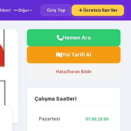
hberi
Giriş Yap
Ücretsiz İlan Ver
Diğer
Hemen Ara
Yol Tarifi Al
Hata/Sorun Bildir
Çalışma Saatleri
Pazartesi
07:00,19:00