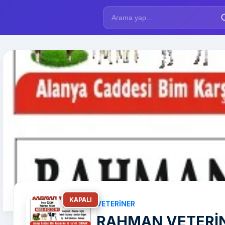
KAPALI
VETERINER
RAHMAN VETERİN