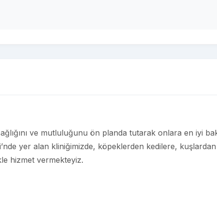
sağlığını ve mutluluğunu ön planda tutarak onlara en iyi ba
i’nde yer alan kliniğimizde, köpeklerden kedilere, kuşlardan
ikle hizmet vermekteyiz.