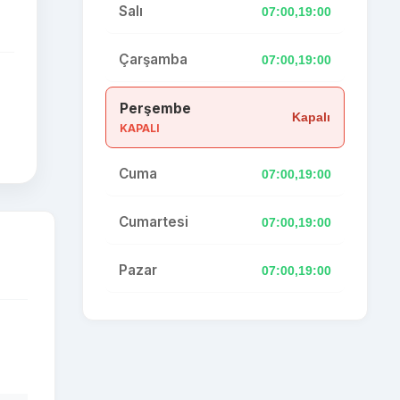
Salı
07:00,19:00
Çarşamba
07:00,19:00
Perşembe
Kapalı
KAPALI
Cuma
07:00,19:00
Cumartesi
07:00,19:00
Pazar
07:00,19:00