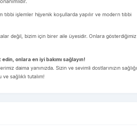
donanımlıdır.
üm tıbbi işlemler hijyenik koşullarda yapılır ve modern tıbbi
ar değil, bizim için birer aile üyesidir. Onlara gösterdiğimiz i
 edin, onlara en iyi bakımı sağlayın!
rimiz daima yanınızda. Sizin ve sevimli dostlarınızın sağlığı
ve sağlıklı tutalım!