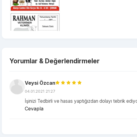
Yorumlar & Değerlendirmeler
Veysi Özcan
04.01.2021 21:27
İşinizi Tedbirli ve hasas yaptığızdan dolayı tebrik ed
Cevapla