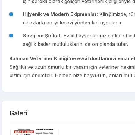
için sürekli olarak gelişen veterinerlik bilgileriyle 
Hijyenik ve Modern Ekipmanlar
: Kliniğimizde, t
cihazlarla en iyi tedavi yöntemleri uygulanır.
Sevgi ve Şefkat
: Evcil hayvanlarınız sadece hastal
sağlık kadar mutluluklarını da ön planda tutar.
Rahman Veteriner Kliniği'ne evcil dostlarınızı emanet
Sağlıklı ve uzun ömürlü bir yaşam için veteriner hekimle
bizim için önemlidir. Hemen bize başvurun, onları mutlu 
Galeri