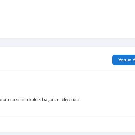
Yo
iyorum memnun kaldık başarılar diliyorum.