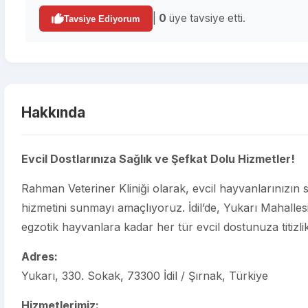
|
0
üye tavsiye etti.
Tavsiye Ediyorum
Hakkında
Evcil Dostlarınıza Sağlık ve Şefkat Dolu Hizmetler!
Rahman Veteriner Kliniği olarak, evcil hayvanlarınızın 
hizmetini sunmayı amaçlıyoruz. İdil’de, Yukarı Mahalles
egzotik hayvanlara kadar her tür evcil dostunuza titizl
Adres:
Yukarı, 330. Sokak, 73300 İdil / Şırnak, Türkiye
Hizmetlerimiz: