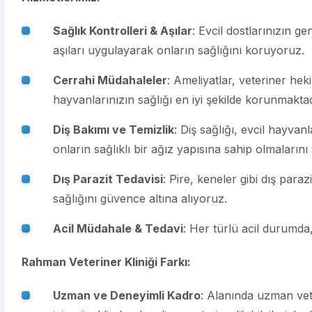
Sağlık Kontrolleri & Aşılar
: Evcil dostlarınızın g
aşıları uygulayarak onların sağlığını koruyoruz.
Cerrahi Müdahaleler
: Ameliyatlar, veteriner hek
hayvanlarınızın sağlığı en iyi şekilde korunmaktad
Diş Bakımı ve Temizlik
: Diş sağlığı, evcil hayvanl
onların sağlıklı bir ağız yapısına sahip olmalarını
Dış Parazit Tedavisi
: Pire, keneler gibi dış paraz
sağlığını güvence altına alıyoruz.
Acil Müdahale & Tedavi
: Her türlü acil durumda,
Rahman Veteriner Kliniği Farkı:
Uzman ve Deneyimli Kadro
: Alanında uzman vet