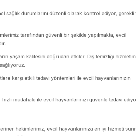
enel sağlık durumlarını düzenli olarak kontrol ediyor, gerekli
imlerimiz tarafından güvenli bir şekilde yapılmakta, evcil
ır.
arın yaşam kalitesini doğrudan etkiler. Diş temizliği hizmetimi
 sağlıyoruz.
itlere karşı etkili tedavi yöntemleri ile evcil hayvanlarınızın
 hızlı müdahale ile evcil hayvanlarınızı güvenle tedavi ediy
eriner hekimlerimiz, evcil hayvanlarınıza en iyi hizmeti su