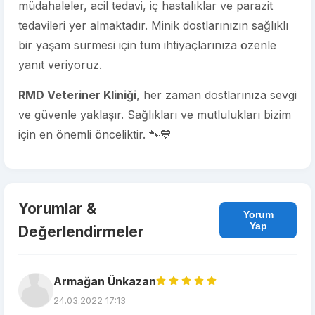
müdahaleler, acil tedavi, iç hastalıklar ve parazit
tedavileri yer almaktadır. Minik dostlarınızın sağlıklı
bir yaşam sürmesi için tüm ihtiyaçlarınıza özenle
yanıt veriyoruz.
RMD Veteriner Kliniği
, her zaman dostlarınıza sevgi
ve güvenle yaklaşır. Sağlıkları ve mutlulukları bizim
için en önemli önceliktir. 🐾💙
Yorumlar &
Yorum
Yap
Değerlendirmeler
Armağan Ünkazan
24.03.2022 17:13