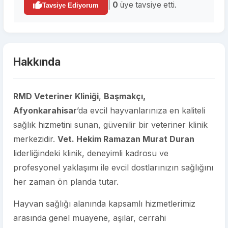
|
0
üye tavsiye etti.
Tavsiye Ediyorum
Hakkında
RMD Veteriner Kliniği
,
Başmakçı,
Afyonkarahisar
’da evcil hayvanlarınıza en kaliteli
sağlık hizmetini sunan, güvenilir bir veteriner klinik
merkezidir.
Vet. Hekim Ramazan Murat Duran
liderliğindeki klinik, deneyimli kadrosu ve
profesyonel yaklaşımı ile evcil dostlarınızın sağlığını
her zaman ön planda tutar.
Hayvan sağlığı alanında kapsamlı hizmetlerimiz
arasında genel muayene, aşılar, cerrahi