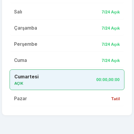
Salı
7/24 Açık
Çarşamba
7/24 Açık
Perşembe
7/24 Açık
Cuma
7/24 Açık
Cumartesi
00:00,00:00
AÇIK
Pazar
Tatil