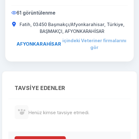
61 görüntülenme
Fatih, 03450 Başmakçı/Afyonkarahisar, Türkiye,
BAŞMAKÇI, AFYONKARAHİSAR
içindeki Veteriner firmalarını
AFYONKARAHİSAR
gör
TAVSIYE EDENLER
Henüz kimse tavsiye etmedi.