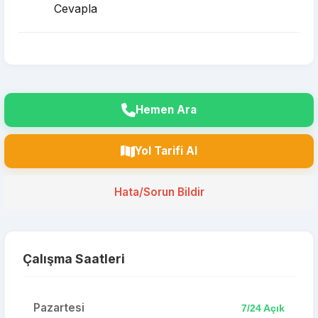
Cevapla
Hemen Ara
Yol Tarifi Al
Hata/Sorun Bildir
Çalışma Saatleri
Pazartesi
7/24 Açık