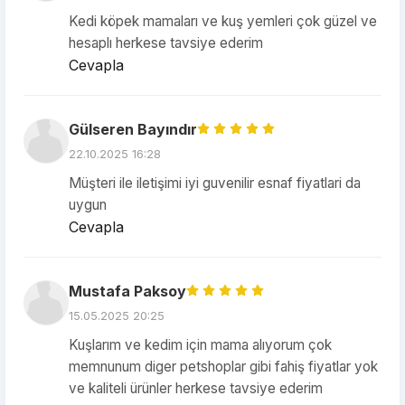
Kedi köpek mamaları ve kuş yemleri çok güzel ve
hesaplı herkese tavsiye ederim
Cevapla
Gülseren Bayındır
22.10.2025 16:28
Müşteri ile iletişimi iyi guvenilir esnaf fiyatlari da
uygun
Cevapla
Mustafa Paksoy
15.05.2025 20:25
Kuşlarım ve kedim için mama alıyorum çok
memnunum diger petshoplar gibi fahiş fiyatlar yok
ve kaliteli ürünler herkese tavsiye ederim