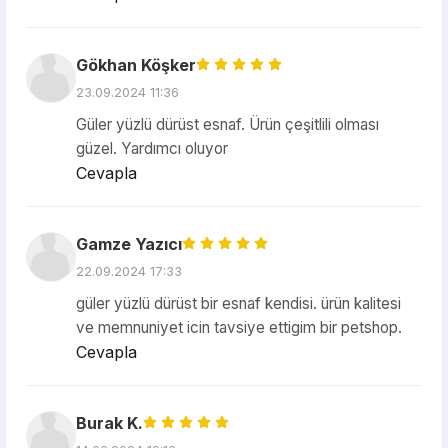
Gökhan Köşker
23.09.2024 11:36
Güler yüzlü dürüst esnaf. Ürün çeşitlili olması
güzel. Yardımcı oluyor
Cevapla
Gamze Yazıcı
22.09.2024 17:33
güler yüzlü dürüst bir esnaf kendisi. ürün kalitesi
ve memnuniyet icin tavsiye ettigim bir petshop.
Cevapla
Burak K.