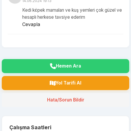
14.06.2024 19:13
Kedi köpek mamaları ve kuş yemleri çok güzel ve
hesaplı herkese tavsiye ederim
Cevapla
Hemen Ara
Yol Tarifi Al
Hata/Sorun Bildir
Çalışma Saatleri