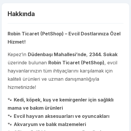
Hakkında
Robin Ticaret (PetShop) – Evcil Dostlarınıza Özel
Hizmet!
Kepez’in
Düdenbaşı Mahallesi’nde
,
2344. Sokak
üzerinde bulunan
Robin Ticaret (PetShop)
, evcil
hayvanlarınızın tüm ihtiyaçlarını karşılamak için
kaliteli ürünleri ve uzman danışmanlığıyla
hizmetinizde!
🐾
Kedi, köpek, kuş ve kemirgenler için sağlıklı
mama ve bakım ürünleri
🐾
Evcil hayvan aksesuarları ve oyuncakları
🐾
Akvaryum ve balık malzemeleri