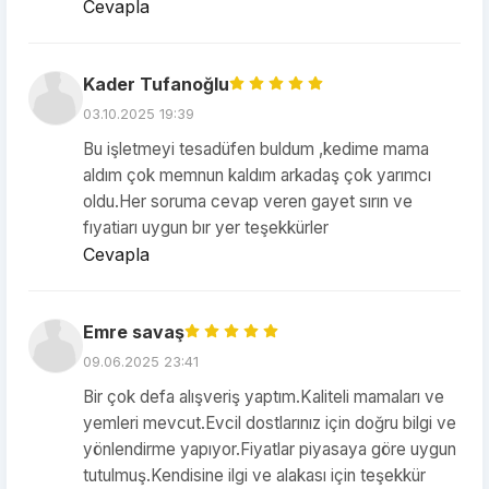
Cevapla
Kader Tufanoğlu
03.10.2025 19:39
Bu işletmeyi tesadüfen buldum ,kedime mama
aldım çok memnun kaldım arkadaş çok yarımcı
oldu.Her soruma cevap veren gayet sırın ve
fıyatiarı uygun bır yer teşekkürler
Cevapla
Emre savaş
09.06.2025 23:41
Bir çok defa alışveriş yaptım.Kaliteli mamaları ve
yemleri mevcut.Evcil dostlarınız için doğru bilgi ve
yönlendirme yapıyor.Fiyatlar piyasaya göre uygun
tutulmuş.Kendisine ilgi ve alakası için teşekkür