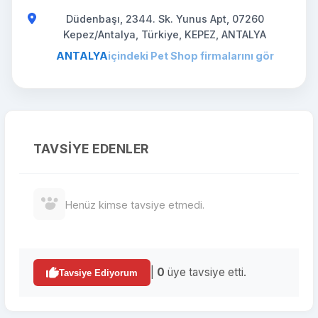
Düdenbaşı, 2344. Sk. Yunus Apt, 07260
Kepez/Antalya, Türkiye, KEPEZ, ANTALYA
ANTALYA
içindeki Pet Shop firmalarını gör
TAVSIYE EDENLER
Henüz kimse tavsiye etmedi.
|
0
üye tavsiye etti.
Tavsiye Ediyorum