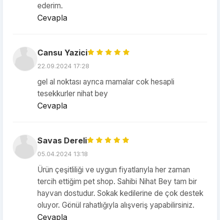
ederim.
Cevapla
Cansu Yazici
22.09.2024 17:28
gel al noktası ayrıca mamalar cok hesapli
tesekkurler nihat bey
Cevapla
Savas Dereli
05.04.2024 13:18
Ürün çeşitliliği ve uygun fiyatlarıyla her zaman
tercih ettiğim pet shop. Sahibi Nihat Bey tam bir
hayvan dostudur. Sokak kedilerine de çok destek
oluyor. Gönül rahatlığıyla alışveriş yapabilirsiniz.
Cevapla