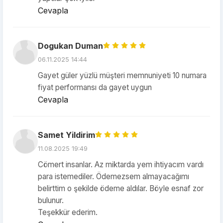
Cevapla
Dogukan Duman
06.11.2025 14:44
Gayet güler yüzlü müşteri memnuniyeti 10 numara
fiyat performansı da gayet uygun
Cevapla
Samet Yildirim
11.08.2025 19:49
Cömert insanlar. Az miktarda yem ihtiyacım vardı
para istemediler. Ödemezsem almayacağımı
belirttim o şekilde ödeme aldılar. Böyle esnaf zor
bulunur.
Teşekkür ederim.