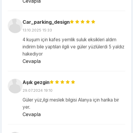
Cevapla
Car_parking_design
13.10.2025 15:33
4 kuşum için kafes yemlik suluk eksikleri aldım
indirim bile yaptıları ilgili ve güler yüzlülerdi 5 yaldız
hakediyor
Cevapla
Aşık gezgin
29.07.2024 19:10
Güler yüz,ilgi meslek bilgisi Alanya için harika bir
yer.
Cevapla