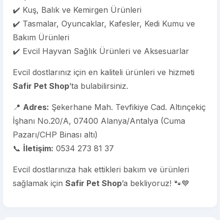
✔️ Kuş, Balık ve Kemirgen Ürünleri
✔️ Tasmalar, Oyuncaklar, Kafesler, Kedi Kumu ve
Bakım Ürünleri
✔️ Evcil Hayvan Sağlık Ürünleri ve Aksesuarlar
Evcil dostlarınız için en kaliteli ürünleri ve hizmeti
Safir Pet Shop
’ta bulabilirsiniz.
📍
Adres:
Şekerhane Mah. Tevfikiye Cad. Altınçekiç
İşhanı No.20/A, 07400 Alanya/Antalya (Cuma
Pazarı/CHP Binası altı)
📞
İletişim:
0534 273 81 37
Evcil dostlarınıza hak ettikleri bakım ve ürünleri
sağlamak için
Safir Pet Shop
’a bekliyoruz! 🐾💙