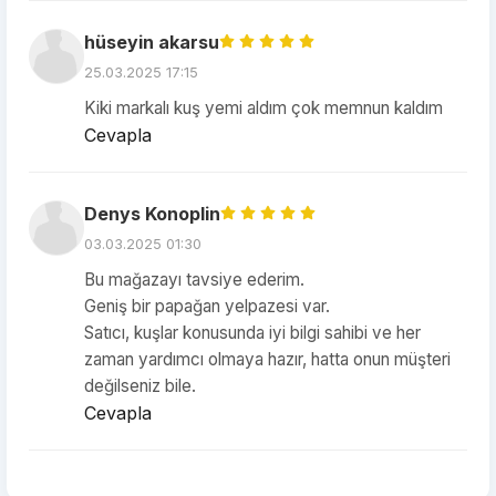
hüseyin akarsu
25.03.2025 17:15
Kiki markalı kuş yemi aldım çok memnun kaldım
Cevapla
Denys Konoplin
03.03.2025 01:30
Bu mağazayı tavsiye ederim.
Geniş bir papağan yelpazesi var.
Satıcı, kuşlar konusunda iyi bilgi sahibi ve her
zaman yardımcı olmaya hazır, hatta onun müşteri
değilseniz bile.
Cevapla