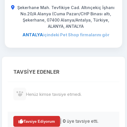
Şekerhane Mah. Tevfikiye Cad. Altınçekiç İşhanı
No.20/A Alanya (Cuma Pazarı/CHP Binası altı,
Şekerhane, 07400 Alanya/Antalya, Türkiye,
ALANYA, ANTALYA
ANTALYA
içindeki Pet Shop firmalarını gör
TAVSIYE EDENLER
Henüz kimse tavsiye etmedi.
|
0
üye tavsiye etti.
Tavsiye Ediyorum