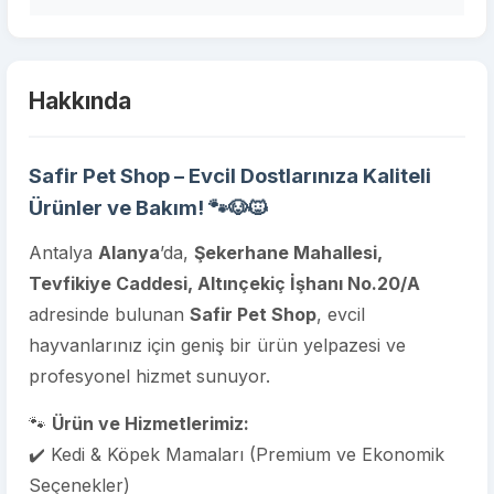
Hakkında
Safir Pet Shop – Evcil Dostlarınıza Kaliteli
Ürünler ve Bakım!
🐾🐶🐱
Antalya
Alanya
’da,
Şekerhane Mahallesi,
Tevfikiye Caddesi, Altınçekiç İşhanı No.20/A
adresinde bulunan
Safir Pet Shop
, evcil
hayvanlarınız için geniş bir ürün yelpazesi ve
profesyonel hizmet sunuyor.
🐾
Ürün ve Hizmetlerimiz:
✔️ Kedi & Köpek Mamaları (Premium ve Ekonomik
Seçenekler)