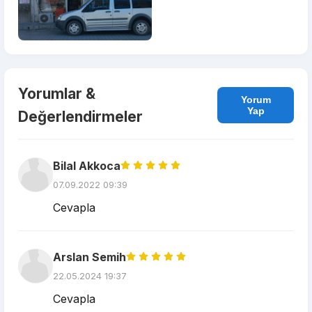
Yorumlar &
Yorum
Yap
Değerlendirmeler
Bilal Akkoca
07.09.2022 09:39
Cevapla
Arslan Semih
22.05.2024 19:37
Cevapla