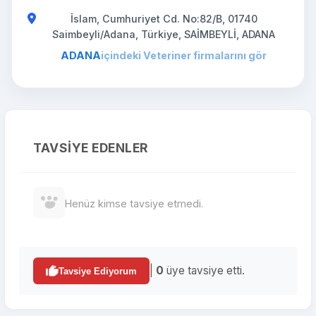
İslam, Cumhuriyet Cd. No:82/B, 01740
Saimbeyli/Adana, Türkiye, SAİMBEYLİ, ADANA
ADANA
içindeki Veteriner firmalarını gör
TAVSIYE EDENLER
Henüz kimse tavsiye etmedi.
|
0
üye tavsiye etti.
Tavsiye Ediyorum