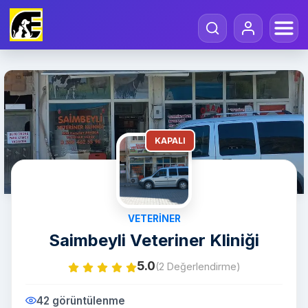
KAPALI
VETERINER
Saimbeyli Veteriner Kliniği
5.0
(2 Değerlendirme)
42 görüntülenme