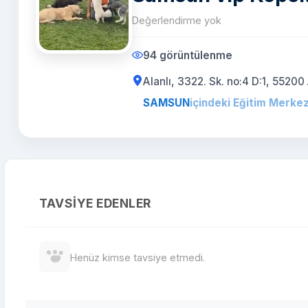
Değerlendirme yok
94 görüntülenme
Alanlı, 3322. Sk. no:4 D:1, 5
SAMSUN
içindeki Eğitim Merkezi
TAVSIYE EDENLER
Henüz kimse tavsiye etmedi.