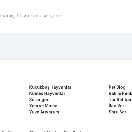
amış. İlk yorumu siz yapın!
Küçükbaş Hayvanlar
Pet Blog
Kümes Hayvanları
Bakım Rehb
Sürüngen
Tür Rehber
Yem ve Mama
İlan Ver
Yuva Arıyorum
Soru Sor