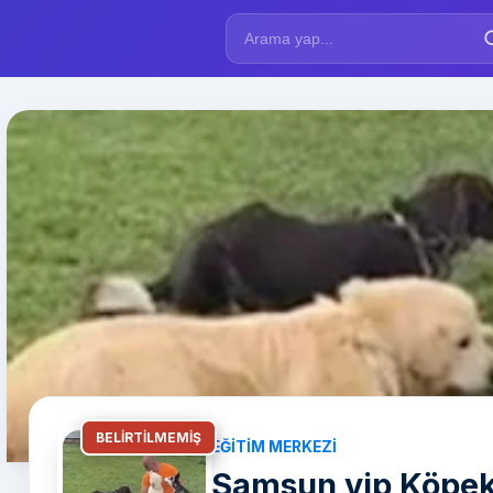
BELIRTILMEMIŞ
EĞITIM MERKEZI
Samsun vip Köpek