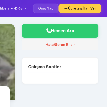
hberi
Giriş Yap
Ücretsiz İlan Ver
Diğer
Hemen Ara
Hata/Sorun Bildir
Çalışma Saatleri