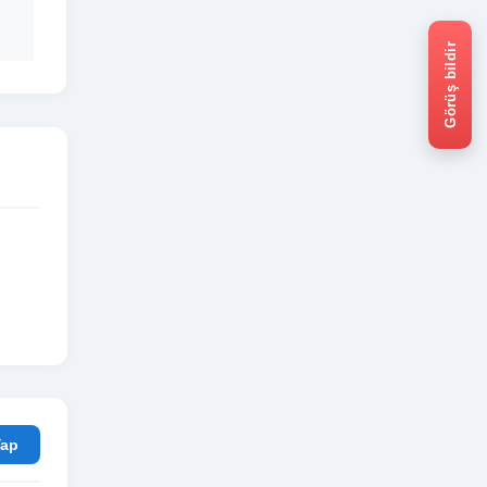
Görüş bildir
rum Yap